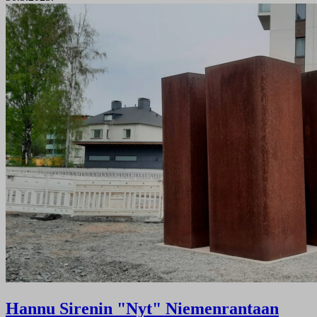
Hannu Sirenin "Nyt" Niemenrantaan