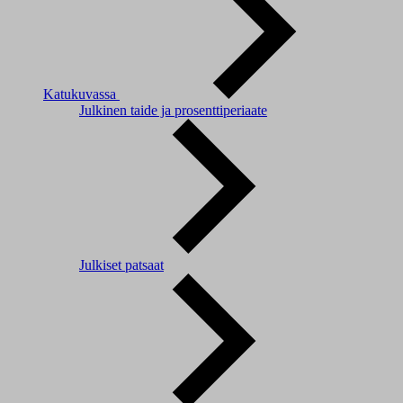
Katukuvassa
Julkinen taide ja prosenttiperiaate
Julkiset patsaat