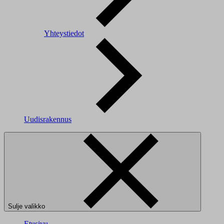
Yhteystiedot
Uudisrakennus
Sulje valikko
Etusivu