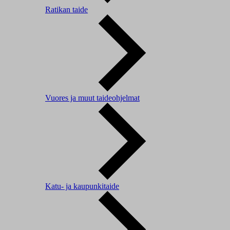
Ratikan taide
Vuores ja muut taideohjelmat
Katu- ja kaupunkitaide