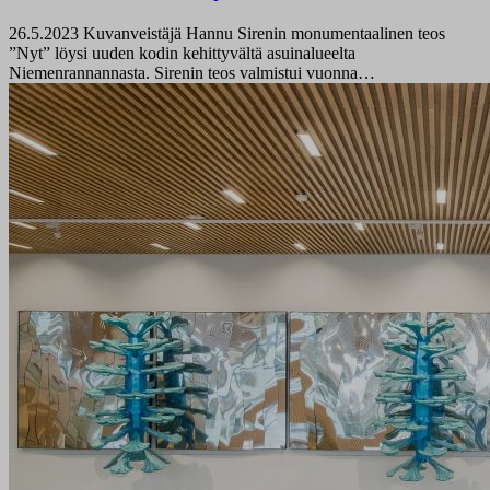
26.5.2023
Kuvanveistäjä Hannu Sirenin monumentaalinen teos
”Nyt” löysi uuden kodin kehittyvältä asuinalueelta
Niemenrannannasta. Sirenin teos valmistui vuonna…