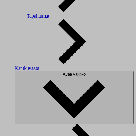
Tapahtumat
Katukuvassa
Avaa valikko