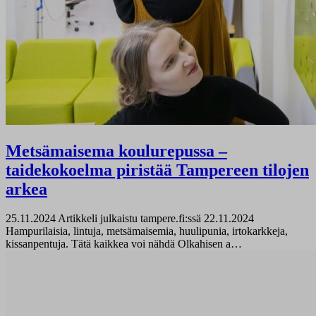
Metsämaisema koulurepussa –
taidekokoelma piristää Tampereen tilojen
arkea
25.11.2024
Artikkeli julkaistu tampere.fi:ssä 22.11.2024
Hampurilaisia, lintuja, metsämaisemia, huulipunia, irtokarkkeja,
kissanpentuja. Tätä kaikkea voi nähdä Olkahisen a…