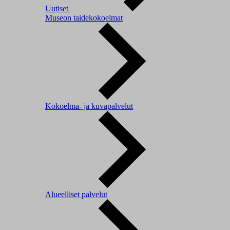
Uutiset
Museon taidekokoelmat
Kokoelma- ja kuvapalvelut
Alueelliset palvelut