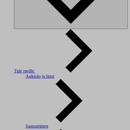
Tule meille
Aukiolo ja liput
Saapuminen