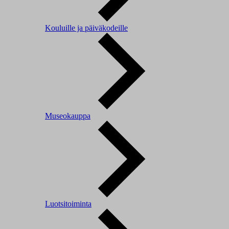
Kouluille ja päiväkodeille
Museokauppa
Luotsitoiminta