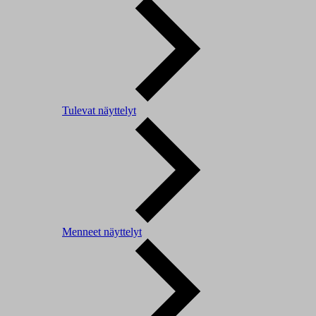
Tulevat näyttelyt
Menneet näyttelyt