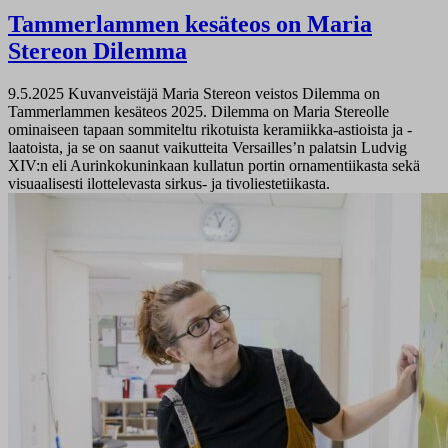
Tammerlammen kesäteos on Maria
Stereon Dilemma
9.5.2025
Kuvanveistäjä Maria Stereon veistos Dilemma on
Tammerlammen kesäteos 2025. Dilemma on Maria Stereolle
ominaiseen tapaan sommiteltu rikotuista keramiikka-astioista ja -
laatoista, ja se on saanut vaikutteita Versailles’n palatsin Ludvig
XIV:n eli Aurinkokuninkaan kullatun portin ornamentiikasta sekä
visuaalisesti ilottelevasta sirkus- ja tivoliestetiikasta.