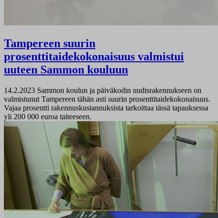
Tampereen suurin
prosenttitaidekokonaisuus valmistui
uuteen Sammon kouluun
14.2.2023
Sammon koulun ja päiväkodin uudisrakennukseen on
valmistunut Tampereen tähän asti suurin prosenttitaidekokonaisuus.
Vajaa prosentti rakennuskustannuksista tarkoittaa tässä tapauksessa
yli 200 000 euroa taiteeseen.