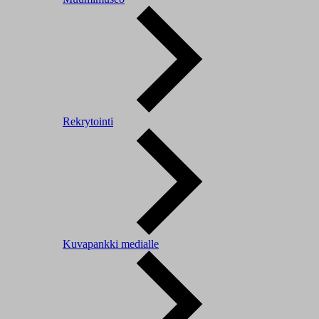
Rekrytointi
Kuvapankki medialle