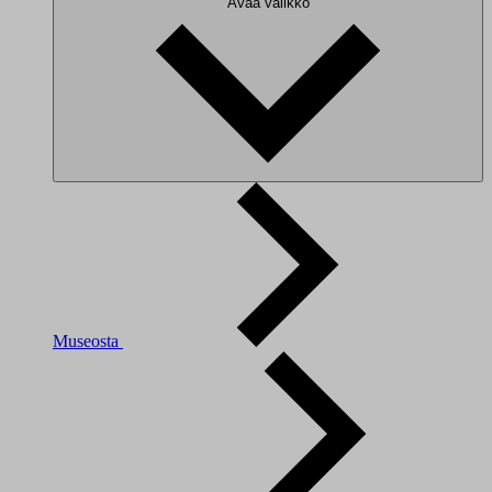
Avaa valikko
Museosta