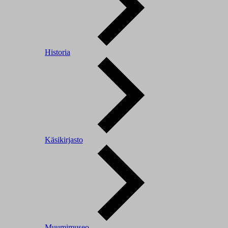
Historia
Käsikirjasto
Muumimuseo