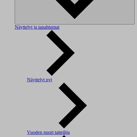
Näyttelyt ja tapahtumat
Näyttelyt nyt
Vuoden nuori taiteilija