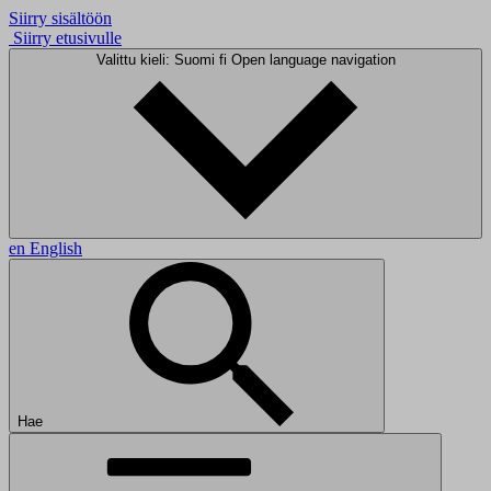
Siirry sisältöön
Siirry etusivulle
Valittu kieli: Suomi
fi
Open language navigation
en
English
Hae