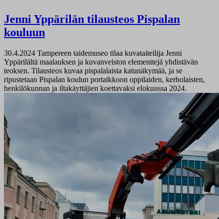
Jenni Yppärilän tilausteos Pispalan
kouluun
30.4.2024
Tampereen taidemuseo tilaa kuvataiteilija Jenni
Yppärilältä maalauksen ja kuvanveiston elementtejä yhdistävän
teoksen. Tilausteos kuvaa pispalalaista katunäkymää, ja se
ripustetaan Pispalan koulun portaikkoon oppilaiden, kerholaisten,
henkilökunnan ja iltakäyttäjien koettavaksi elokuussa 2024.