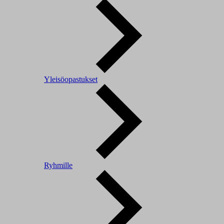
Yleisöopastukset
Ryhmille