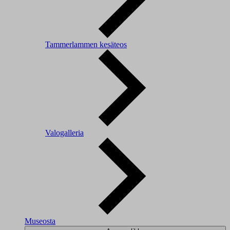
Tammerlammen kesäteos
Valogalleria
Museosta