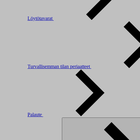
Löytötavarat
Turvallisemman tilan periaatteet
Palaute