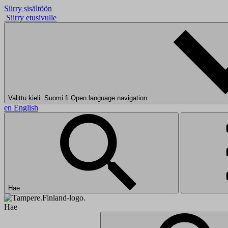
Siirry sisältöön
Siirry etusivulle
Valittu kieli: Suomi
fi
Open language navigation
en
English
Hae
Hae