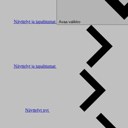
Näyttelyt ja tapahtumat
Avaa valikko
Näyttelyt ja tapahtumat
Näyttelyt nyt