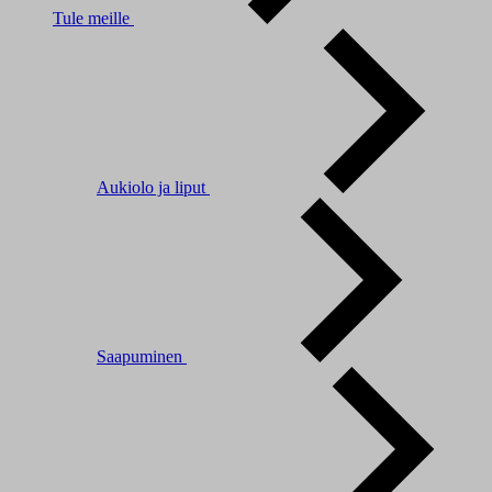
Tule meille
Aukiolo ja liput
Saapuminen