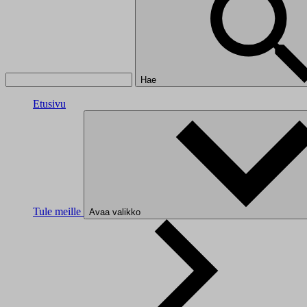
Hae
Etusivu
Tule meille
Avaa valikko