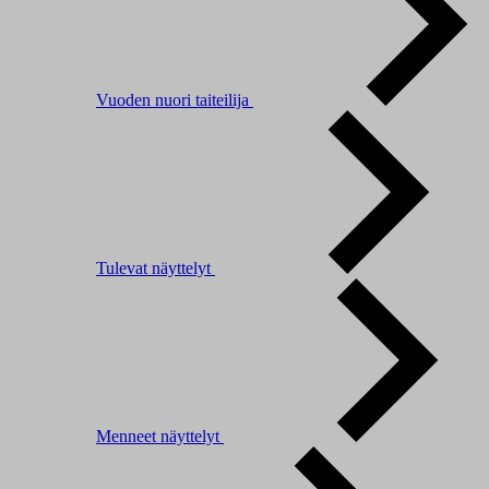
Vuoden nuori taiteilija
Tulevat näyttelyt
Menneet näyttelyt