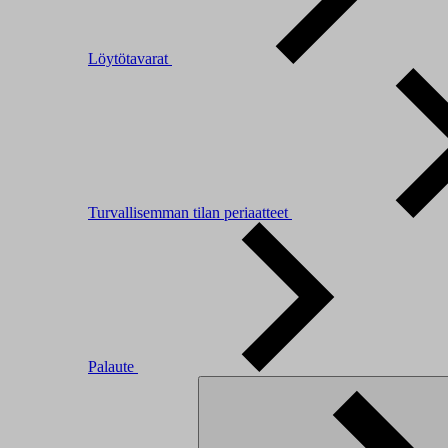
Löytötavarat
Turvallisemman tilan periaatteet
Palaute