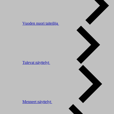
Vuoden nuori taiteilija
Tulevat näyttelyt
Menneet näyttelyt