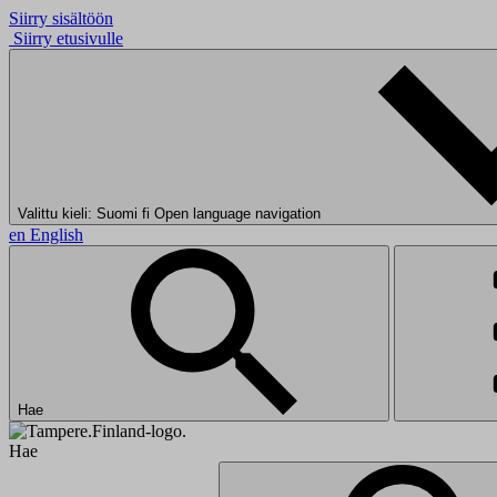
Siirry sisältöön
Siirry etusivulle
Valittu kieli: Suomi
fi
Open language navigation
en
English
Hae
Hae