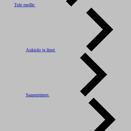
Tule meille
Aukiolo ja liput
Saapuminen