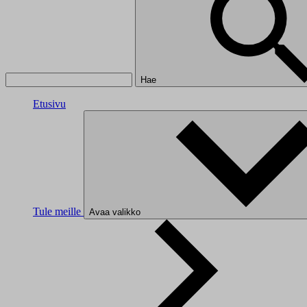
Hae
Etusivu
Tule meille
Avaa valikko