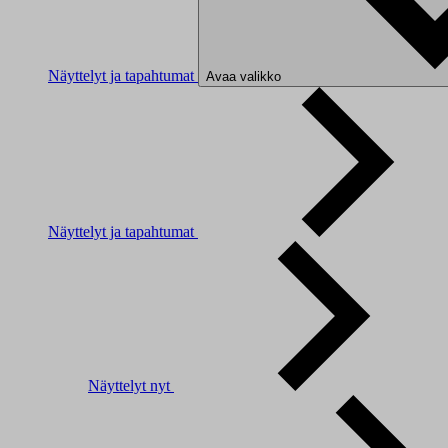
Näyttelyt ja tapahtumat
Avaa valikko
Näyttelyt ja tapahtumat
Näyttelyt nyt