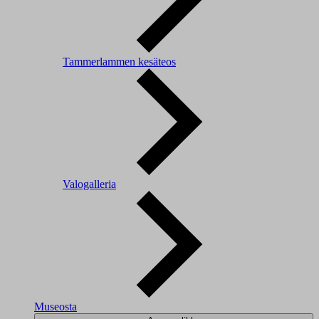
Tammerlammen kesäteos
Valogalleria
Museosta