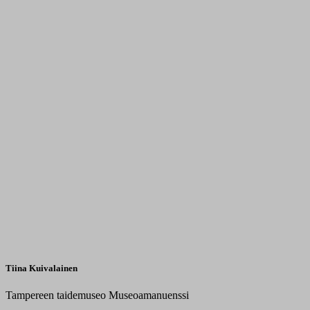
Tiina Kuivalainen
Tampereen taidemuseo
Museoamanuenssi