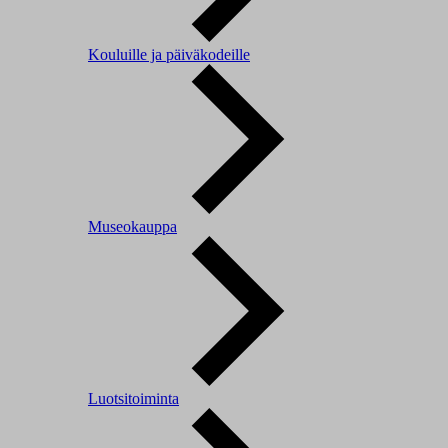
Kouluille ja päiväkodeille
Museokauppa
Luotsitoiminta