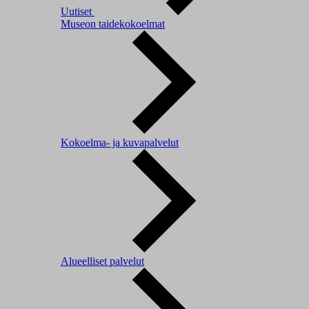
Uutiset
Museon taidekokoelmat
Kokoelma- ja kuvapalvelut
Alueelliset palvelut