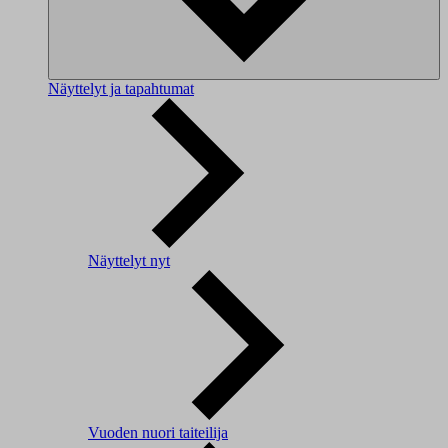
Näyttelyt ja tapahtumat
Näyttelyt nyt
Vuoden nuori taiteilija