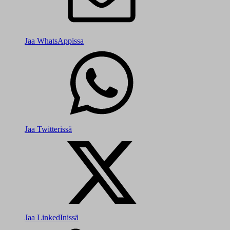
Jaa WhatsAppissa
Jaa Twitterissä
Jaa LinkedInissä