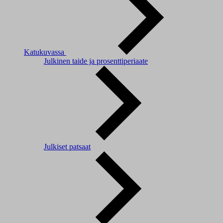
Katukuvassa
Julkinen taide ja prosenttiperiaate
Julkiset patsaat