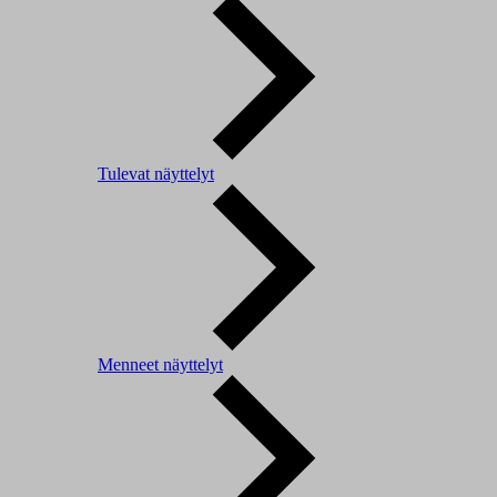
Tulevat näyttelyt
Menneet näyttelyt