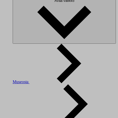
Avaa valikko
Museosta