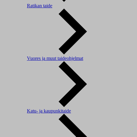
Ratikan taide
Vuores ja muut taideohjelmat
Katu- ja kaupunkitaide