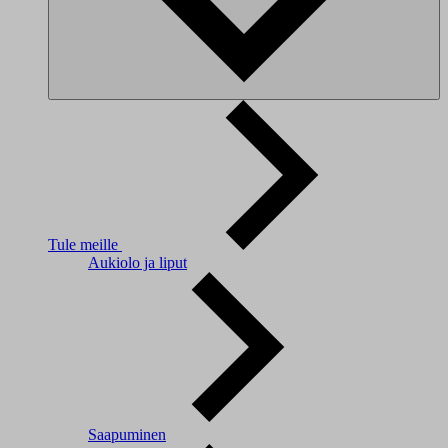
Tule meille
Aukiolo ja liput
Saapuminen