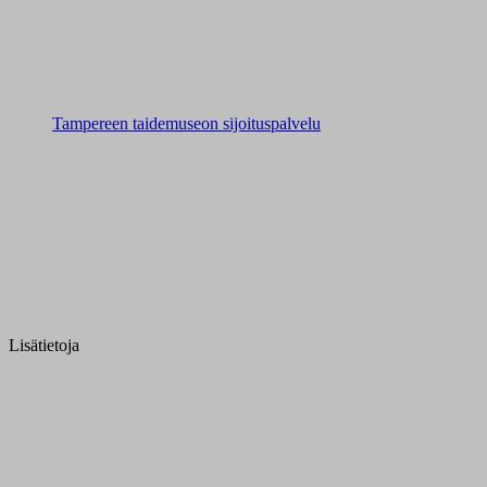
Tampereen taidemuseon sijoituspalvelu
Lisätietoja