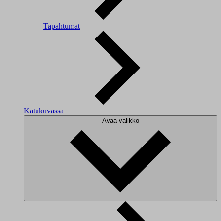
Tapahtumat
Katukuvassa
Avaa valikko