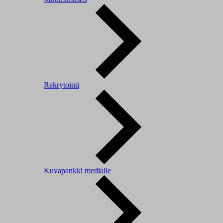
Rekrytointi
Kuvapankki medialle