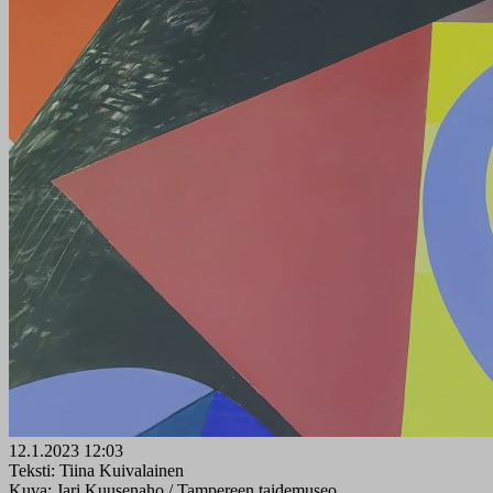
12.1.2023 12:03
Teksti: Tiina Kuivalainen
Kuva: Jari Kuusenaho / Tampereen taidemuseo