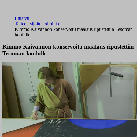
Etusivu
Taiteen sijoitustoiminta
Kimmo Kaivannon konservoitu maalaus ripustettiin Tesoman
koululle
Kimmo Kaivannon konservoitu maalaus ripustettiin
Tesoman koululle