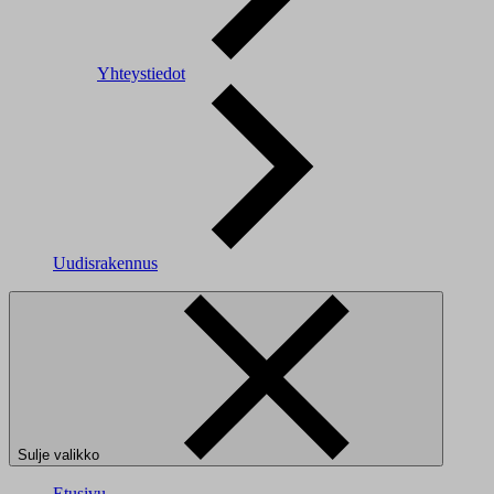
Yhteystiedot
Uudisrakennus
Sulje valikko
Etusivu