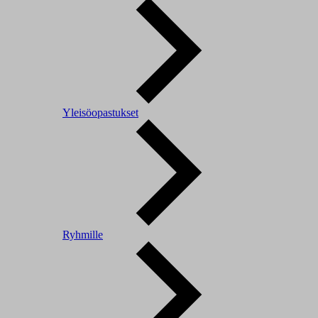
Yleisöopastukset
Ryhmille