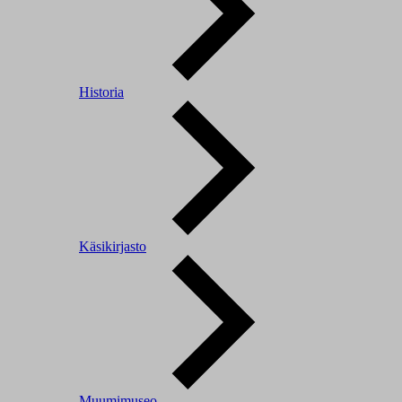
Historia
Käsikirjasto
Muumimuseo