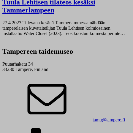
Tuula Lehtisen tilateos kesäksi
Tammerlampeen
27.4.2023
Tulevana kesänä Tammerlammessa nähdään
tamperelaisen kuvataiteilijan Tuula Lehtisen kolmiosainen
installaatio Water Closet (2023). Teos koostuu kolmesta perinte…
Tampereen taidemuseo
Puutarhakatu 34
33230 Tampere, Finland
tamu@tampere.fi