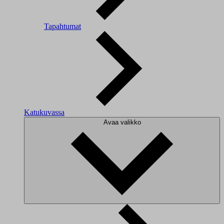
Tapahtumat
Katukuvassa
Avaa valikko