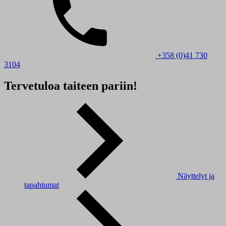
+358 (0)41 730
3104
Tervetuloa taiteen pariin!
Näyttelyt ja
tapahtumat