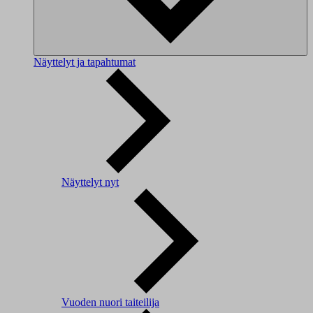
Näyttelyt ja tapahtumat
Näyttelyt nyt
Vuoden nuori taiteilija