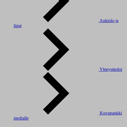
Aukiolo ja
liput
Yhteystiedot
Kuvapankki
medialle