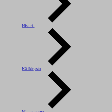
Historia
Käsikirjasto
Muumimuseo