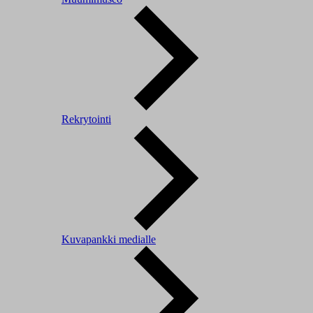
Rekrytointi
Kuvapankki medialle