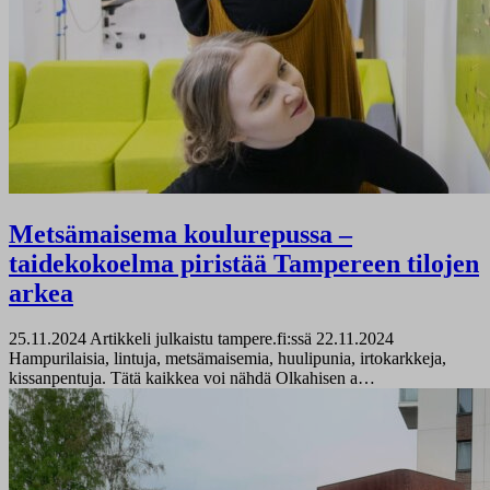
Metsämaisema koulurepussa –
taidekokoelma piristää Tampereen tilojen
arkea
25.11.2024
Artikkeli julkaistu tampere.fi:ssä 22.11.2024
Hampurilaisia, lintuja, metsämaisemia, huulipunia, irtokarkkeja,
kissanpentuja. Tätä kaikkea voi nähdä Olkahisen a…