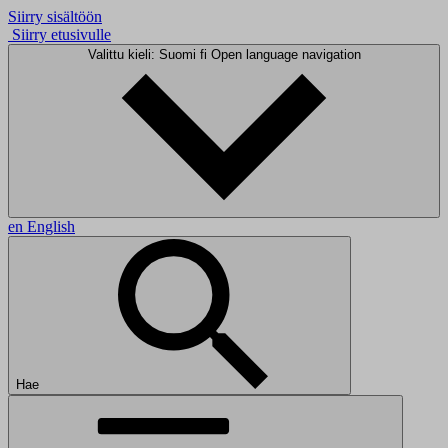
Siirry sisältöön
Siirry etusivulle
Valittu kieli: Suomi
fi
Open language navigation
en
English
Hae