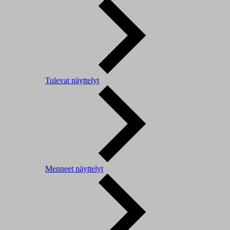
Tulevat näyttelyt
Menneet näyttelyt