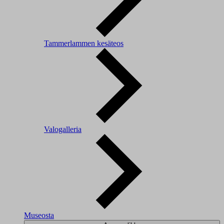
Tammerlammen kesäteos
Valogalleria
Museosta