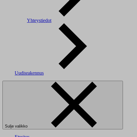
Yhteystiedot
Uudisrakennus
Sulje valikko
Etusivu