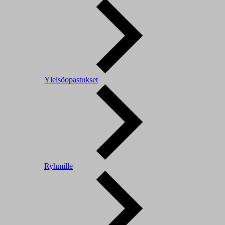
Yleisöopastukset
Ryhmille