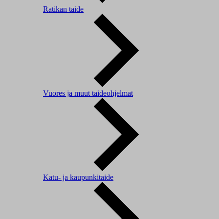
Ratikan taide
Vuores ja muut taideohjelmat
Katu- ja kaupunkitaide