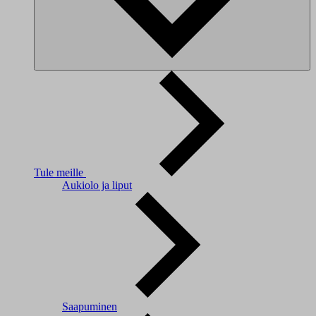
Tule meille
Aukiolo ja liput
Saapuminen