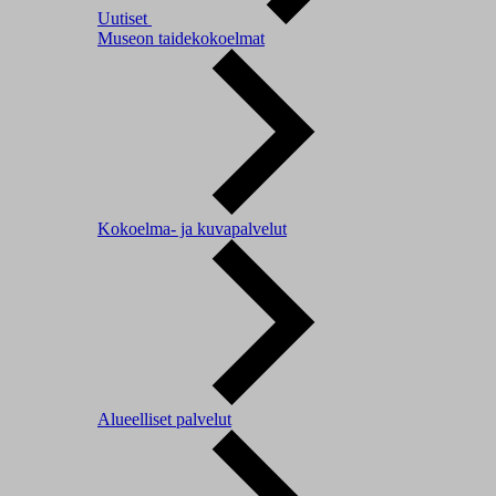
Uutiset
Museon taidekokoelmat
Kokoelma- ja kuvapalvelut
Alueelliset palvelut