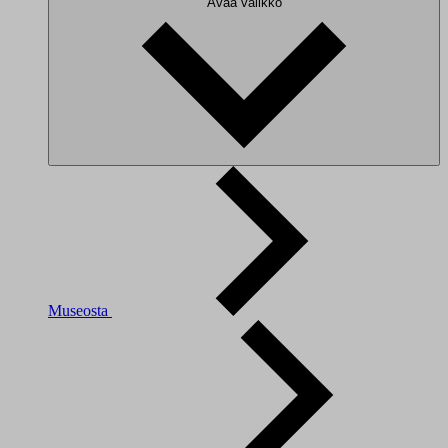
Avaa valikko
Museosta