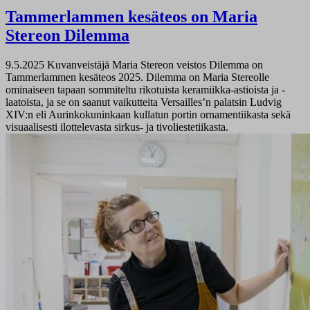
Tammerlammen kesäteos on Maria
Stereon Dilemma
9.5.2025
Kuvanveistäjä Maria Stereon veistos Dilemma on
Tammerlammen kesäteos 2025. Dilemma on Maria Stereolle
ominaiseen tapaan sommiteltu rikotuista keramiikka-astioista ja -
laatoista, ja se on saanut vaikutteita Versailles’n palatsin Ludvig
XIV:n eli Aurinkokuninkaan kullatun portin ornamentiikasta sekä
visuaalisesti ilottelevasta sirkus- ja tivoliestetiikasta.