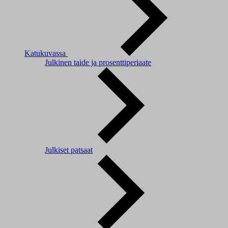
Katukuvassa
Julkinen taide ja prosenttiperiaate
Julkiset patsaat