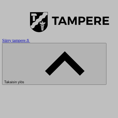
Siirry tampere.fi
Takaisin ylös