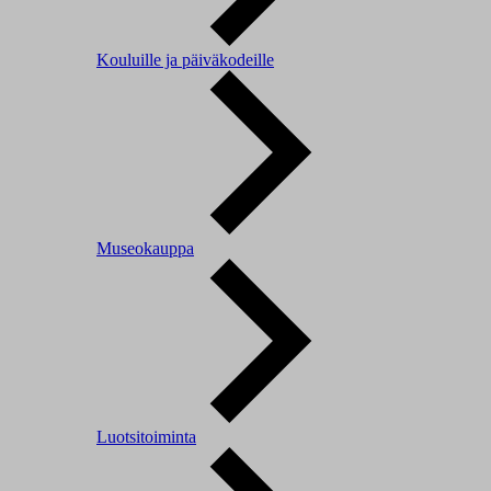
Kouluille ja päiväkodeille
Museokauppa
Luotsitoiminta