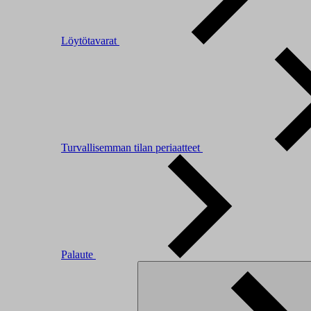
Löytötavarat
Turvallisemman tilan periaatteet
Palaute