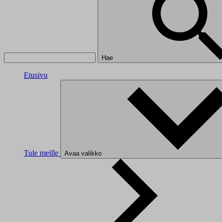
Hae
Etusivu
Tule meille
Avaa valikko