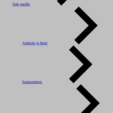
Tule meille
Aukiolo ja liput
Saapuminen