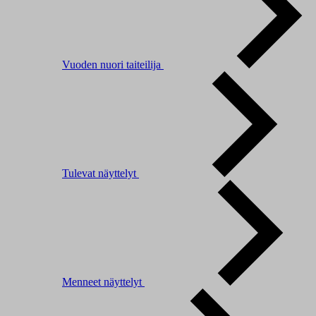
Vuoden nuori taiteilija
Tulevat näyttelyt
Menneet näyttelyt