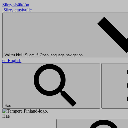
Siirry sisältöön
Siirry etusivulle
Valittu kieli: Suomi
fi
Open language navigation
en
English
Hae
Hae