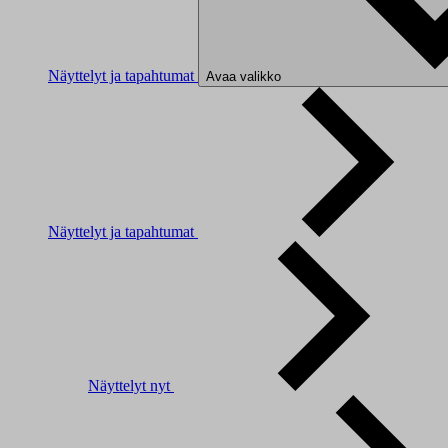
Näyttelyt ja tapahtumat
Avaa valikko
Näyttelyt ja tapahtumat
Näyttelyt nyt