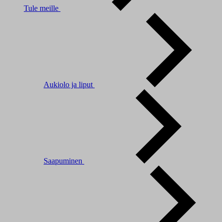
Tule meille
Aukiolo ja liput
Saapuminen