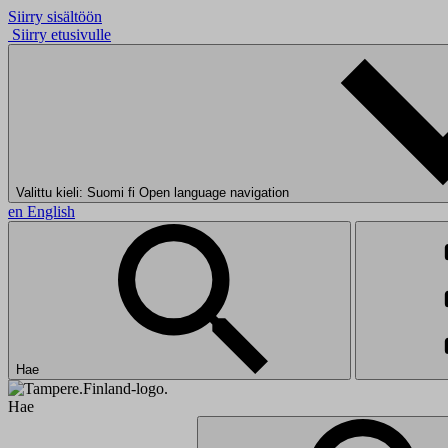
Siirry sisältöön
Siirry etusivulle
Valittu kieli: Suomi
fi
Open language navigation
en
English
Hae
Hae