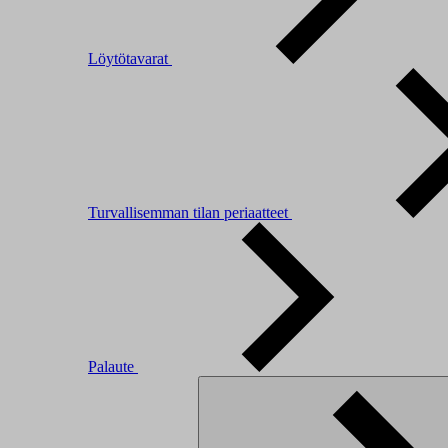
Löytötavarat
Turvallisemman tilan periaatteet
Palaute