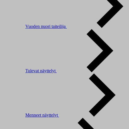
Vuoden nuori taiteilija
Tulevat näyttelyt
Menneet näyttelyt