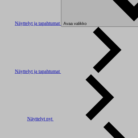
Näyttelyt ja tapahtumat
Avaa valikko
Näyttelyt ja tapahtumat
Näyttelyt nyt