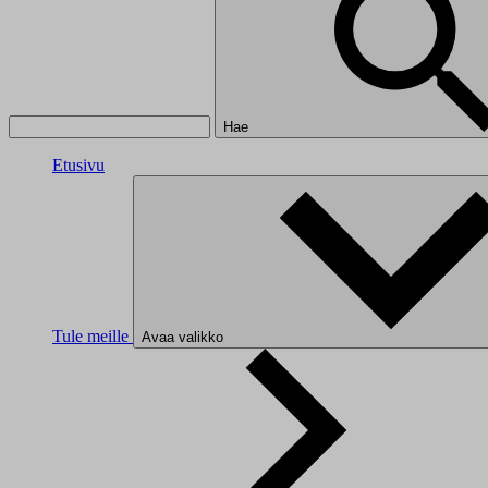
Hae
Etusivu
Tule meille
Avaa valikko