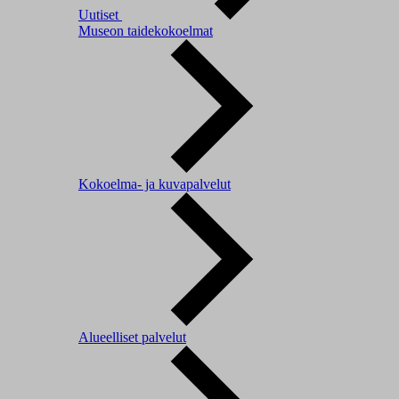
Uutiset
Museon taidekokoelmat
Kokoelma- ja kuvapalvelut
Alueelliset palvelut