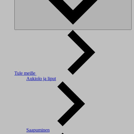
Tule meille
Aukiolo ja liput
Saapuminen