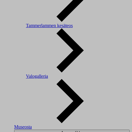
Tammerlammen kesäteos
Valogalleria
Museosta