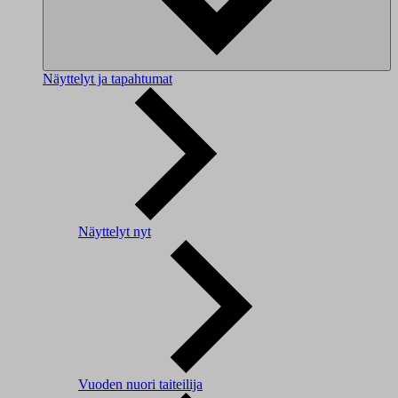
Näyttelyt ja tapahtumat
Näyttelyt nyt
Vuoden nuori taiteilija