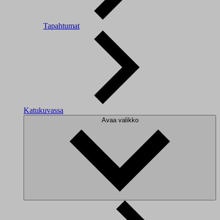
Tapahtumat
Katukuvassa
Avaa valikko