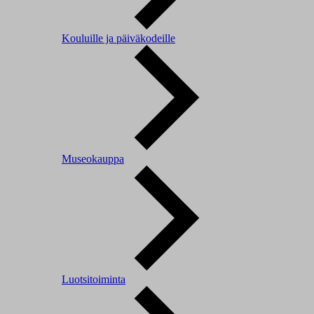
Kouluille ja päiväkodeille
Museokauppa
Luotsitoiminta