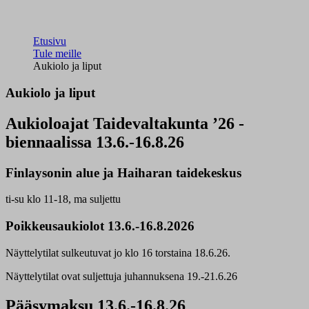
Etusivu
Tule meille
Aukiolo ja liput
Aukiolo ja liput
Aukioloajat Taidevaltakunta ’26 -
biennaalissa 13.6.-16.8.26
Finlaysonin alue ja Haiharan taidekeskus
ti-su klo 11-18, ma suljettu
Poikkeusaukiolot 13.6.-16.8.2026
Näyttelytilat sulkeutuvat jo klo 16 torstaina 18.6.26.
Näyttelytilat ovat suljettuja juhannuksena 19.-21.6.26
Pääsymaksu 13.6.-16.8.26