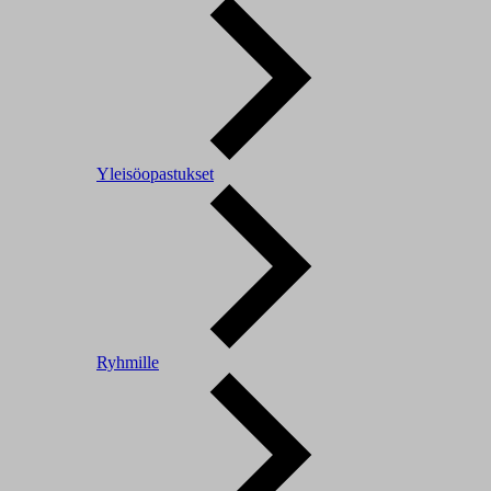
Yleisöopastukset
Ryhmille