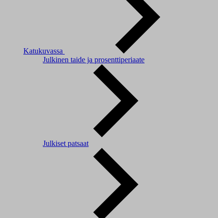
Katukuvassa
Julkinen taide ja prosenttiperiaate
Julkiset patsaat