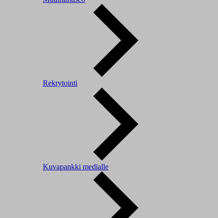
Rekrytointi
Kuvapankki medialle