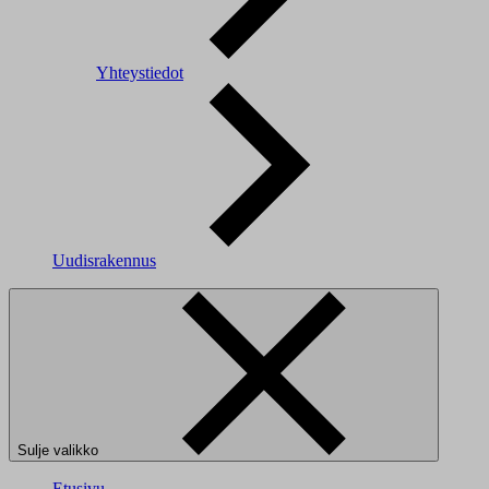
Yhteystiedot
Uudisrakennus
Sulje valikko
Etusivu