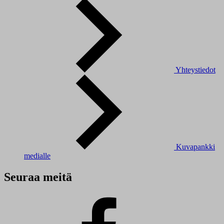
Yhteystiedot
Kuvapankki
medialle
Seuraa meitä