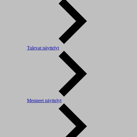
Tulevat näyttelyt
Menneet näyttelyt