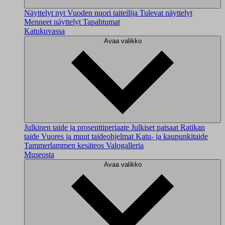
Näyttelyt nyt
Vuoden nuori taiteilija
Tulevat näyttelyt
Menneet näyttelyt
Tapahtumat
Katukuvassa
Avaa valikko
Julkinen taide ja prosenttiperiaate
Julkiset patsaat
Ratikan
taide
Vuores ja muut taideohjelmat
Katu- ja kaupunkitaide
Tammerlammen kesäteos
Valogalleria
Museosta
Avaa valikko