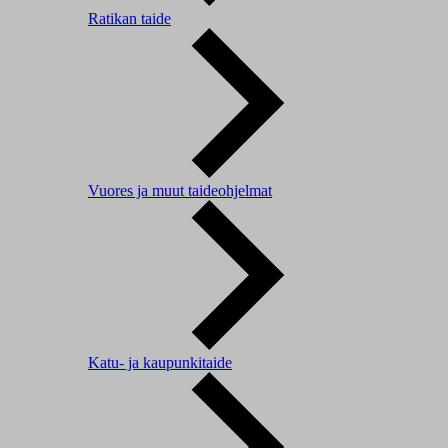
Ratikan taide
Vuores ja muut taideohjelmat
Katu- ja kaupunkitaide