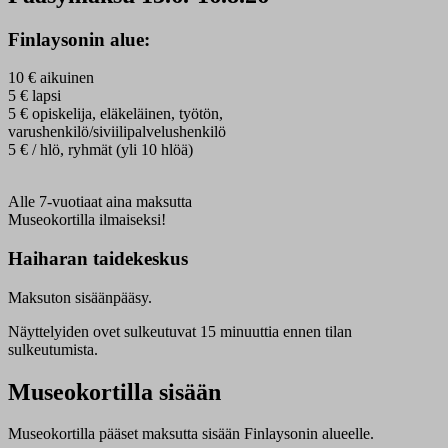
Finlaysonin alue:
10 € aikuinen
5 € lapsi
5 € opiskelija, eläkeläinen, työtön,
varushenkilö/siviilipalvelushenkilö
5 € / hlö, ryhmät (yli 10 hlöä)
Alle 7-vuotiaat aina maksutta
Museokortilla ilmaiseksi!
Haiharan taidekeskus
Maksuton sisäänpääsy.
Näyttelyiden ovet sulkeutuvat 15 minuuttia ennen tilan
sulkeutumista.
Museokortilla sisään
Museokortilla pääset maksutta sisään Finlaysonin alueelle.