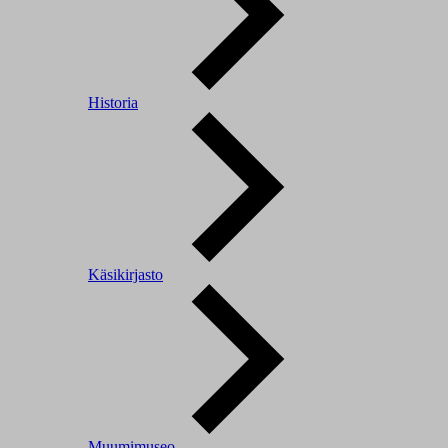
Historia
Käsikirjasto
Muumimuseo