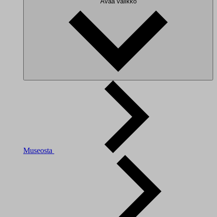
Avaa valikko
Museosta