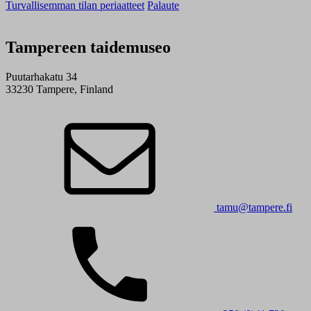
Turvallisemman tilan periaatteet
Palaute
Tampereen taidemuseo
Puutarhakatu 34
33230 Tampere, Finland
tamu@tampere.fi