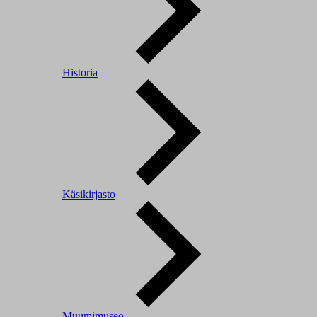
Historia
Käsikirjasto
Muumimuseo