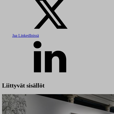
Jaa LinkedInissä
Liittyvät sisällöt