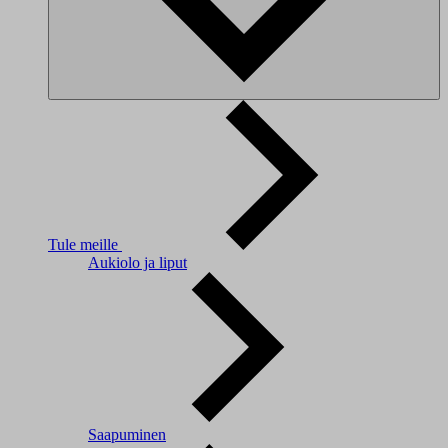
Tule meille
Aukiolo ja liput
Saapuminen