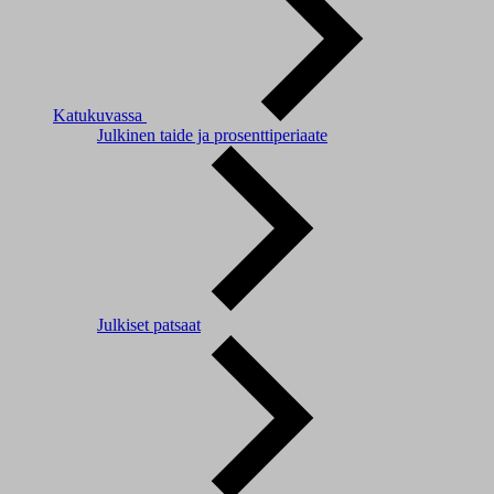
Katukuvassa
Julkinen taide ja prosenttiperiaate
Julkiset patsaat