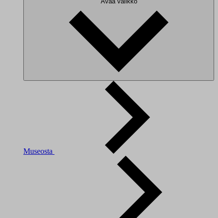
Avaa valikko
Museosta