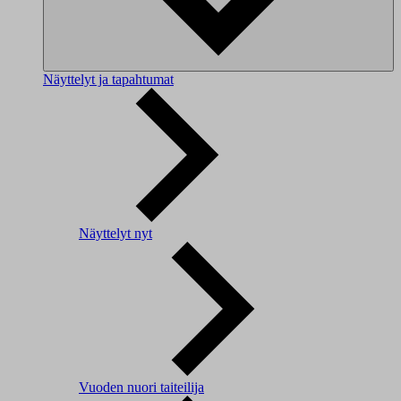
Näyttelyt ja tapahtumat
Näyttelyt nyt
Vuoden nuori taiteilija