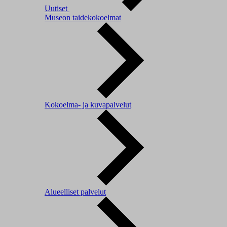
Uutiset
Museon taidekokoelmat
Kokoelma- ja kuvapalvelut
Alueelliset palvelut