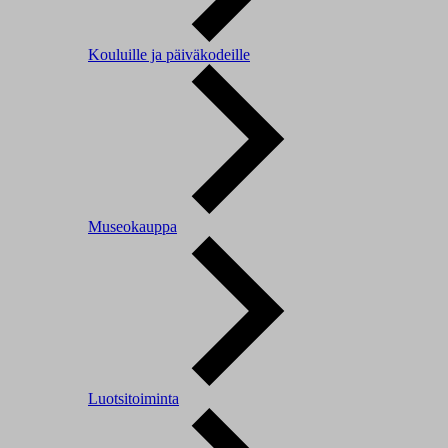
Kouluille ja päiväkodeille
Museokauppa
Luotsitoiminta