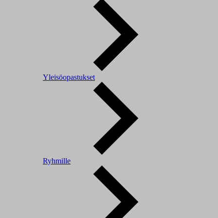
Yleisöopastukset
Ryhmille