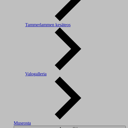
Tammerlammen kesäteos
Valogalleria
Museosta