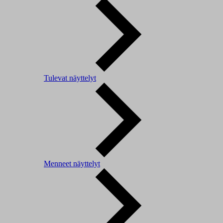
Tulevat näyttelyt
Menneet näyttelyt