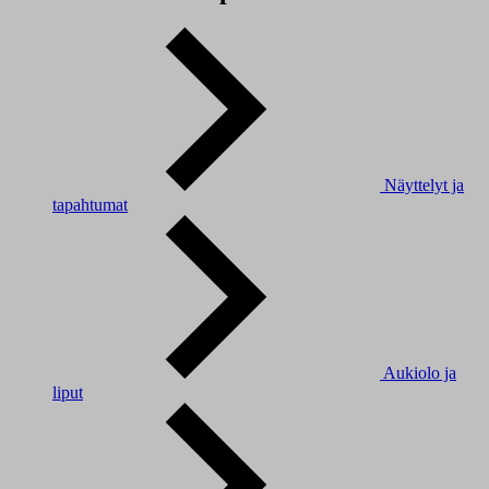
Näyttelyt ja
tapahtumat
Aukiolo ja
liput