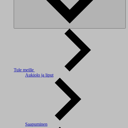
Tule meille
Aukiolo ja liput
Saapuminen