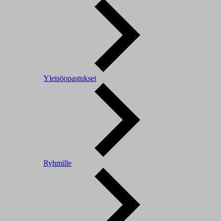
Yleisöopastukset
Ryhmille