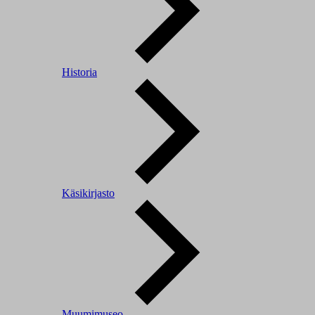
Historia
Käsikirjasto
Muumimuseo