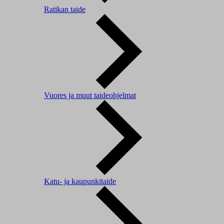
Ratikan taide
Vuores ja muut taideohjelmat
Katu- ja kaupunkitaide