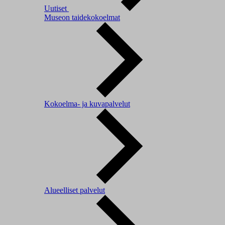
Uutiset
Museon taidekokoelmat
Kokoelma- ja kuvapalvelut
Alueelliset palvelut