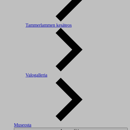
Tammerlammen kesäteos
Valogalleria
Museosta