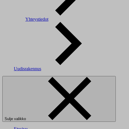
Yhteystiedot
Uudisrakennus
Sulje valikko
Etusivu