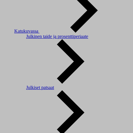
Katukuvassa
Julkinen taide ja prosenttiperiaate
Julkiset patsaat