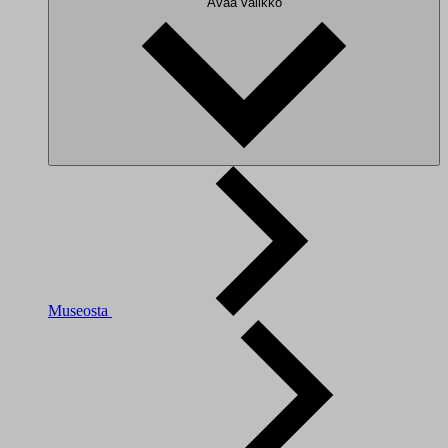
Avaa valikko
Museosta