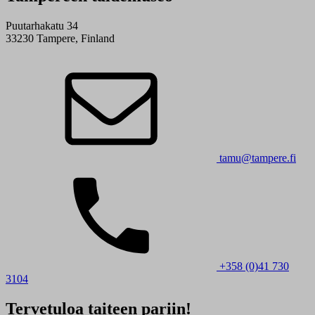
Puutarhakatu 34
33230 Tampere, Finland
tamu@tampere.fi
+358 (0)41 730
3104
Tervetuloa taiteen pariin!