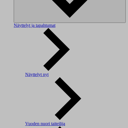
Näyttelyt ja tapahtumat
Näyttelyt nyt
Vuoden nuori taiteilija