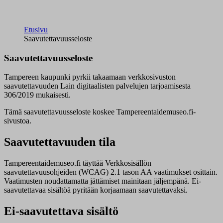
Etusivu
Saavutettavuusseloste
Saavutettavuusseloste
Tampereen kaupunki pyrkii takaamaan verkkosivuston
saavutettavuuden Lain digitaalisten palvelujen tarjoamisesta
306/2019 mukaisesti.
Tämä saavutettavuusseloste koskee Tampereentaidemuseo.fi-
sivustoa.
Saavutettavuuden tila
Tampereentaidemuseo.fi täyttää Verkkosisällön
saavutettavuusohjeiden (WCAG) 2.1 tason AA vaatimukset osittain.
Vaatimusten noudattamatta jättämiset mainitaan jäljempänä. Ei-
saavutettavaa sisältöä pyritään korjaamaan saavutettavaksi.
Ei-saavutettava sisältö