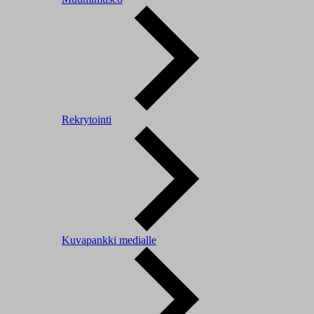
Rekrytointi
Kuvapankki medialle