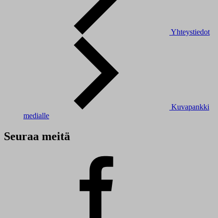
Yhteystiedot
Kuvapankki
medialle
Seuraa meitä