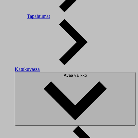
Tapahtumat
Katukuvassa
Avaa valikko