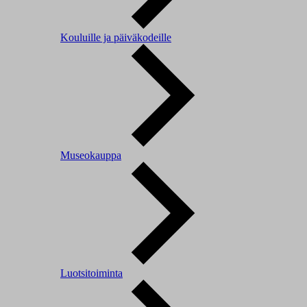
Kouluille ja päiväkodeille
Museokauppa
Luotsitoiminta