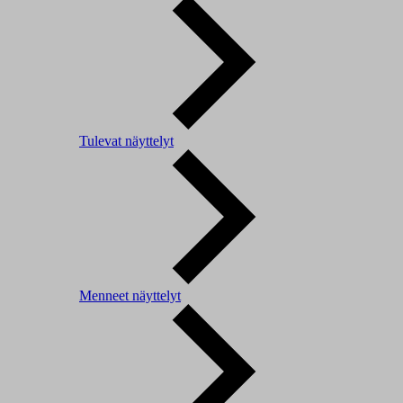
Tulevat näyttelyt
Menneet näyttelyt