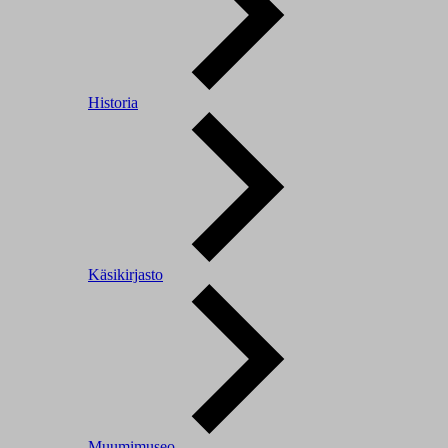
Historia
Käsikirjasto
Muumimuseo