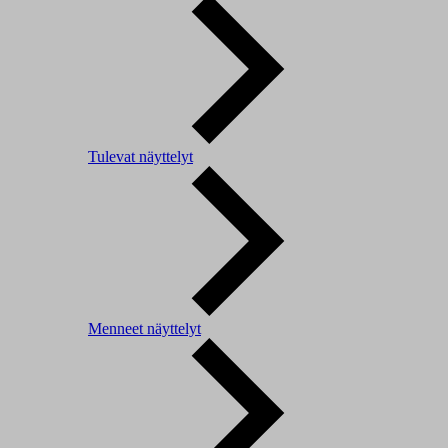
Tulevat näyttelyt
Menneet näyttelyt