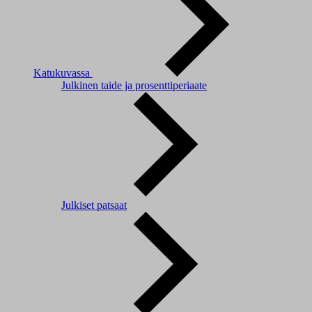
Katukuvassa
Julkinen taide ja prosenttiperiaate
Julkiset patsaat