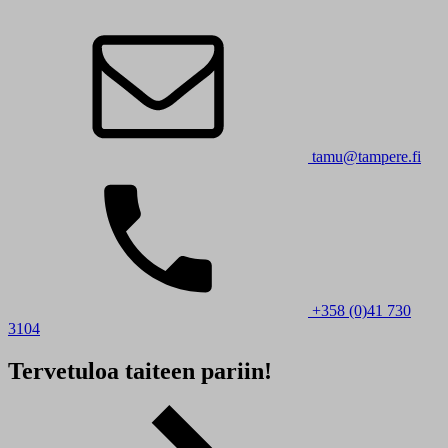
tamu@tampere.fi
+358 (0)41 730
3104
Tervetuloa taiteen pariin!