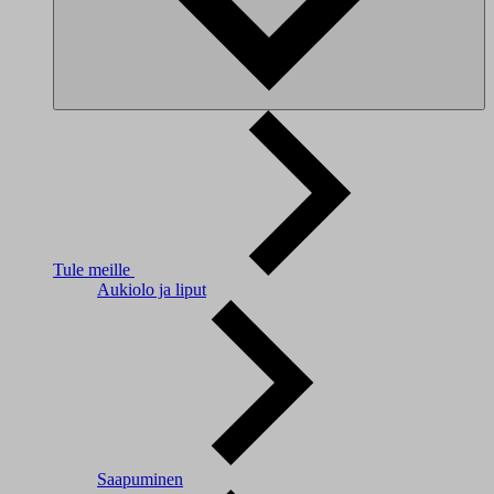
Tule meille
Aukiolo ja liput
Saapuminen