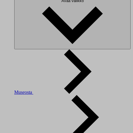
Avaa valikko
Museosta