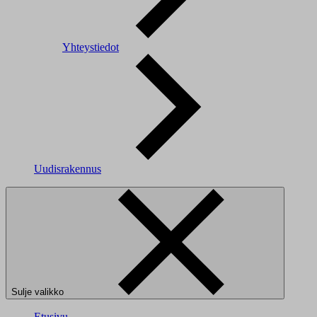
Yhteystiedot
Uudisrakennus
Sulje valikko
Etusivu