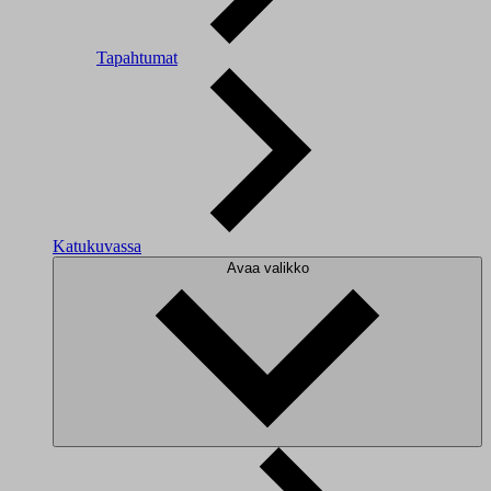
Tapahtumat
Katukuvassa
Avaa valikko