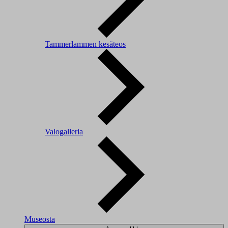
Tammerlammen kesäteos
Valogalleria
Museosta