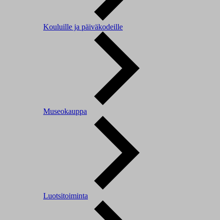
Kouluille ja päiväkodeille
Museokauppa
Luotsitoiminta