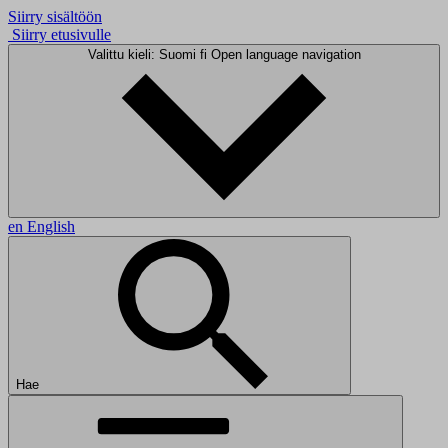
Siirry sisältöön
Siirry etusivulle
Valittu kieli: Suomi
fi
Open language navigation
en
English
Hae