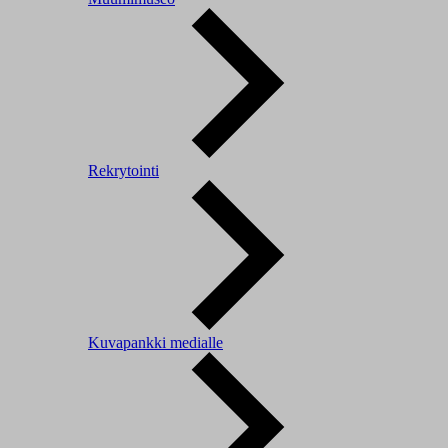
Rekrytointi
Kuvapankki medialle