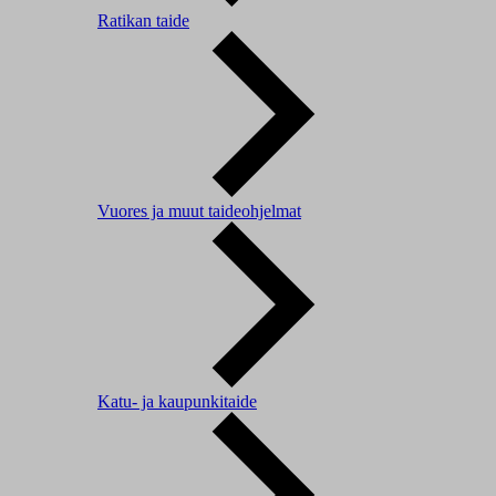
Ratikan taide
Vuores ja muut taideohjelmat
Katu- ja kaupunkitaide