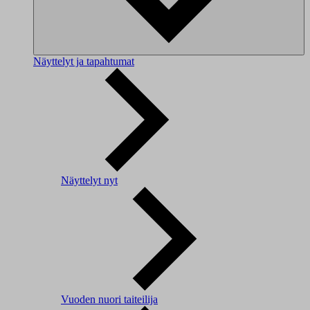
Näyttelyt ja tapahtumat
Näyttelyt nyt
Vuoden nuori taiteilija