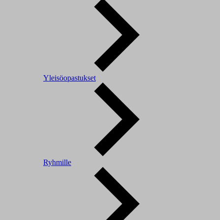
Yleisöopastukset
Ryhmille