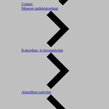
Uutiset
Museon taidekokoelmat
Kokoelma- ja kuvapalvelut
Alueelliset palvelut