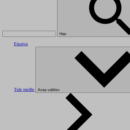
Hae
Etusivu
Tule meille
Avaa valikko