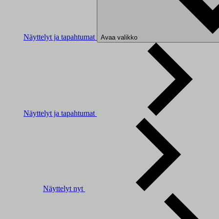
Näyttelyt ja tapahtumat
Avaa valikko
Näyttelyt ja tapahtumat
Näyttelyt nyt