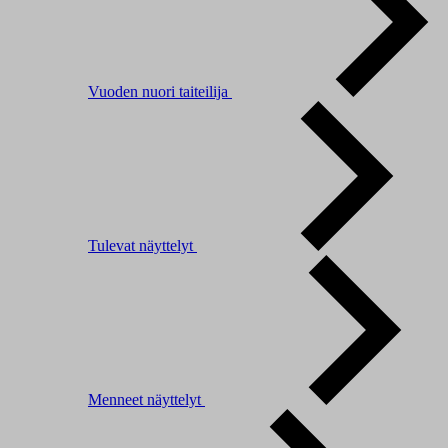
Vuoden nuori taiteilija
Tulevat näyttelyt
Menneet näyttelyt