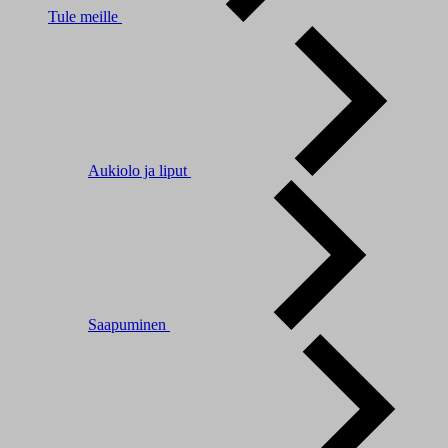
Tule meille
Aukiolo ja liput
Saapuminen