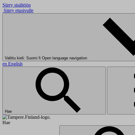
Siirry sisältöön
Siirry etusivulle
Valittu kieli: Suomi
fi
Open language navigation
en
English
Hae
Hae