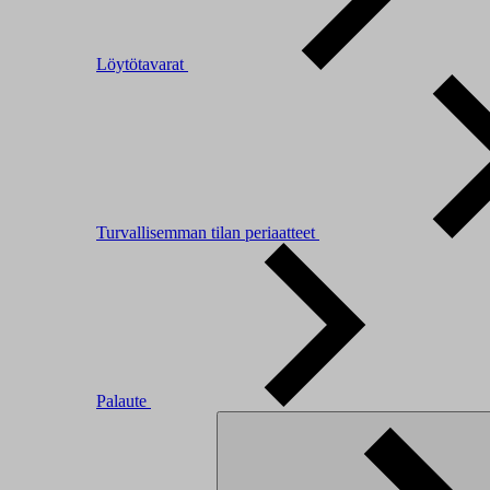
Löytötavarat
Turvallisemman tilan periaatteet
Palaute