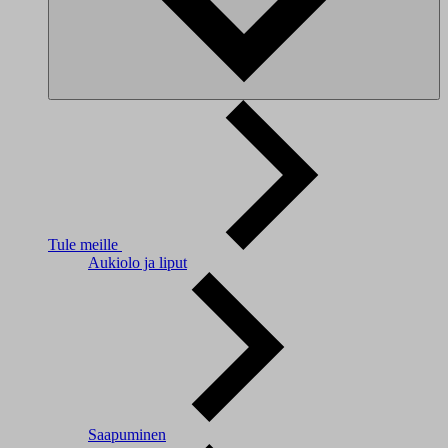
Tule meille
Aukiolo ja liput
Saapuminen