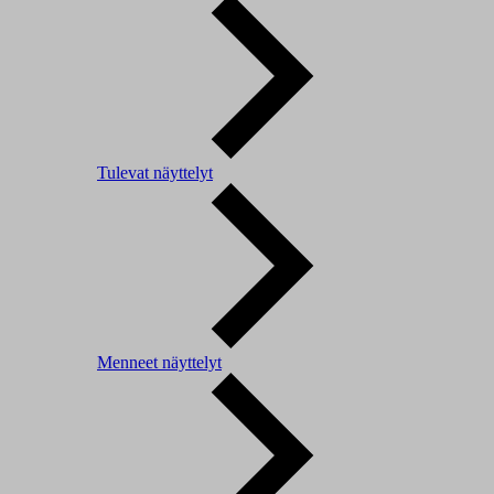
Tulevat näyttelyt
Menneet näyttelyt