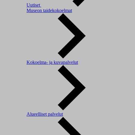
Uutiset
Museon taidekokoelmat
Kokoelma- ja kuvapalvelut
Alueelliset palvelut