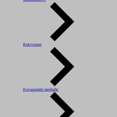
Rekrytointi
Kuvapankki medialle