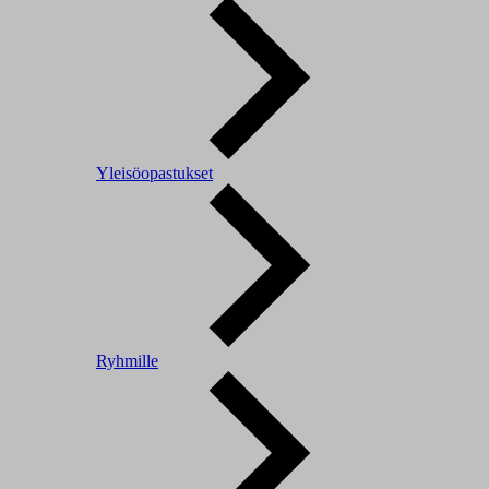
Yleisöopastukset
Ryhmille