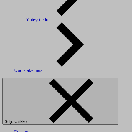
Yhteystiedot
Uudisrakennus
Sulje valikko
Etusivu