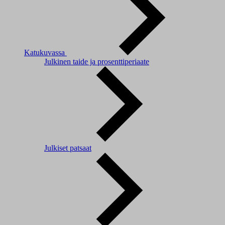
Katukuvassa
Julkinen taide ja prosenttiperiaate
Julkiset patsaat