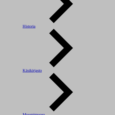
Historia
Käsikirjasto
Muumimuseo