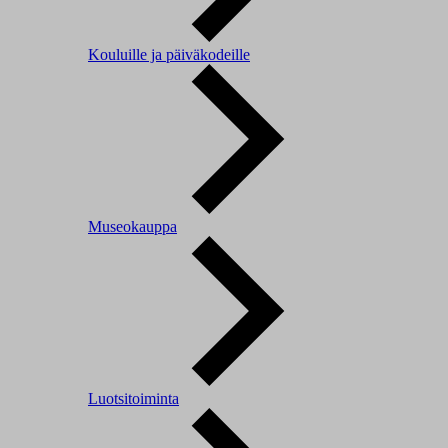
Kouluille ja päiväkodeille
Museokauppa
Luotsitoiminta