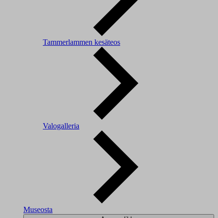
Tammerlammen kesäteos
Valogalleria
Museosta