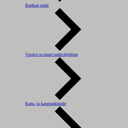
Ratikan taide
Vuores ja muut taideohjelmat
Katu- ja kaupunkitaide