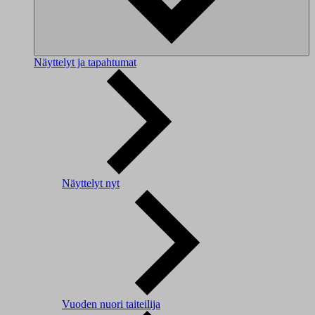
Näyttelyt ja tapahtumat
Näyttelyt nyt
Vuoden nuori taiteilija