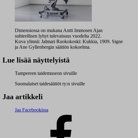
Dimensiossa on mukana Antti Immosen Ajan
suhteellisen lyhyt tulevaisuus vuodelta 2022.
Kuva ylinnä: Jalmari Ruokokoski: Kukkia, 1909. Signe
ja Ane Gyllenbergin säätiön kokoelma.
Lue lisää näyttelyistä
Tampereen taidemuseon sivuille
Suomalaiset taidesäätiöt ry:n sivuille
Jaa artikkeli
Jaa Facebookissa