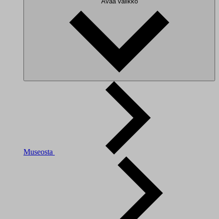
Avaa valikko
Museosta