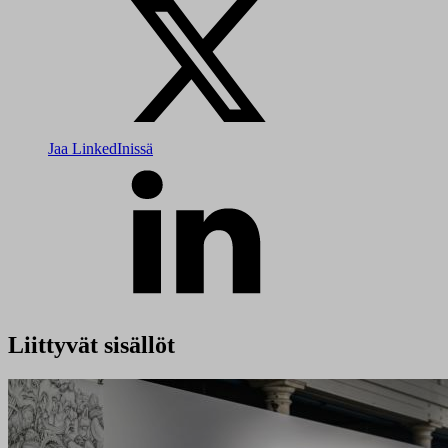
Jaa LinkedInissä
Liittyvät sisällöt