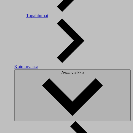
Tapahtumat
Katukuvassa
Avaa valikko