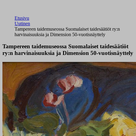
Etusivu
Uutinen
Tampereen taidemuseossa Suomalaiset taidesäätiöt ry:n
harvinaisuuksia ja Dimension 50-vuotisnäyttely
Tampereen taidemuseossa Suomalaiset taidesäätiöt
ry:n harvinaisuuksia ja Dimension 50-vuotisnäyttely