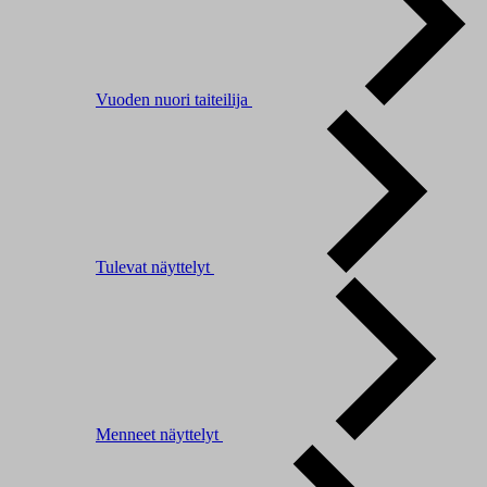
Vuoden nuori taiteilija
Tulevat näyttelyt
Menneet näyttelyt