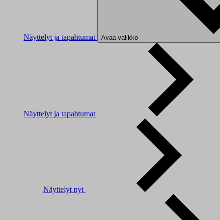
Näyttelyt ja tapahtumat
Avaa valikko
Näyttelyt ja tapahtumat
Näyttelyt nyt