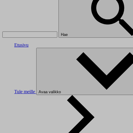
Hae
Etusivu
Tule meille
Avaa valikko