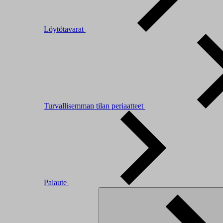
Löytötavarat
Turvallisemman tilan periaatteet
Palaute