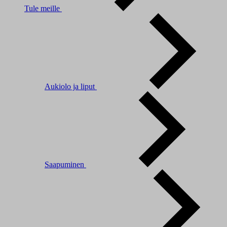
Tule meille
Aukiolo ja liput
Saapuminen