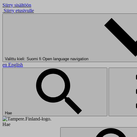
Siirry sisältöön
Siirry etusivulle
Valittu kieli: Suomi
fi
Open language navigation
en
English
Hae
Hae