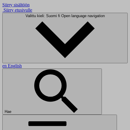
Siirry sisältöön
Siirry etusivulle
Valittu kieli: Suomi
fi
Open language navigation
en
English
Hae