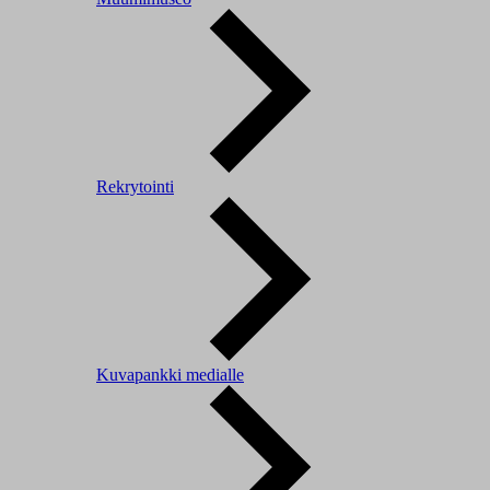
Rekrytointi
Kuvapankki medialle