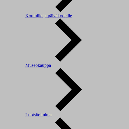
Kouluille ja päiväkodeille
Museokauppa
Luotsitoiminta