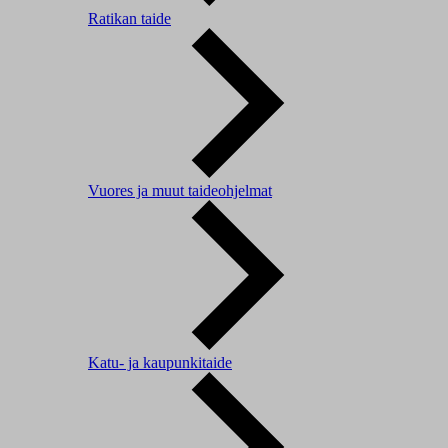
Ratikan taide
Vuores ja muut taideohjelmat
Katu- ja kaupunkitaide