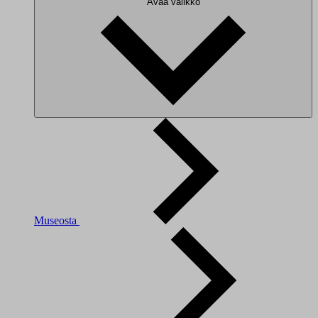
Avaa valikko
Museosta