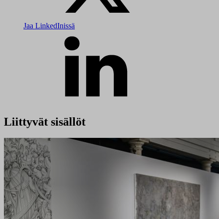
Jaa LinkedInissä
Liittyvät sisällöt