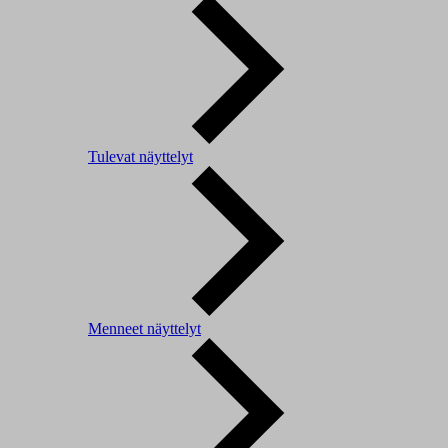
Tulevat näyttelyt
Menneet näyttelyt