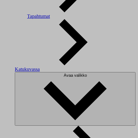
Tapahtumat
Katukuvassa
Avaa valikko