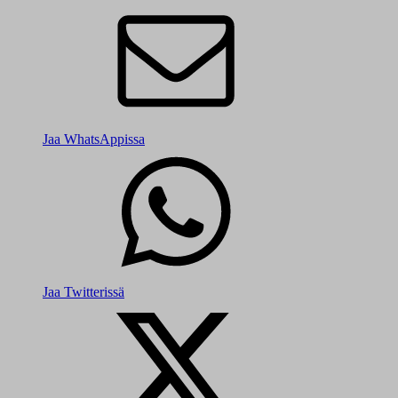
Jaa WhatsAppissa
Jaa Twitterissä