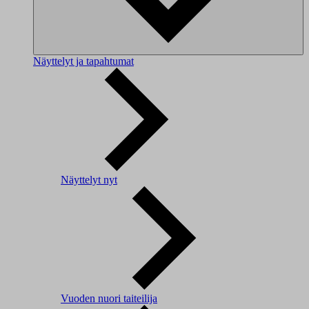
Näyttelyt ja tapahtumat
Näyttelyt nyt
Vuoden nuori taiteilija