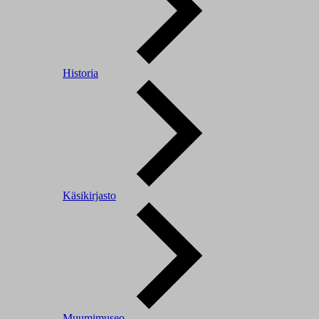
Historia
Käsikirjasto
Muumimuseo