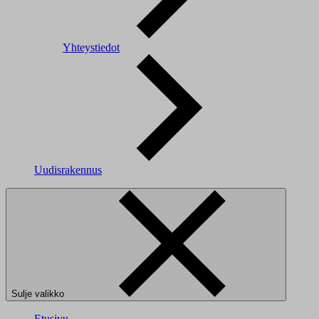
Yhteystiedot
Uudisrakennus
Sulje valikko
Etusivu