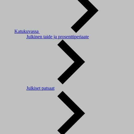
Katukuvassa
Julkinen taide ja prosenttiperiaate
Julkiset patsaat