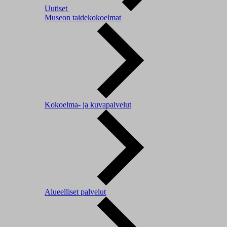
Uutiset
Museon taidekokoelmat
Kokoelma- ja kuvapalvelut
Alueelliset palvelut