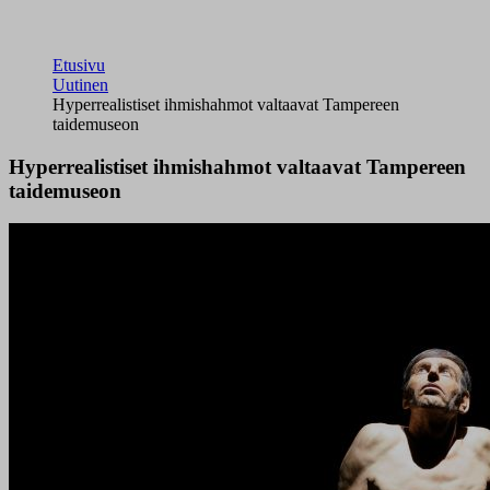
Etusivu
Uutinen
Hyperrealistiset ihmishahmot valtaavat Tampereen
taidemuseon
Hyperrealistiset ihmishahmot valtaavat Tampereen
taidemuseon