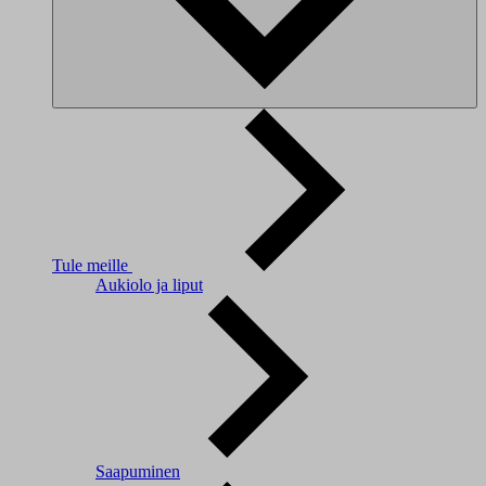
Tule meille
Aukiolo ja liput
Saapuminen