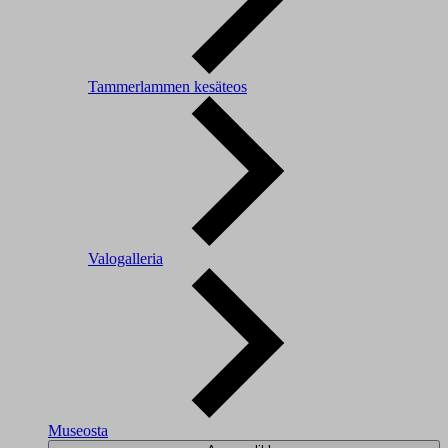
Tammerlammen kesäteos
Valogalleria
Museosta