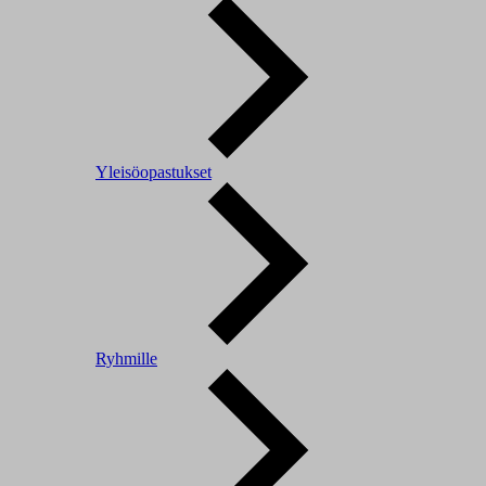
Yleisöopastukset
Ryhmille