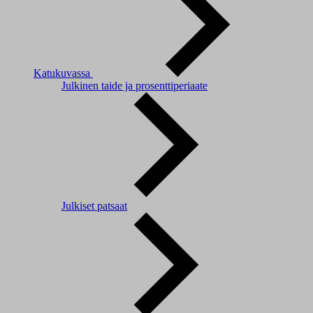
Katukuvassa
Julkinen taide ja prosenttiperiaate
Julkiset patsaat