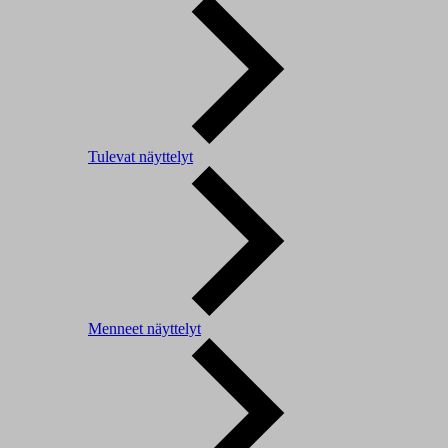
Tulevat näyttelyt
Menneet näyttelyt