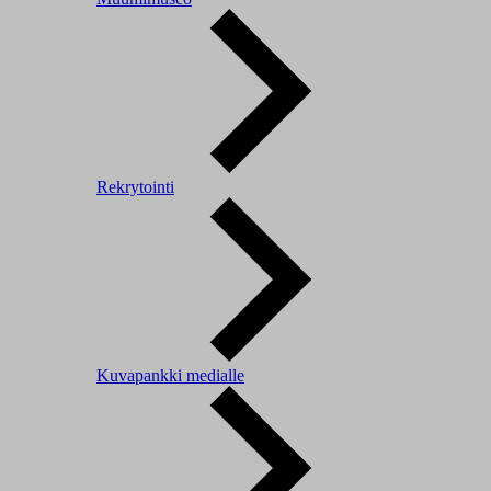
Rekrytointi
Kuvapankki medialle