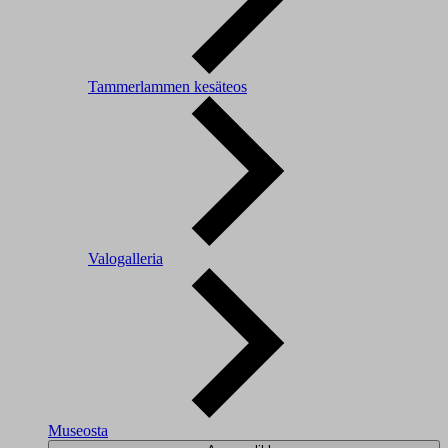
Tammerlammen kesäteos
Valogalleria
Museosta