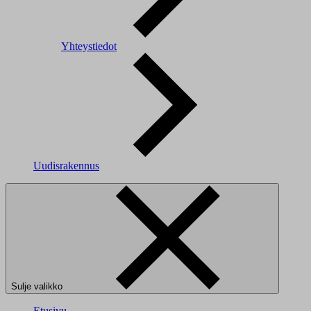
Yhteystiedot
Uudisrakennus
Sulje valikko
Etusivu