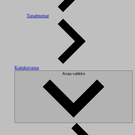
Tapahtumat
Katukuvassa
Avaa valikko