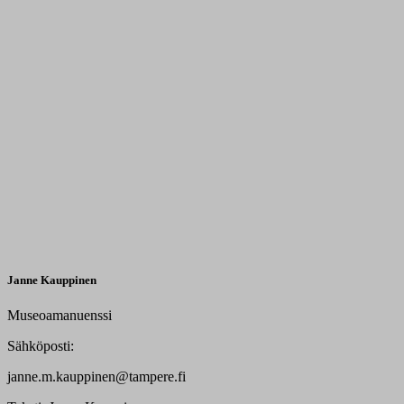
Janne Kauppinen
Museoamanuenssi
Sähköposti:
janne.m.kauppinen@tampere.fi