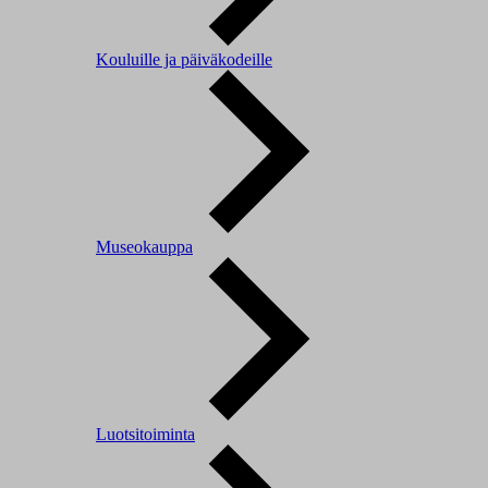
Kouluille ja päiväkodeille
Museokauppa
Luotsitoiminta