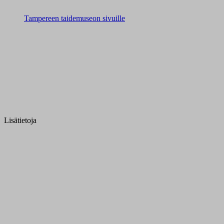
Tampereen taidemuseon sivuille
Lisätietoja