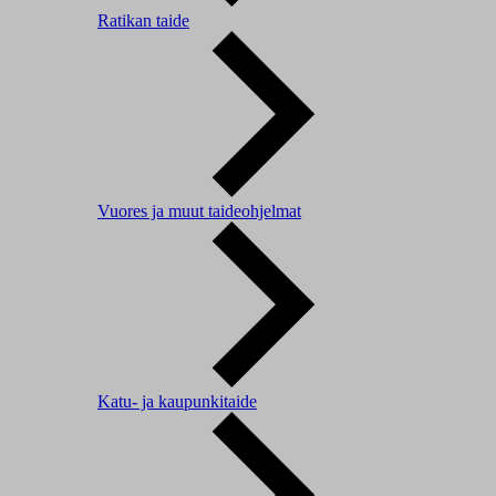
Ratikan taide
Vuores ja muut taideohjelmat
Katu- ja kaupunkitaide