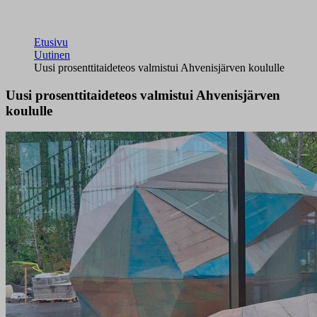
Etusivu
Uutinen
Uusi prosenttitaideteos valmistui Ahvenisjärven koululle
Uusi prosenttitaideteos valmistui Ahvenisjärven
koululle