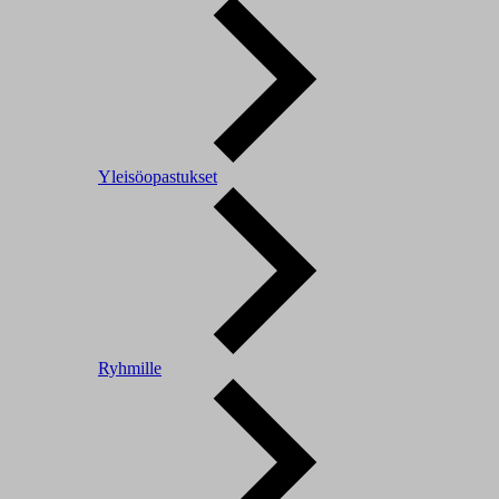
Yleisöopastukset
Ryhmille