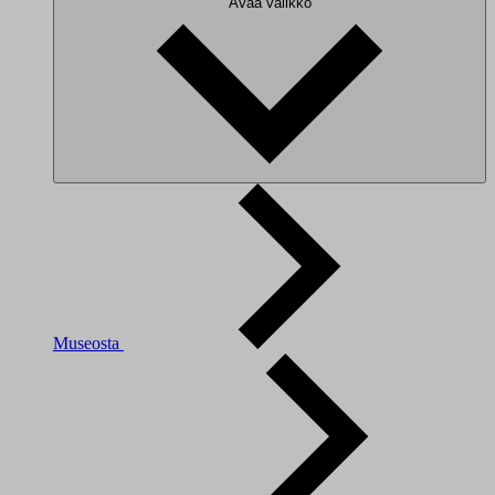
Avaa valikko
Museosta