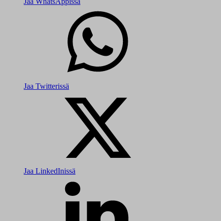
Jaa WhatsAppissa
Jaa Twitterissä
Jaa LinkedInissä