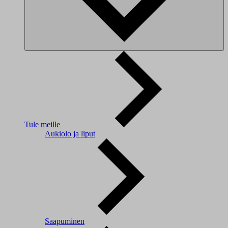
Tule meille
Aukiolo ja liput
Saapuminen