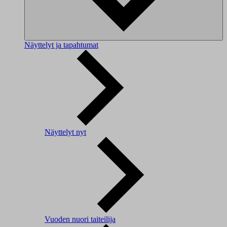
Näyttelyt ja tapahtumat
Näyttelyt nyt
Vuoden nuori taiteilija