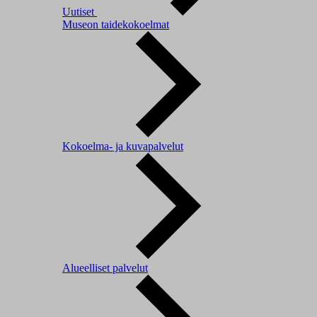
Uutiset
Museon taidekokoelmat
Kokoelma- ja kuvapalvelut
Alueelliset palvelut