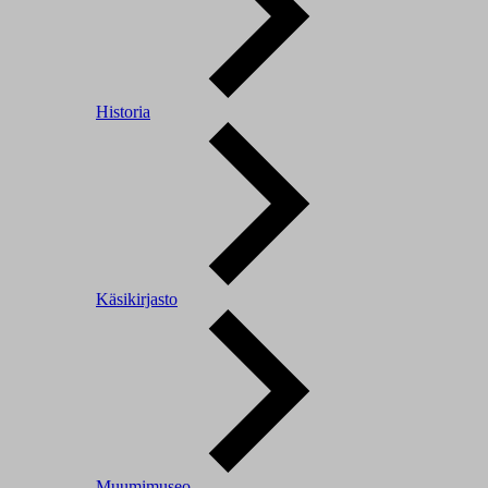
Historia
Käsikirjasto
Muumimuseo