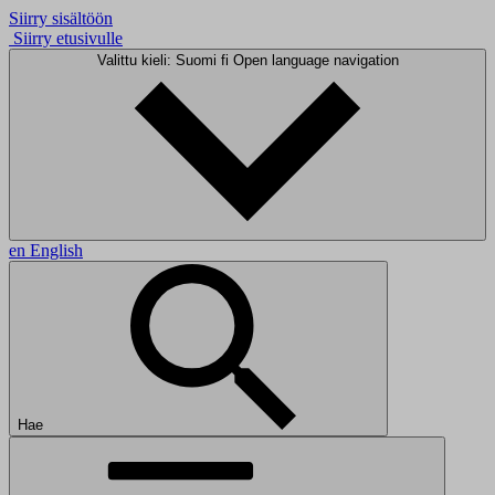
Siirry sisältöön
Siirry etusivulle
Valittu kieli: Suomi
fi
Open language navigation
en
English
Hae