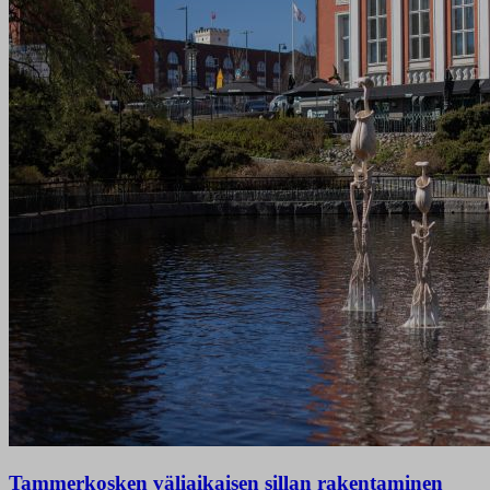
Tammerkosken väliaikaisen sillan rakentaminen