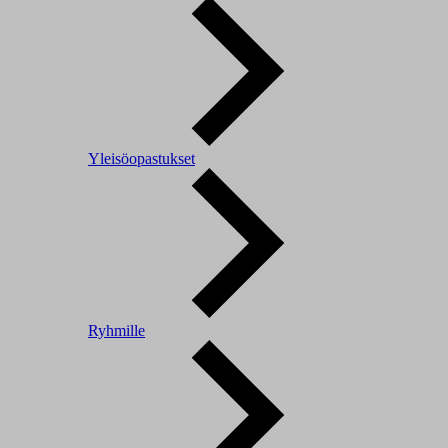
Yleisöopastukset
Ryhmille