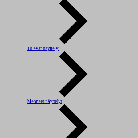
Tulevat näyttelyt
Menneet näyttelyt