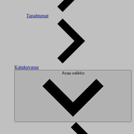
Tapahtumat
Katukuvassa
Avaa valikko