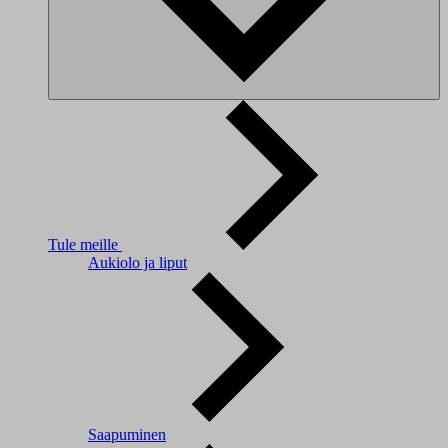
Tule meille
Aukiolo ja liput
Saapuminen