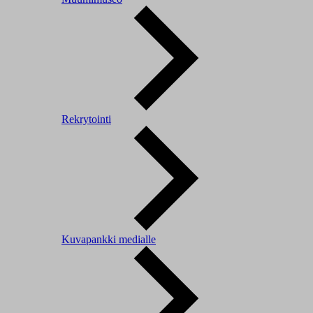
Rekrytointi
Kuvapankki medialle