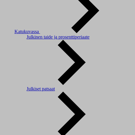
Katukuvassa
Julkinen taide ja prosenttiperiaate
Julkiset patsaat