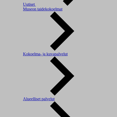
Uutiset
Museon taidekokoelmat
Kokoelma- ja kuvapalvelut
Alueelliset palvelut