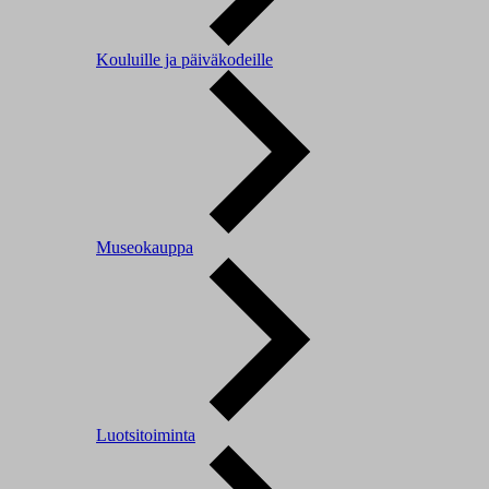
Kouluille ja päiväkodeille
Museokauppa
Luotsitoiminta