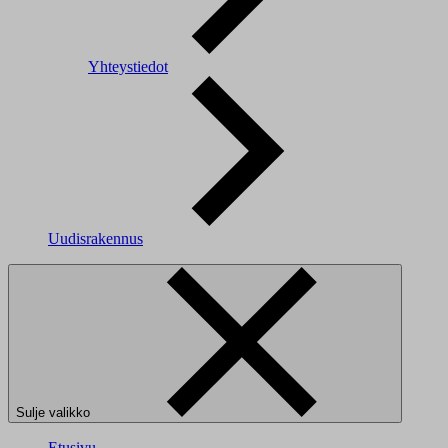
Yhteystiedot
Uudisrakennus
Sulje valikko
Etusivu