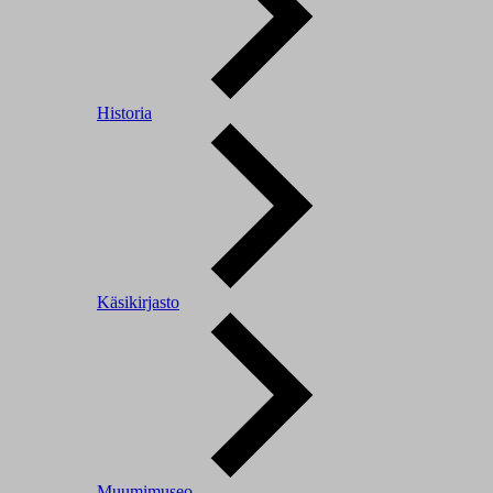
Historia
Käsikirjasto
Muumimuseo