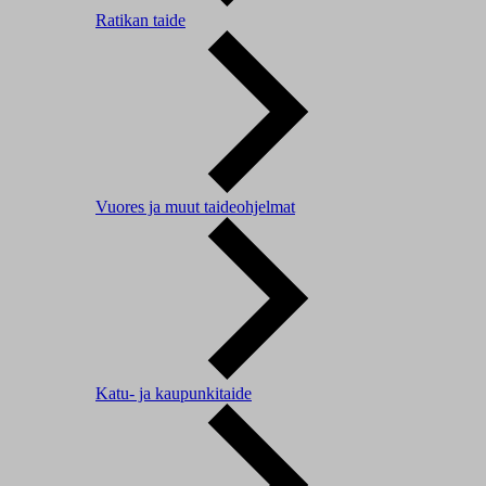
Ratikan taide
Vuores ja muut taideohjelmat
Katu- ja kaupunkitaide