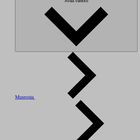
Avaa valikko
Museosta