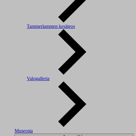
Tammerlammen kesäteos
Valogalleria
Museosta