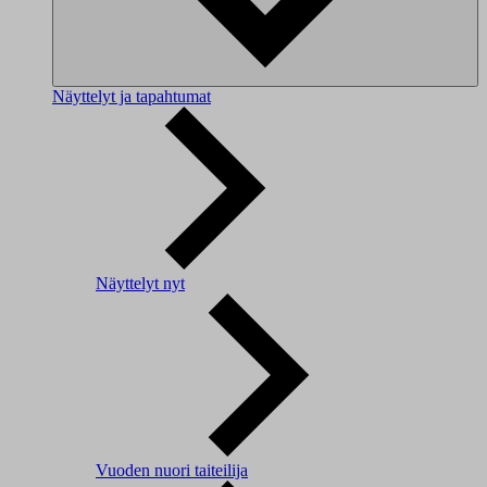
Näyttelyt ja tapahtumat
Näyttelyt nyt
Vuoden nuori taiteilija