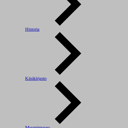
Historia
Käsikirjasto
Muumimuseo