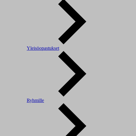
Yleisöopastukset
Ryhmille