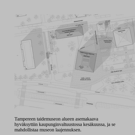
Tampereen taidemuseon alueen asemakaava
hyväksyttiin kaupunginvaltuustossa kesäkuussa, ja se
mahdollistaa museon laajennuksen.