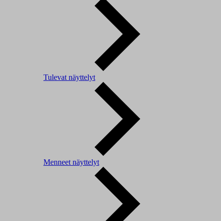
Tulevat näyttelyt
Menneet näyttelyt