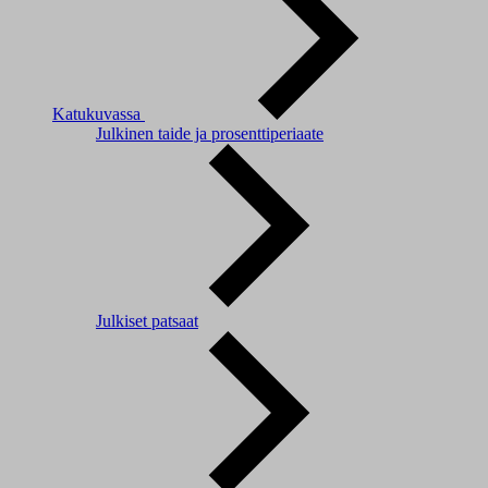
Katukuvassa
Julkinen taide ja prosenttiperiaate
Julkiset patsaat