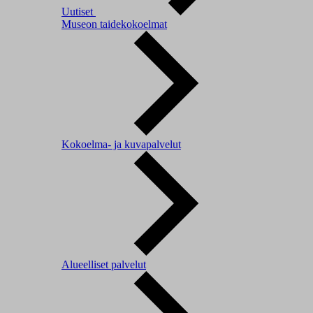
Uutiset
Museon taidekokoelmat
Kokoelma- ja kuvapalvelut
Alueelliset palvelut