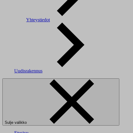
Yhteystiedot
Uudisrakennus
Sulje valikko
Etusivu