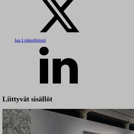
Jaa LinkedInissä
Liittyvät sisällöt