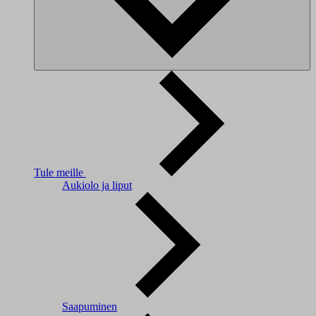
Tule meille
Aukiolo ja liput
Saapuminen