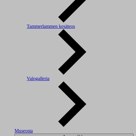
Tammerlammen kesäteos
Valogalleria
Museosta