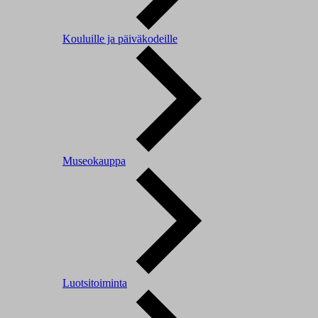
Kouluille ja päiväkodeille
Museokauppa
Luotsitoiminta