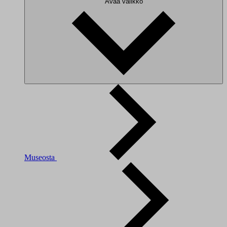
Avaa valikko
Museosta