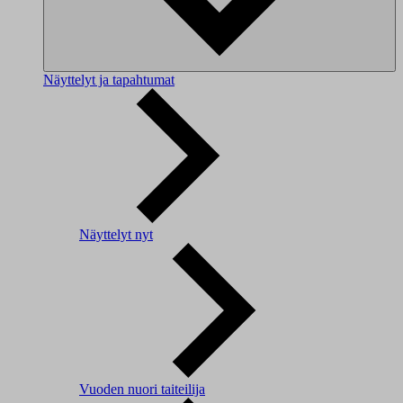
Näyttelyt ja tapahtumat
Näyttelyt nyt
Vuoden nuori taiteilija