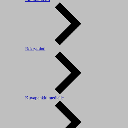
Rekrytointi
Kuvapankki medialle