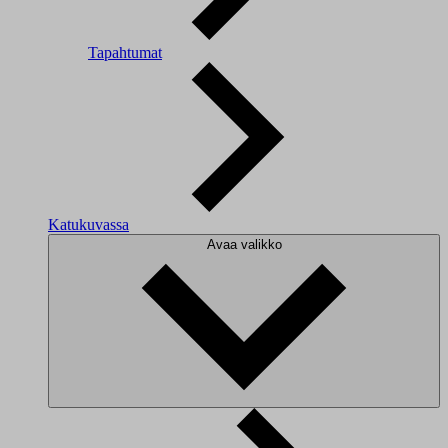
Tapahtumat
Katukuvassa
Avaa valikko