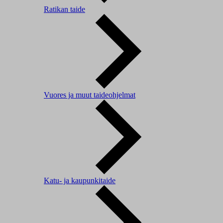
Ratikan taide
Vuores ja muut taideohjelmat
Katu- ja kaupunkitaide