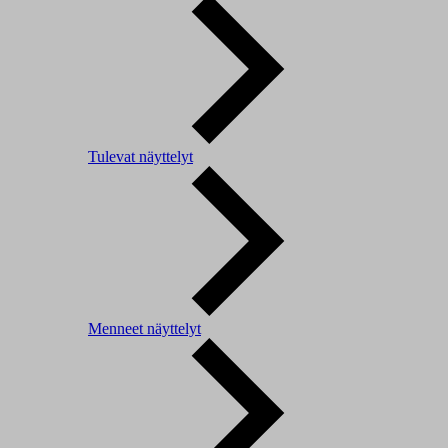
Tulevat näyttelyt
Menneet näyttelyt