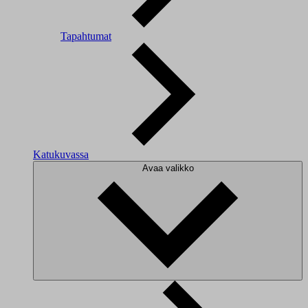
Tapahtumat
Katukuvassa
Avaa valikko