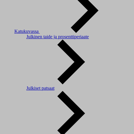
Katukuvassa
Julkinen taide ja prosenttiperiaate
Julkiset patsaat