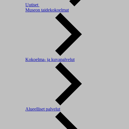
Uutiset
Museon taidekokoelmat
Kokoelma- ja kuvapalvelut
Alueelliset palvelut