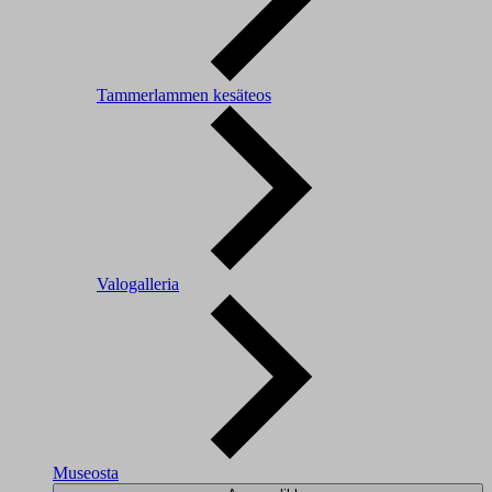
Tammerlammen kesäteos
Valogalleria
Museosta