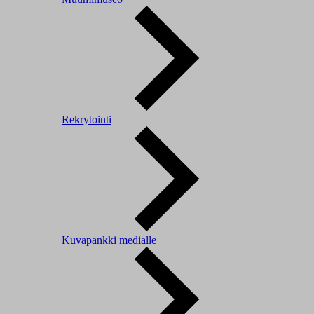
Rekrytointi
Kuvapankki medialle