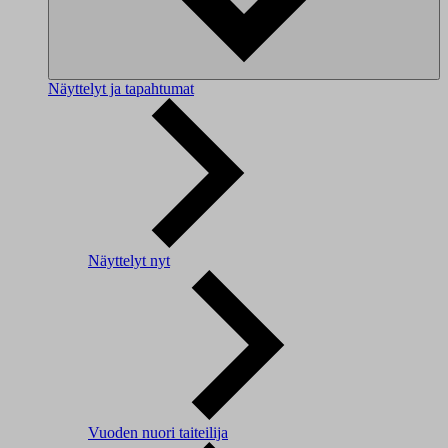
Näyttelyt ja tapahtumat
Näyttelyt nyt
Vuoden nuori taiteilija