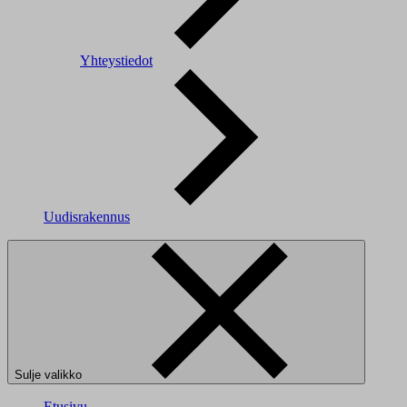
Yhteystiedot
Uudisrakennus
Sulje valikko
Etusivu