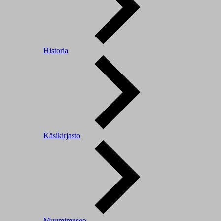
Historia
Käsikirjasto
Muumimuseo