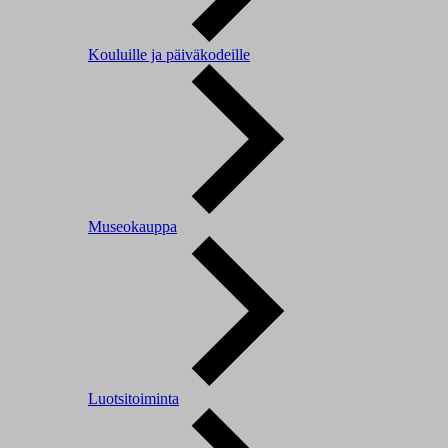
Kouluille ja päiväkodeille
Museokauppa
Luotsitoiminta