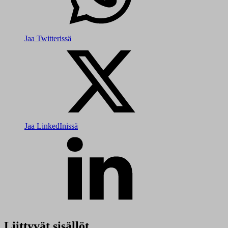
Jaa Twitterissä
Jaa LinkedInissä
Liittyvät sisällöt