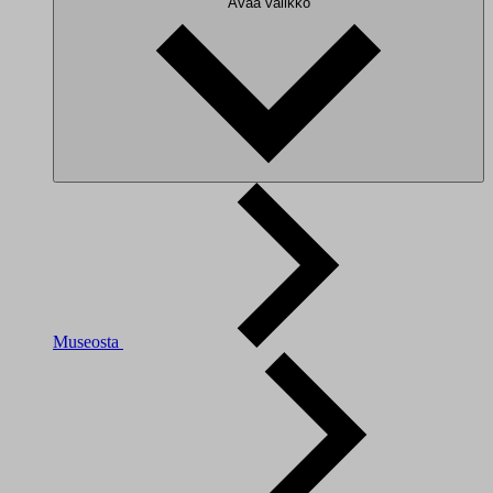
Avaa valikko
Museosta