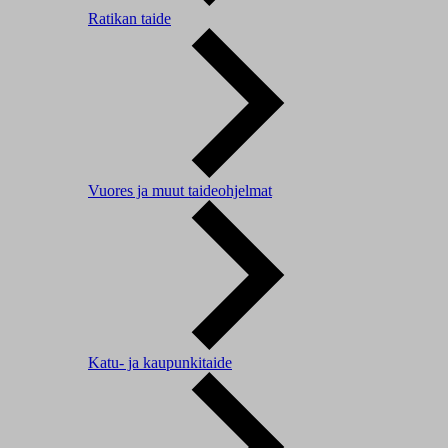
Ratikan taide
Vuores ja muut taideohjelmat
Katu- ja kaupunkitaide