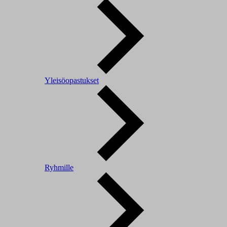
Yleisöopastukset
Ryhmille