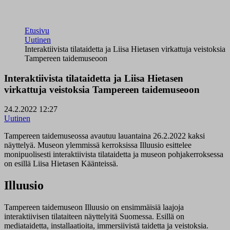
Etusivu
Uutinen
Interaktiivista tilataidetta ja Liisa Hietasen virkattuja veistoksia
Tampereen taidemuseoon
Interaktiivista tilataidetta ja Liisa Hietasen
virkattuja veistoksia Tampereen taidemuseoon
24.2.2022 12:27
Uutinen
Tampereen taidemuseossa avautuu lauantaina 26.2.2022 kaksi
näyttelyä. Museon ylemmissä kerroksissa Illuusio esittelee
monipuolisesti interaktiivista tilataidetta ja museon pohjakerroksessa
on esillä Liisa Hietasen Käänteissä.
Illuusio
Tampereen taidemuseon Illuusio on ensimmäisiä laajoja
interaktiivisen tilataiteen näyttelyitä Suomessa. Esillä on
mediataidetta, installaatioita, immersiivistä taidetta ja veistoksia.