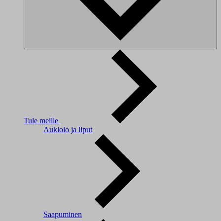
Tule meille
Aukiolo ja liput
Saapuminen