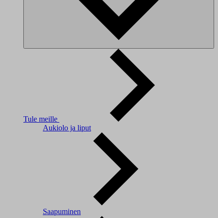
Tule meille
Aukiolo ja liput
Saapuminen