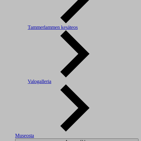
Tammerlammen kesäteos
Valogalleria
Museosta