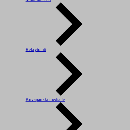
Rekrytointi
Kuvapankki medialle