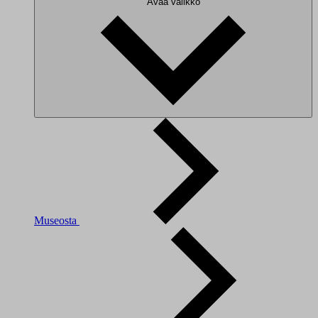
Avaa valikko
Museosta