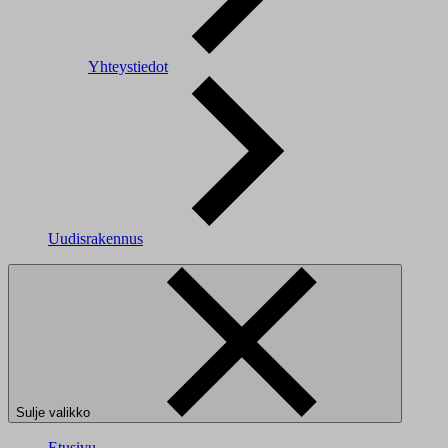
Yhteystiedot
Uudisrakennus
Sulje valikko
Etusivu