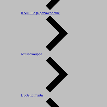
Kouluille ja päiväkodeille
Museokauppa
Luotsitoiminta