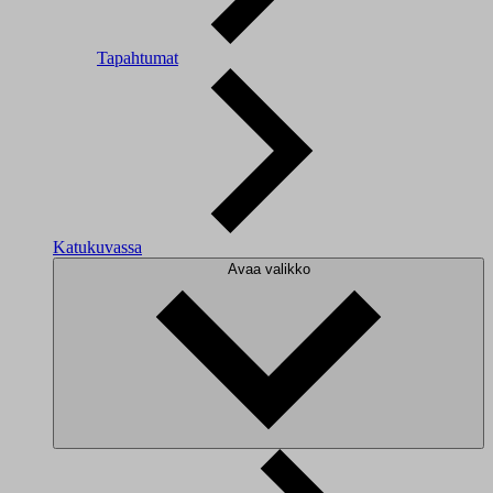
Tapahtumat
Katukuvassa
Avaa valikko