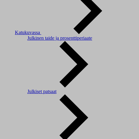
Katukuvassa
Julkinen taide ja prosenttiperiaate
Julkiset patsaat