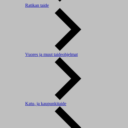
Ratikan taide
Vuores ja muut taideohjelmat
Katu- ja kaupunkitaide