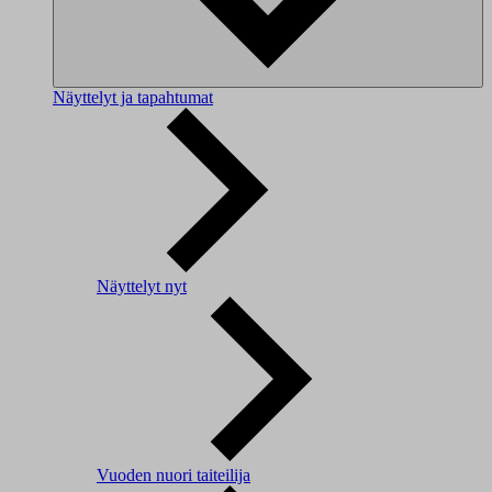
Näyttelyt ja tapahtumat
Näyttelyt nyt
Vuoden nuori taiteilija