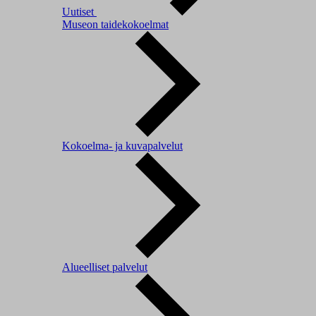
Uutiset
Museon taidekokoelmat
Kokoelma- ja kuvapalvelut
Alueelliset palvelut