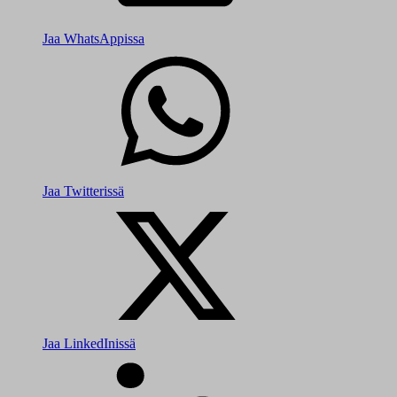
Jaa WhatsAppissa
Jaa Twitterissä
Jaa LinkedInissä