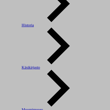
Historia
Käsikirjasto
Muumimuseo