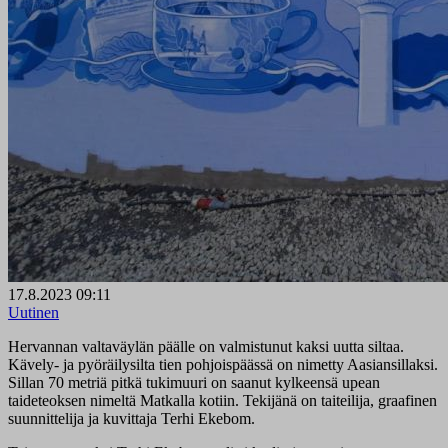
17.8.2023 09:11
Uutinen
Hervannan valtaväylän päälle on valmistunut kaksi uutta siltaa.
Kävely- ja pyöräilysilta tien pohjoispäässä on nimetty Aasiansillaksi.
Sillan 70 metriä pitkä tukimuuri on saanut kylkeensä upean
taideteoksen nimeltä Matkalla kotiin. Tekijänä on taiteilija, graafinen
suunnittelija ja kuvittaja Terhi Ekebom.