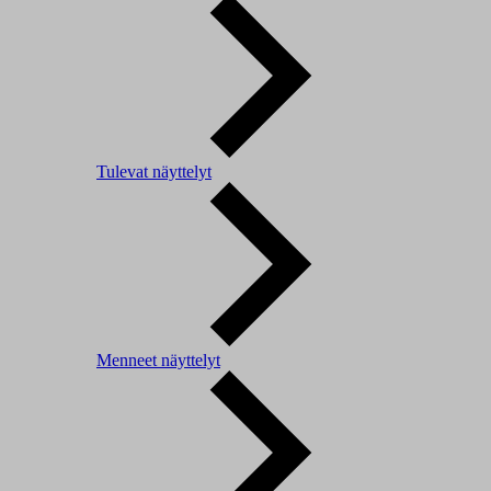
Tulevat näyttelyt
Menneet näyttelyt