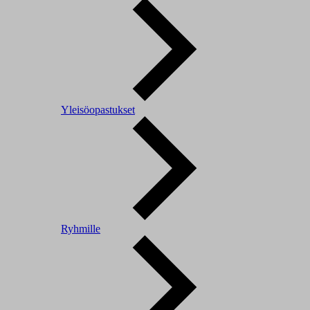
Yleisöopastukset
Ryhmille