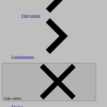
Yhteystiedot
Uudisrakennus
Sulje valikko
Etusivu