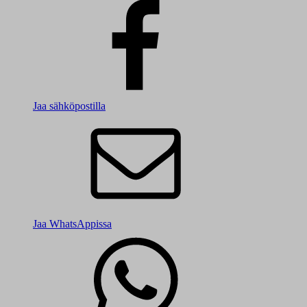
Jaa sähköpostilla
Jaa WhatsAppissa