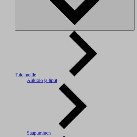
Tule meille
Aukiolo ja liput
Saapuminen