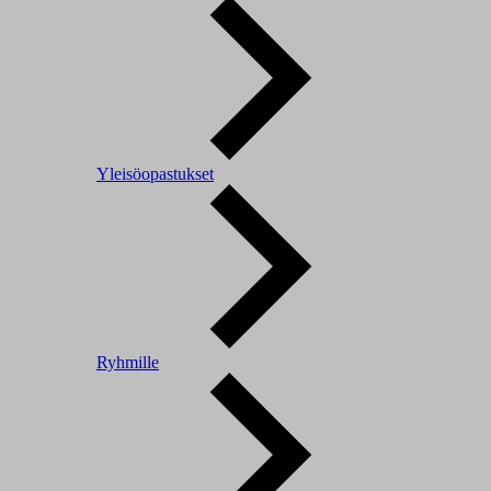
Yleisöopastukset
Ryhmille