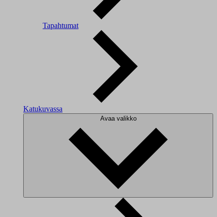
Tapahtumat
Katukuvassa
Avaa valikko