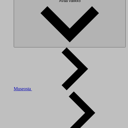
Avaa valikko
Museosta