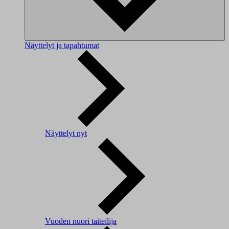
Näyttelyt ja tapahtumat
Näyttelyt nyt
Vuoden nuori taiteilija