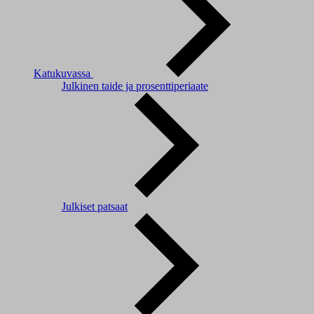
Katukuvassa
Julkinen taide ja prosenttiperiaate
Julkiset patsaat