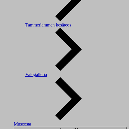
Tammerlammen kesäteos
Valogalleria
Museosta