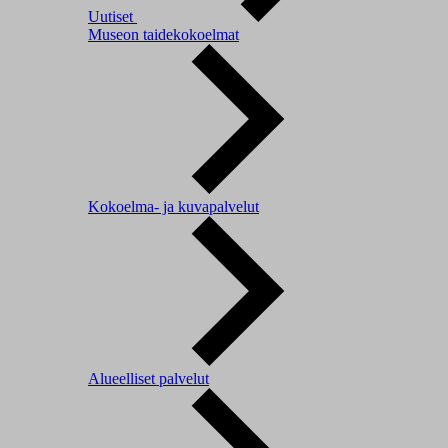
Uutiset
Museon taidekokoelmat
Kokoelma- ja kuvapalvelut
Alueelliset palvelut