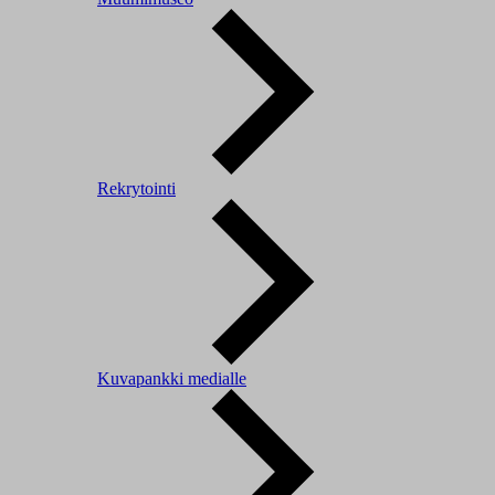
Rekrytointi
Kuvapankki medialle