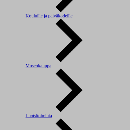
Kouluille ja päiväkodeille
Museokauppa
Luotsitoiminta