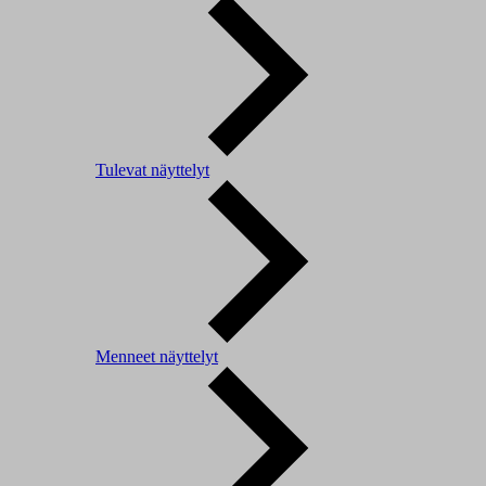
Tulevat näyttelyt
Menneet näyttelyt