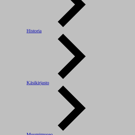
Historia
Käsikirjasto
Muumimuseo