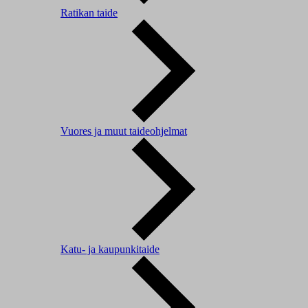
Ratikan taide
Vuores ja muut taideohjelmat
Katu- ja kaupunkitaide