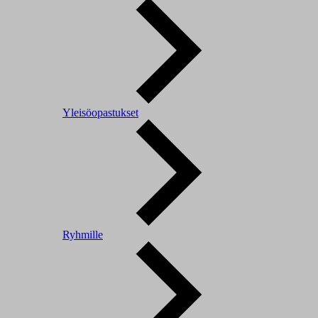
Yleisöopastukset
Ryhmille