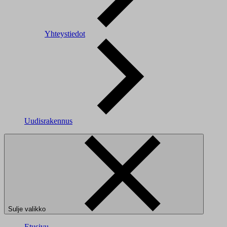
Yhteystiedot
Uudisrakennus
Sulje valikko
Etusivu