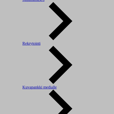
Rekrytointi
Kuvapankki medialle