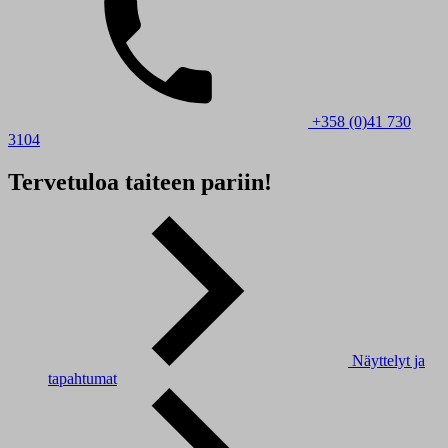
+358 (0)41 730
3104
Tervetuloa taiteen pariin!
Näyttelyt ja
tapahtumat