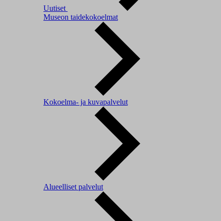
Uutiset
Museon taidekokoelmat
Kokoelma- ja kuvapalvelut
Alueelliset palvelut