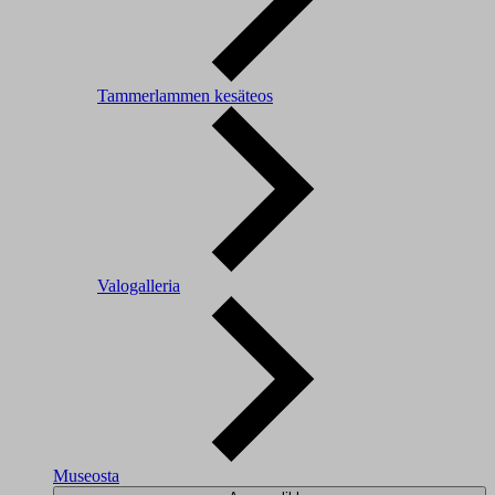
Tammerlammen kesäteos
Valogalleria
Museosta