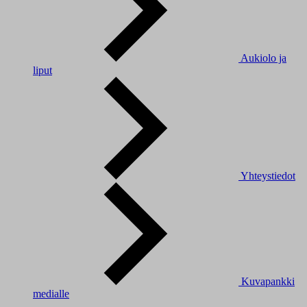
Aukiolo ja
liput
Yhteystiedot
Kuvapankki
medialle