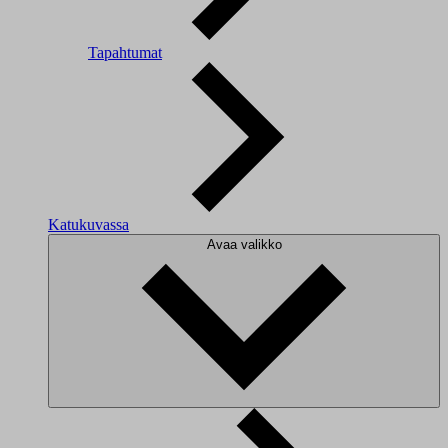
Tapahtumat
Katukuvassa
Avaa valikko