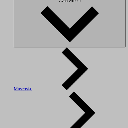
Avaa valikko
Museosta