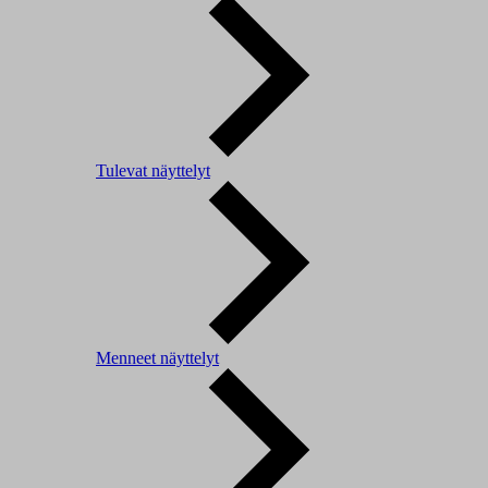
Tulevat näyttelyt
Menneet näyttelyt