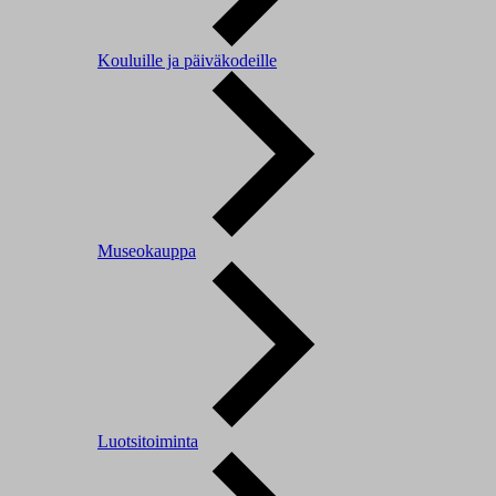
Kouluille ja päiväkodeille
Museokauppa
Luotsitoiminta