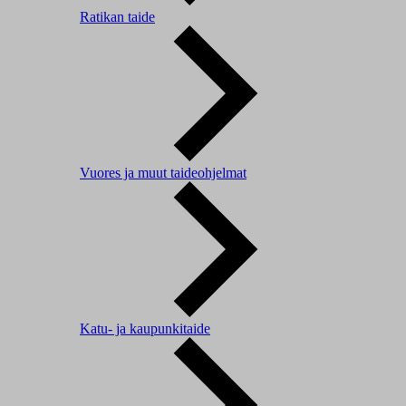
Ratikan taide
Vuores ja muut taideohjelmat
Katu- ja kaupunkitaide