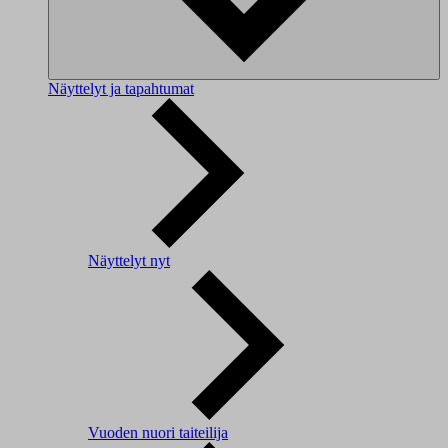
Näyttelyt ja tapahtumat
Näyttelyt nyt
Vuoden nuori taiteilija