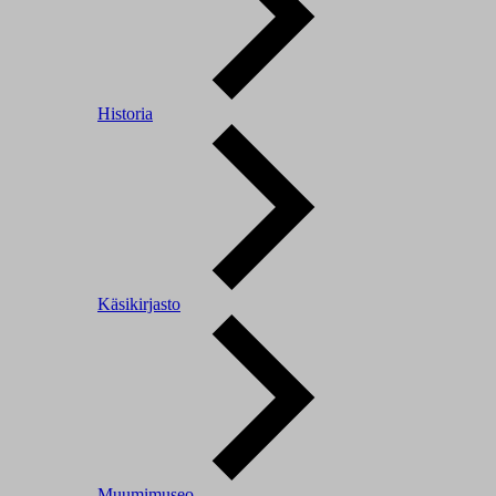
Historia
Käsikirjasto
Muumimuseo