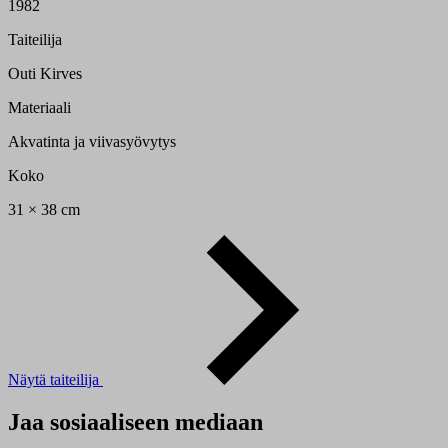
1982
Taiteilija
Outi Kirves
Materiaali
Akvatinta ja viivasyövytys
Koko
31 × 38 cm
Näytä taiteilija
Jaa sosiaaliseen mediaan