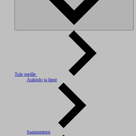
Tule meille
Aukiolo ja liput
Saapuminen