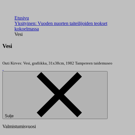
Etusivu
Yksityinen: Vuoden nuorten taiteilijoiden teokset
kokoelmassa
Vesi
Vesi
Outi Kirves: Vesi, grafiikka, 31x38cm, 1982
Tampereen taidemuseo
Sulje
Valmistumisvuosi