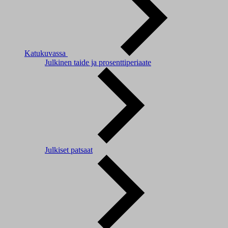
Katukuvassa
Julkinen taide ja prosenttiperiaate
Julkiset patsaat