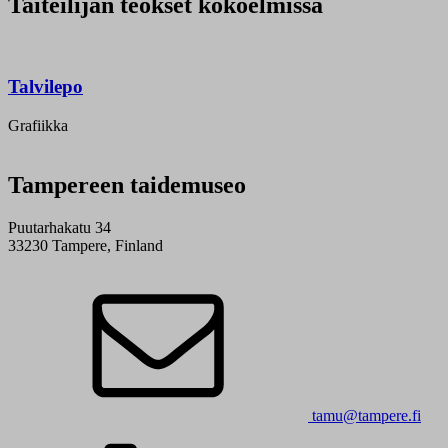
Taiteilijan teokset kokoelmissa
Talvilepo
Grafiikka
Tampereen taidemuseo
Puutarhakatu 34
33230 Tampere, Finland
tamu@tampere.fi