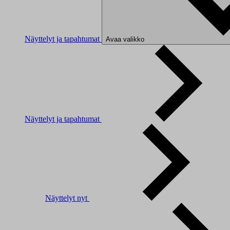
Näyttelyt ja tapahtumat
Avaa valikko
Näyttelyt ja tapahtumat
Näyttelyt nyt