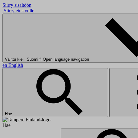
Siirry sisältöön
Siirry etusivulle
Valittu kieli: Suomi
fi
Open language navigation
en
English
Hae
Hae