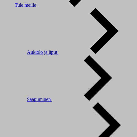
Tule meille
Aukiolo ja liput
Saapuminen