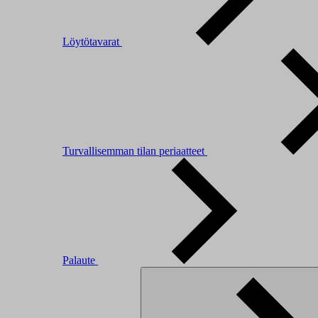
Löytötavarat
Turvallisemman tilan periaatteet
Palaute