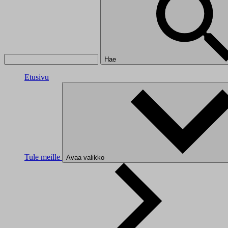
Hae
Etusivu
Tule meille
Avaa valikko