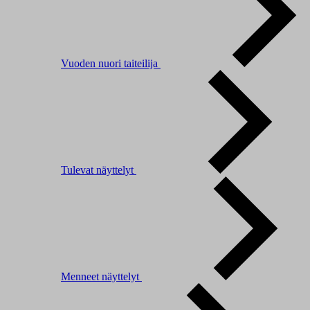
Vuoden nuori taiteilija
Tulevat näyttelyt
Menneet näyttelyt