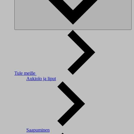
Tule meille
Aukiolo ja liput
Saapuminen