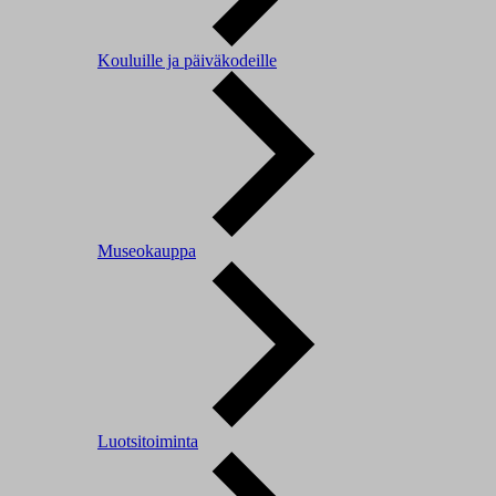
Kouluille ja päiväkodeille
Museokauppa
Luotsitoiminta