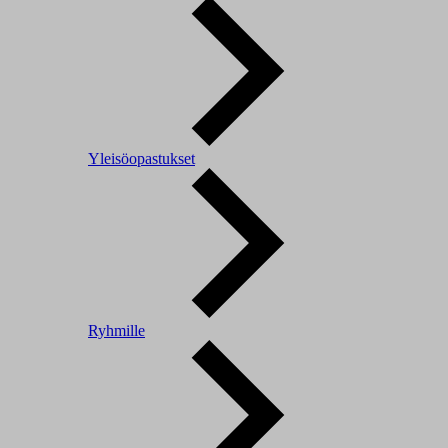
Yleisöopastukset
Ryhmille