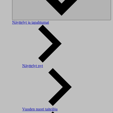
Näyttelyt ja tapahtumat
Näyttelyt nyt
Vuoden nuori taiteilija