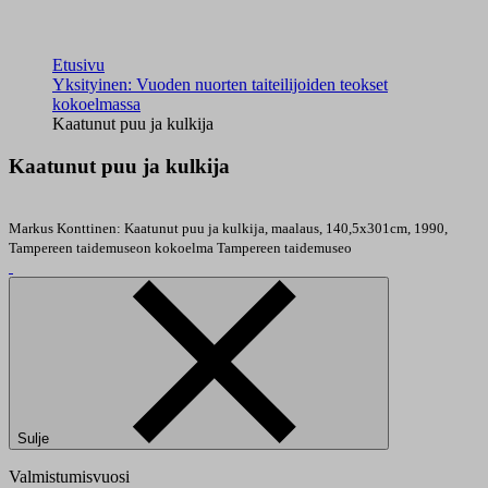
Etusivu
Yksityinen: Vuoden nuorten taiteilijoiden teokset
kokoelmassa
Kaatunut puu ja kulkija
Kaatunut puu ja kulkija
Markus Konttinen: Kaatunut puu ja kulkija, maalaus, 140,5x301cm, 1990,
Tampereen taidemuseon kokoelma
Tampereen taidemuseo
Sulje
Valmistumisvuosi