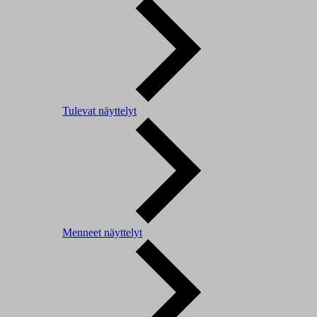
Tulevat näyttelyt
Menneet näyttelyt