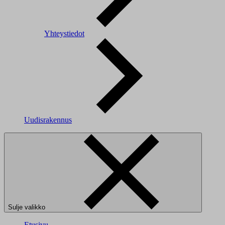
Yhteystiedot
Uudisrakennus
Sulje valikko
Etusivu