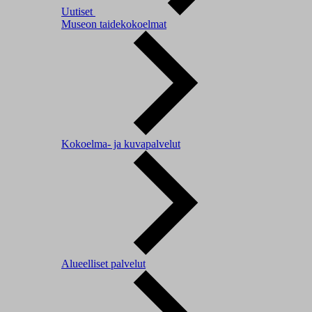
Uutiset
Museon taidekokoelmat
Kokoelma- ja kuvapalvelut
Alueelliset palvelut