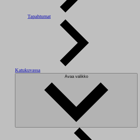
Tapahtumat
Katukuvassa
Avaa valikko