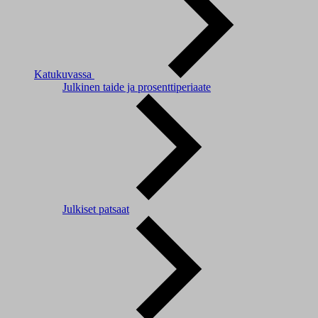
Katukuvassa
Julkinen taide ja prosenttiperiaate
Julkiset patsaat