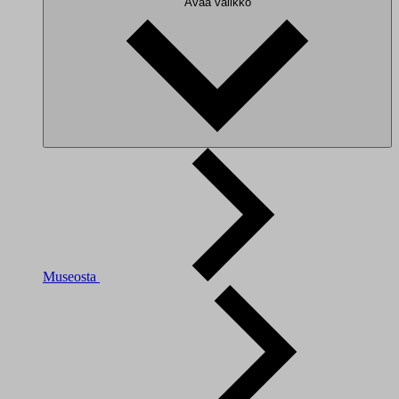
Avaa valikko
Museosta