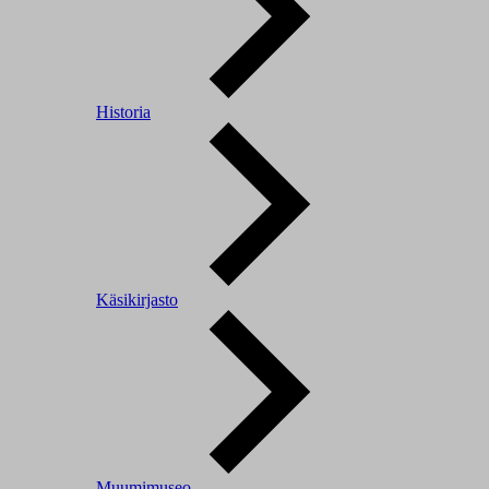
Historia
Käsikirjasto
Muumimuseo