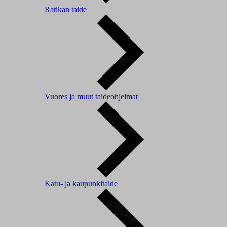
Ratikan taide
Vuores ja muut taideohjelmat
Katu- ja kaupunkitaide