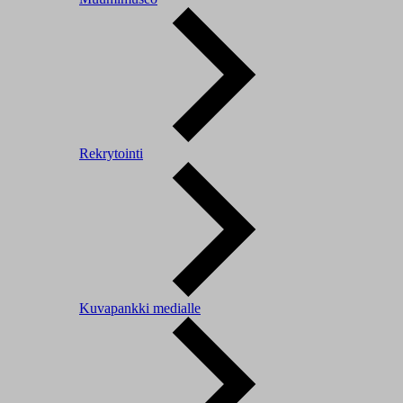
Rekrytointi
Kuvapankki medialle