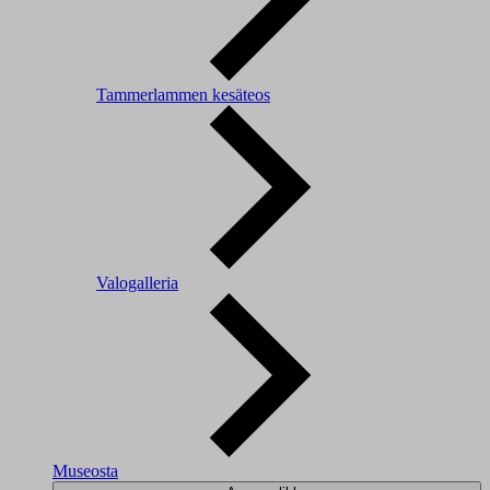
Tammerlammen kesäteos
Valogalleria
Museosta