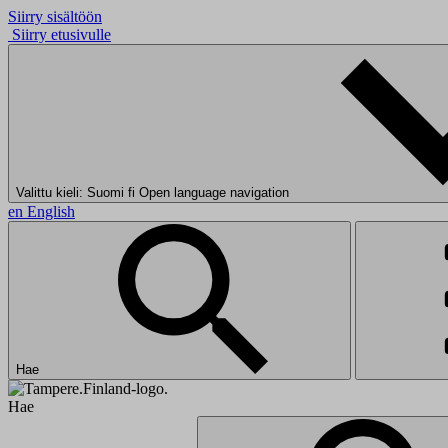
Siirry sisältöön
Siirry etusivulle
Valittu kieli: Suomi
fi
Open language navigation
en
English
Hae
Hae