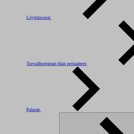
Löytötavarat
Turvallisemman tilan periaatteet
Palaute