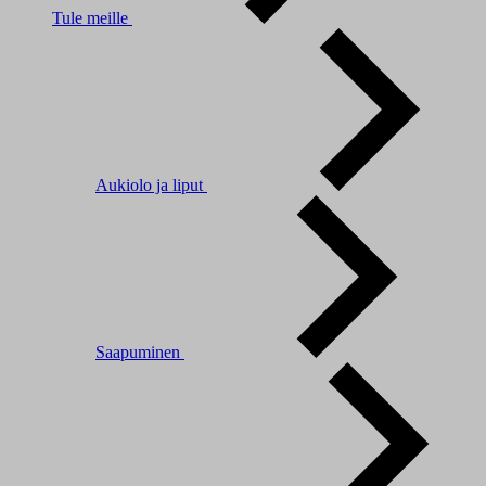
Tule meille
Aukiolo ja liput
Saapuminen