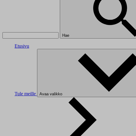
Hae
Etusivu
Tule meille
Avaa valikko