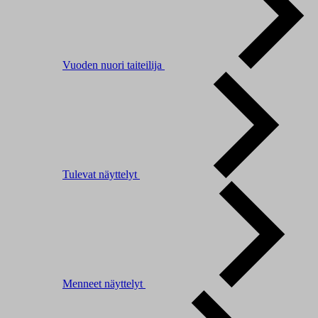
Vuoden nuori taiteilija
Tulevat näyttelyt
Menneet näyttelyt