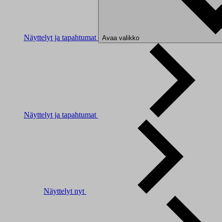
Näyttelyt ja tapahtumat
Avaa valikko
Näyttelyt ja tapahtumat
Näyttelyt nyt