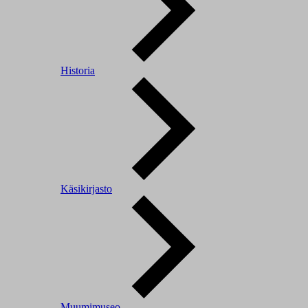
Historia
Käsikirjasto
Muumimuseo