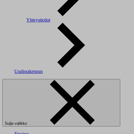
Yhteystiedot
Uudisrakennus
Sulje valikko
Etusivu