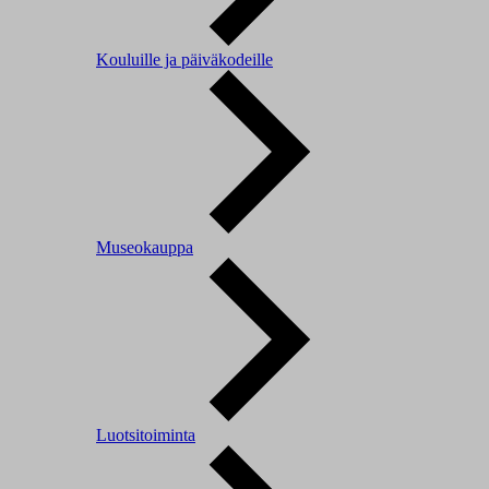
Kouluille ja päiväkodeille
Museokauppa
Luotsitoiminta