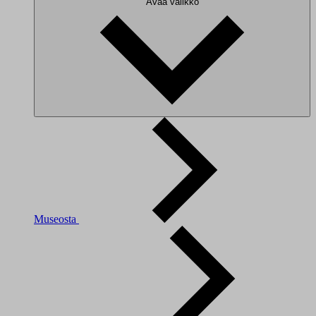
Avaa valikko
Museosta