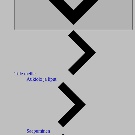
Tule meille
Aukiolo ja liput
Saapuminen