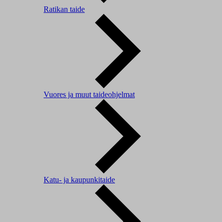
Ratikan taide
Vuores ja muut taideohjelmat
Katu- ja kaupunkitaide