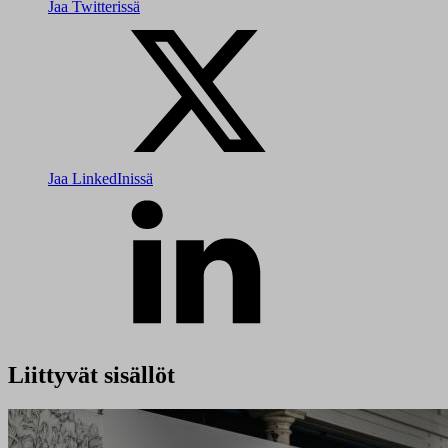
Jaa Twitterissä
Jaa LinkedInissä
Liittyvät sisällöt