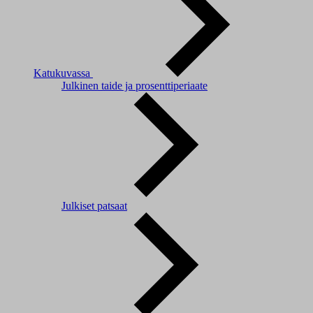
Katukuvassa
Julkinen taide ja prosenttiperiaate
Julkiset patsaat