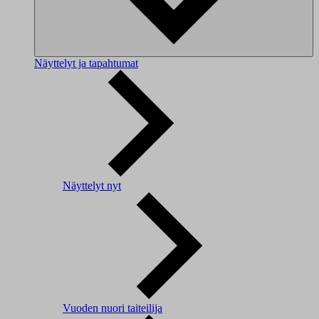
Näyttelyt ja tapahtumat
Näyttelyt nyt
Vuoden nuori taiteilija