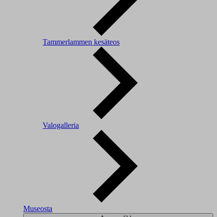
Tammerlammen kesäteos
Valogalleria
Museosta