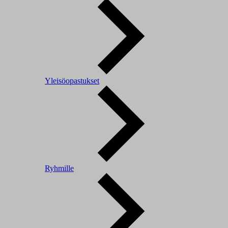
Yleisöopastukset
Ryhmille