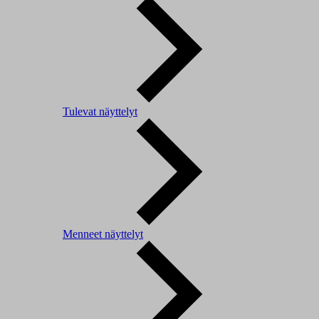
Tulevat näyttelyt
Menneet näyttelyt