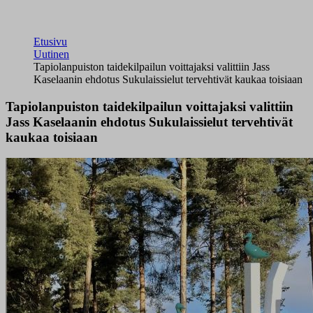
Etusivu
Uutinen
Tapiolanpuiston taidekilpailun voittajaksi valittiin Jass
Kaselaanin ehdotus Sukulaissielut tervehtivät kaukaa toisiaan
Tapiolanpuiston taidekilpailun voittajaksi valittiin
Jass Kaselaanin ehdotus Sukulaissielut tervehtivät
kaukaa toisiaan