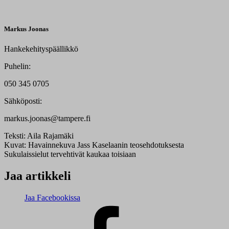
Markus Joonas
Hankekehityspäällikkö
Puhelin:
050 345 0705
Sähköposti:
markus.joonas@tampere.fi
Teksti:
Aila Rajamäki
Kuvat:
Havainnekuva Jass Kaselaanin teosehdotuksesta
Sukulaissielut tervehtivät kaukaa toisiaan
Jaa artikkeli
Jaa Facebookissa