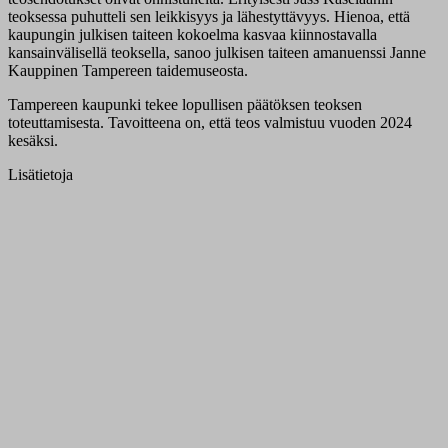
teoksessa puhutteli sen leikkisyys ja lähestyttävyys. Hienoa, että
kaupungin julkisen taiteen kokoelma kasvaa kiinnostavalla
kansainvälisellä teoksella, sanoo julkisen taiteen amanuenssi Janne
Kauppinen Tampereen taidemuseosta.
Tampereen kaupunki tekee lopullisen päätöksen teoksen
toteuttamisesta. Tavoitteena on, että teos valmistuu vuoden 2024
kesäksi.
Lisätietoja