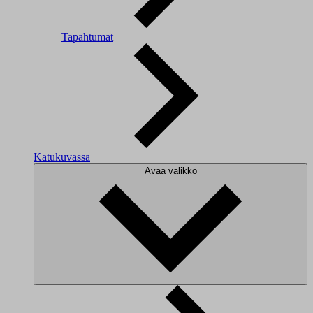
Tapahtumat
Katukuvassa
Avaa valikko