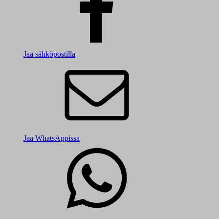
Jaa sähköpostilla
Jaa WhatsAppissa