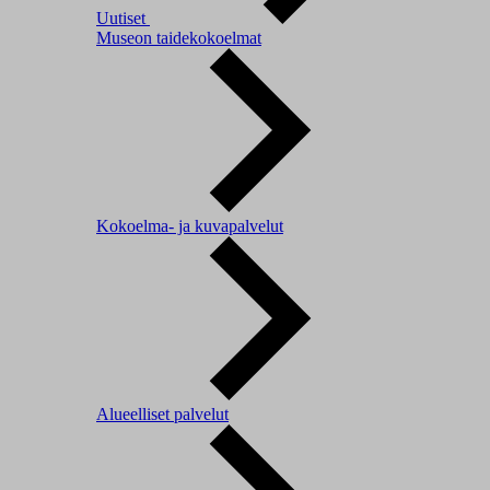
Uutiset
Museon taidekokoelmat
Kokoelma- ja kuvapalvelut
Alueelliset palvelut