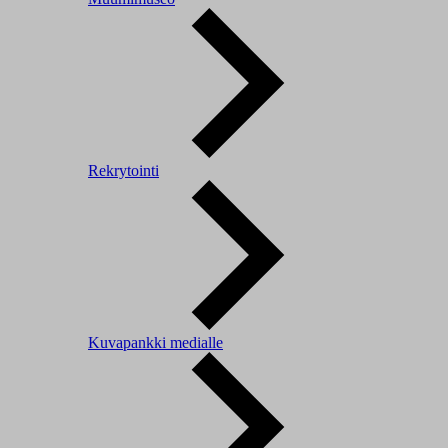
Rekrytointi
Kuvapankki medialle