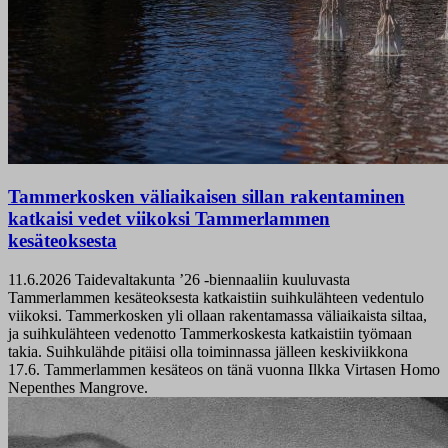
Tammerkosken väliaikaisen sillan rakentaminen
katkaisi vedet viikoksi Tammerlammen
kesäteoksesta
11.6.2026
Taidevaltakunta ’26 -biennaaliin kuuluvasta
Tammerlammen kesäteoksesta katkaistiin suihkulähteen vedentulo
viikoksi. Tammerkosken yli ollaan rakentamassa väliaikaista siltaa,
ja suihkulähteen vedenotto Tammerkoskesta katkaistiin työmaan
takia. Suihkulähde pitäisi olla toiminnassa jälleen keskiviikkona
17.6. Tammerlammen kesäteos on tänä vuonna Ilkka Virtasen Homo
Nepenthes Mangrove.