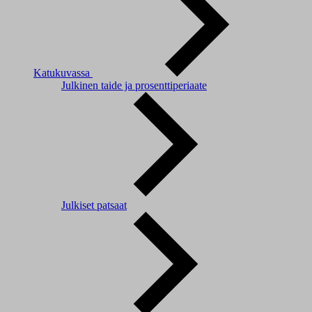
Katukuvassa
Julkinen taide ja prosenttiperiaate
Julkiset patsaat