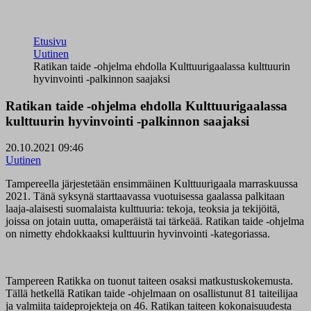
Etusivu
Uutinen
Ratikan taide -ohjelma ehdolla Kulttuurigaalassa kulttuurin
hyvinvointi -palkinnon saajaksi
Ratikan taide -ohjelma ehdolla Kulttuurigaalassa
kulttuurin hyvinvointi -palkinnon saajaksi
20.10.2021 09:46
Uutinen
Tampereella järjestetään ensimmäinen Kulttuurigaala marraskuussa
2021. Tänä syksynä starttaavassa vuotuisessa gaalassa palkitaan
laaja-alaisesti suomalaista kulttuuria: tekoja, teoksia ja tekijöitä,
joissa on jotain uutta, omaperäistä tai tärkeää. Ratikan taide -ohjelma
on nimetty ehdokkaaksi kulttuurin hyvinvointi -kategoriassa.
Tampereen Ratikka on tuonut taiteen osaksi matkustuskokemusta.
Tällä hetkellä Ratikan taide -ohjelmaan on osallistunut 81 taiteilijaa
ja valmiita taideprojekteja on 46. Ratikan taiteen kokonaisuudesta