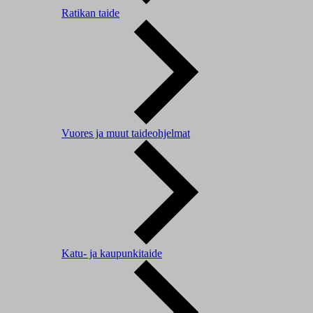
Ratikan taide
Vuores ja muut taideohjelmat
Katu- ja kaupunkitaide