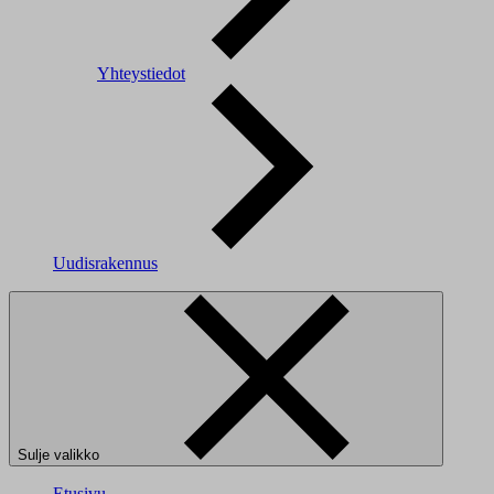
Yhteystiedot
Uudisrakennus
Sulje valikko
Etusivu