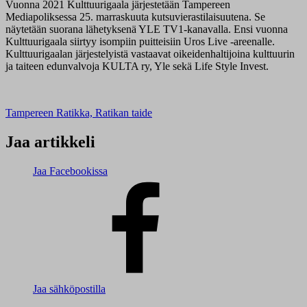
Vuonna 2021 Kulttuurigaala järjestetään Tampereen
Mediapoliksessa 25. marraskuuta kutsuvierastilaisuutena. Se
näytetään suorana lähetyksenä YLE TV1-kanavalla. Ensi vuonna
Kulttuurigaala siirtyy isompiin puitteisiin Uros Live -areenalle.
Kulttuurigaalan järjestelyistä vastaavat oikeidenhaltijoina kulttuurin
ja taiteen edunvalvoja KULTA ry, Yle sekä Life Style Invest.
Tampereen Ratikka, Ratikan taide
Jaa artikkeli
Jaa Facebookissa
Jaa sähköpostilla