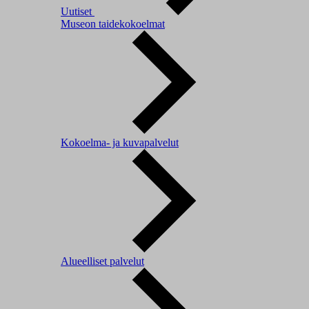
Uutiset
Museon taidekokoelmat
Kokoelma- ja kuvapalvelut
Alueelliset palvelut