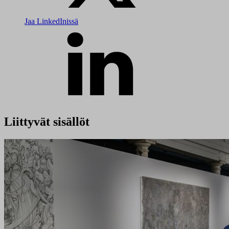
Jaa LinkedInissä
Liittyvät sisällöt