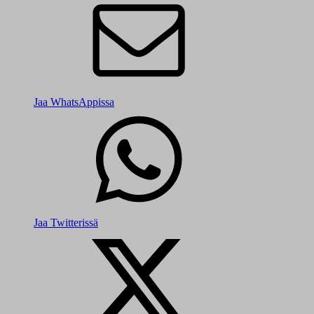
Jaa WhatsAppissa
Jaa Twitterissä