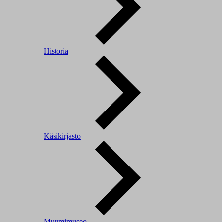
Historia
Käsikirjasto
Muumimuseo