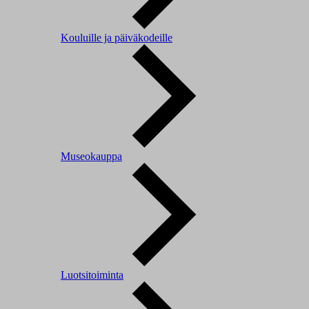
Kouluille ja päiväkodeille
Museokauppa
Luotsitoiminta