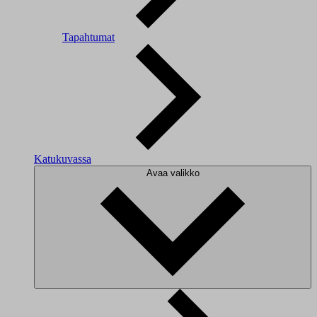
Tapahtumat
Katukuvassa
Avaa valikko