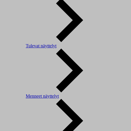
Tulevat näyttelyt
Menneet näyttelyt