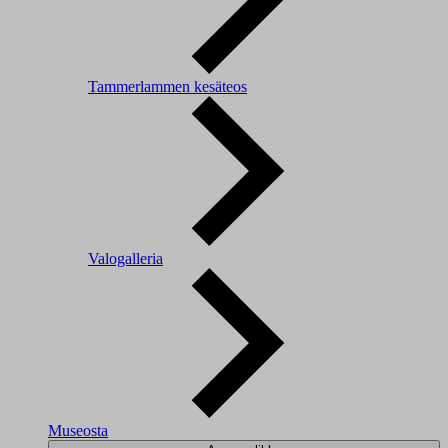
Tammerlammen kesäteos
Valogalleria
Museosta