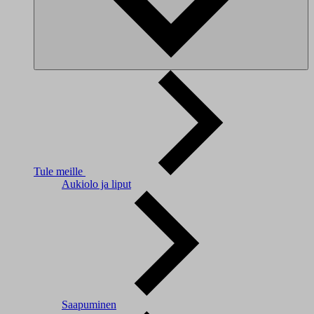
Tule meille
Aukiolo ja liput
Saapuminen