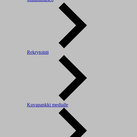
Rekrytointi
Kuvapankki medialle