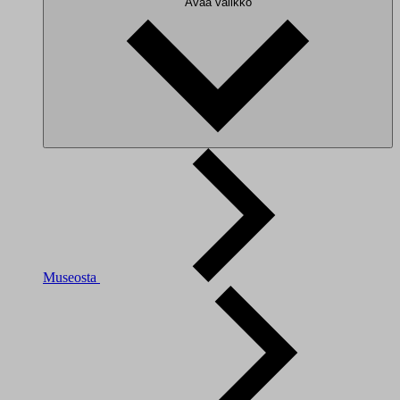
Avaa valikko
Museosta