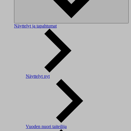
Näyttelyt ja tapahtumat
Näyttelyt nyt
Vuoden nuori taiteilija