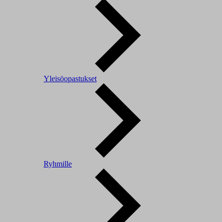
Yleisöopastukset
Ryhmille