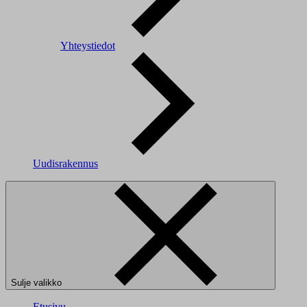
Yhteystiedot
Uudisrakennus
Sulje valikko
Etusivu