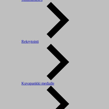
Rekrytointi
Kuvapankki medialle