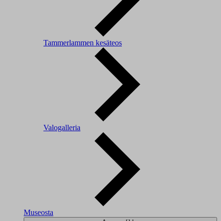
Tammerlammen kesäteos
Valogalleria
Museosta