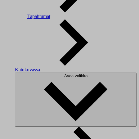
Tapahtumat
Katukuvassa
Avaa valikko