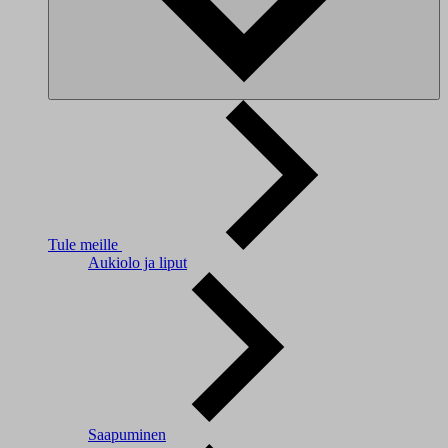
Tule meille
Aukiolo ja liput
Saapuminen