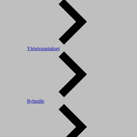
Yleisöopastukset
Ryhmille