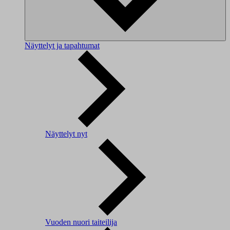
Näyttelyt ja tapahtumat
Näyttelyt nyt
Vuoden nuori taiteilija