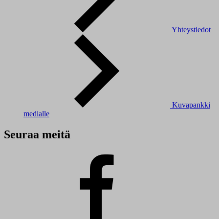
Yhteystiedot
Kuvapankki
medialle
Seuraa meitä