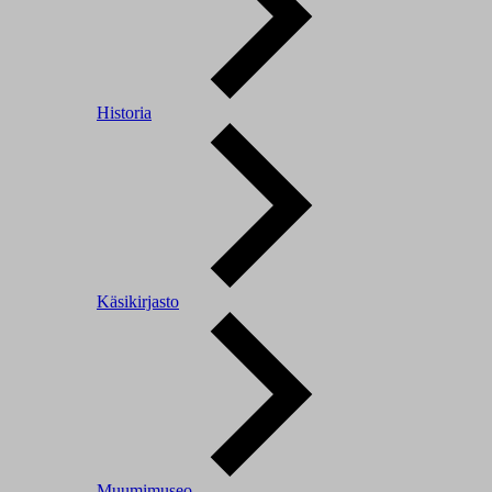
Historia
Käsikirjasto
Muumimuseo