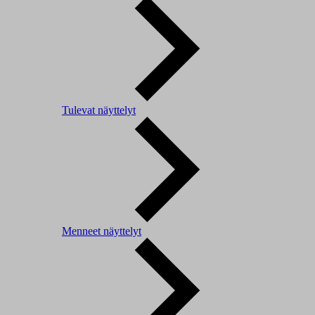
Tulevat näyttelyt
Menneet näyttelyt