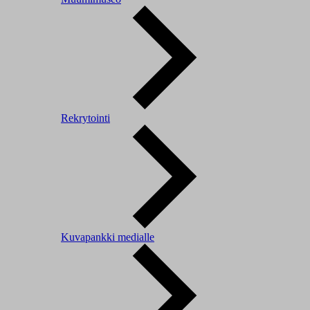
Rekrytointi
Kuvapankki medialle