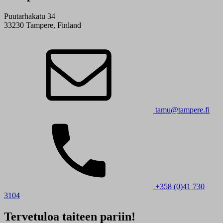
Puutarhakatu 34
33230 Tampere, Finland
tamu@tampere.fi
+358 (0)41 730
3104
Tervetuloa taiteen pariin!