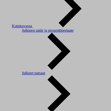
Katukuvassa
Julkinen taide ja prosenttiperiaate
Julkiset patsaat