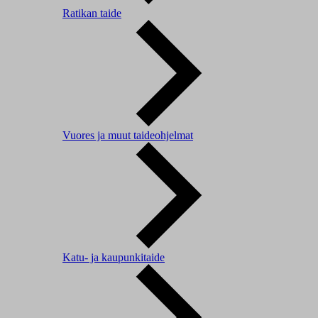
Ratikan taide
Vuores ja muut taideohjelmat
Katu- ja kaupunkitaide