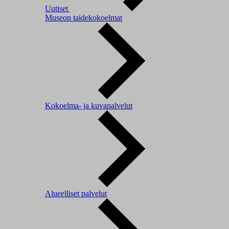
Uutiset
Museon taidekokoelmat
Kokoelma- ja kuvapalvelut
Alueelliset palvelut