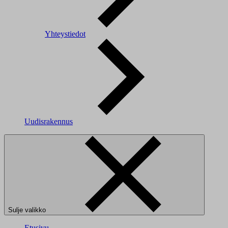
Yhteystiedot
Uudisrakennus
Sulje valikko
Etusivu