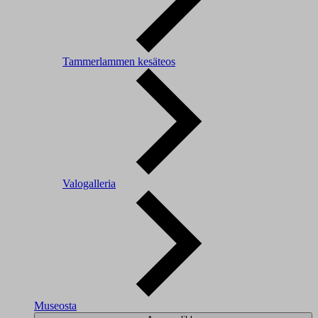
Tammerlammen kesäteos
Valogalleria
Museosta