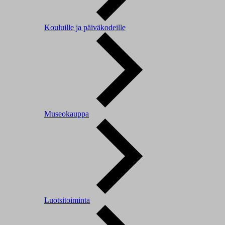
Kouluille ja päiväkodeille
Museokauppa
Luotsitoiminta