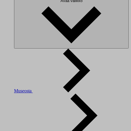
Avaa valikko
Museosta