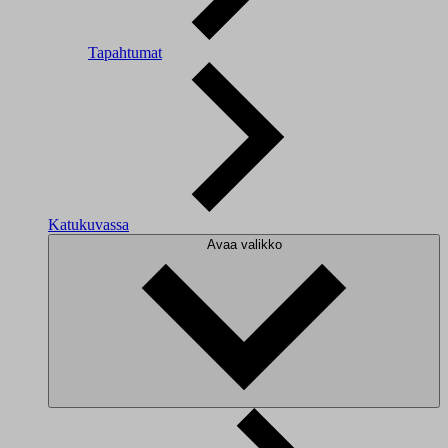
Tapahtumat
Katukuvassa
Avaa valikko