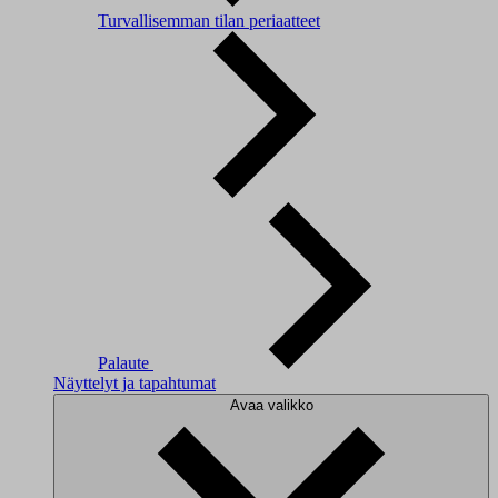
Turvallisemman tilan periaatteet
Palaute
Näyttelyt ja tapahtumat
Avaa valikko