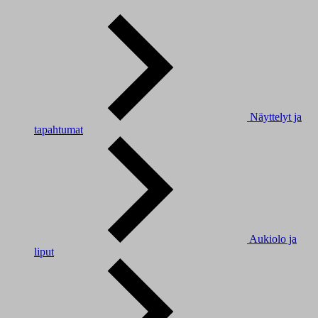
Näyttelyt ja
tapahtumat
Aukiolo ja
liput