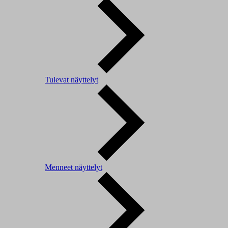
Tulevat näyttelyt
Menneet näyttelyt