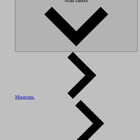
Avaa valikko
Museosta