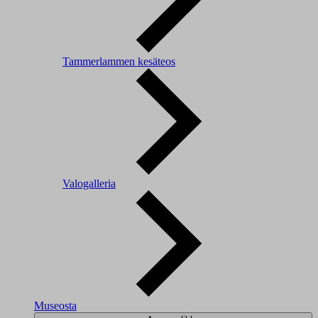
Tammerlammen kesäteos
Valogalleria
Museosta