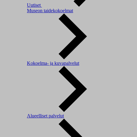
Uutiset
Museon taidekokoelmat
Kokoelma- ja kuvapalvelut
Alueelliset palvelut