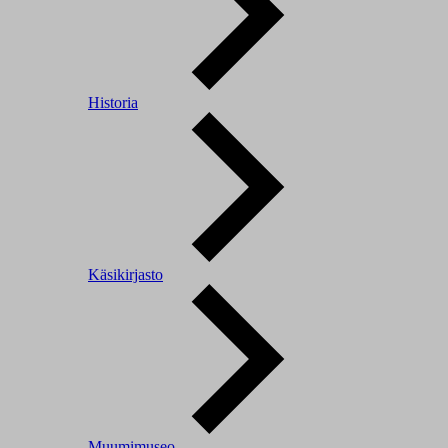
Historia
Käsikirjasto
Muumimuseo