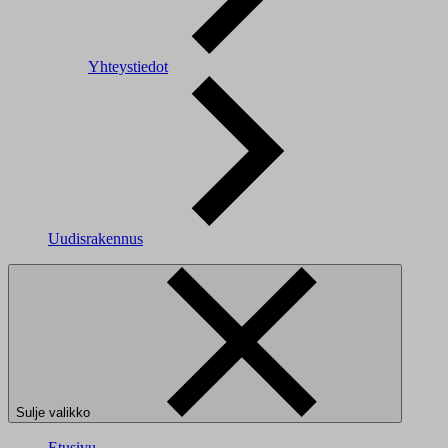
Yhteystiedot
Uudisrakennus
Sulje valikko
Etusivu