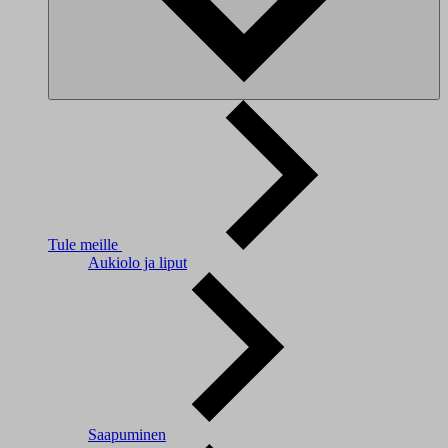
Tule meille
Aukiolo ja liput
Saapuminen