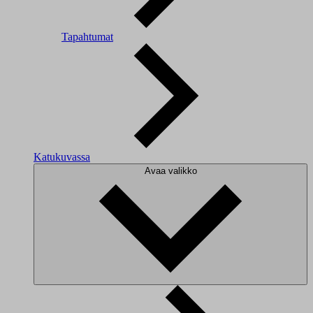
Tapahtumat
Katukuvassa
Avaa valikko