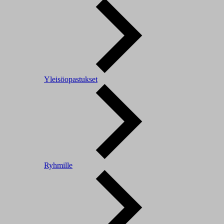
Yleisöopastukset
Ryhmille