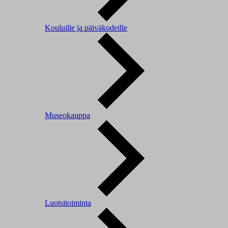
Kouluille ja päiväkodeille
Museokauppa
Luotsitoiminta