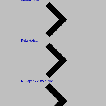
Rekrytointi
Kuvapankki medialle