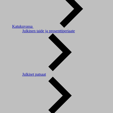
Katukuvassa
Julkinen taide ja prosenttiperiaate
Julkiset patsaat