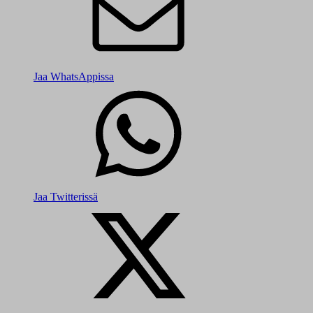
Jaa WhatsAppissa
Jaa Twitterissä