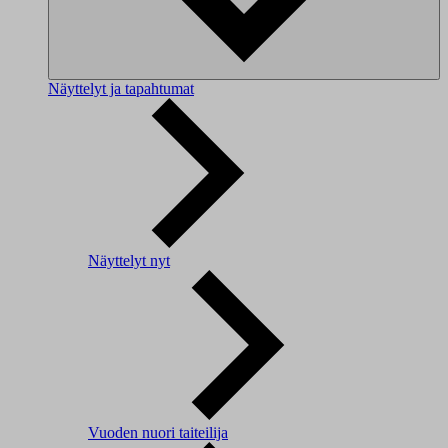
Näyttelyt ja tapahtumat
Näyttelyt nyt
Vuoden nuori taiteilija