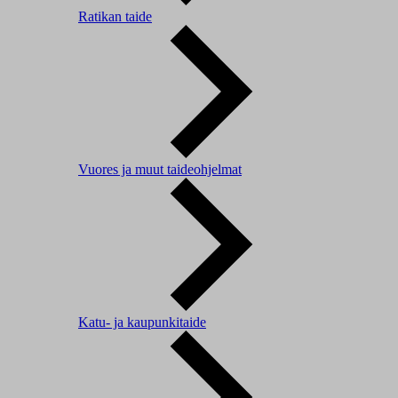
Ratikan taide
Vuores ja muut taideohjelmat
Katu- ja kaupunkitaide