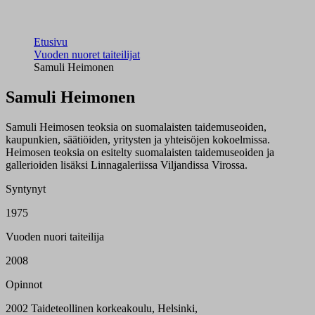
Etusivu
Vuoden nuoret taiteilijat
Samuli Heimonen
Samuli Heimonen
Samuli Heimosen teoksia on suomalaisten taidemuseoiden,
kaupunkien, säätiöiden, yritysten ja yhteisöjen kokoelmissa.
Heimosen teoksia on esitelty suomalaisten taidemuseoiden ja
gallerioiden lisäksi Linnagaleriissa Viljandissa Virossa.
Syntynyt
1975
Vuoden nuori taiteilija
2008
Opinnot
2002 Taideteollinen korkeakoulu, Helsinki,