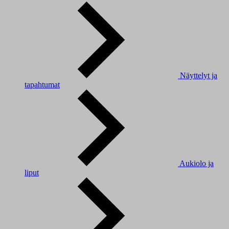
Näyttelyt ja
tapahtumat
Aukiolo ja
liput