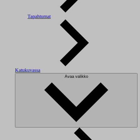
Tapahtumat
Katukuvassa
Avaa valikko