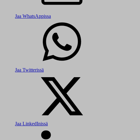
Jaa WhatsAppissa
Jaa Twitterissä
Jaa LinkedInissä