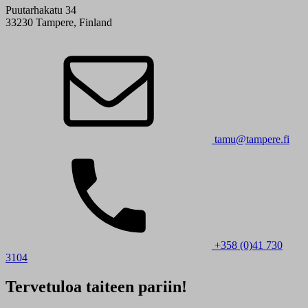
Puutarhakatu 34
33230 Tampere, Finland
tamu@tampere.fi
+358 (0)41 730
3104
Tervetuloa taiteen pariin!