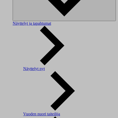
Näyttelyt ja tapahtumat
Näyttelyt nyt
Vuoden nuori taiteilija