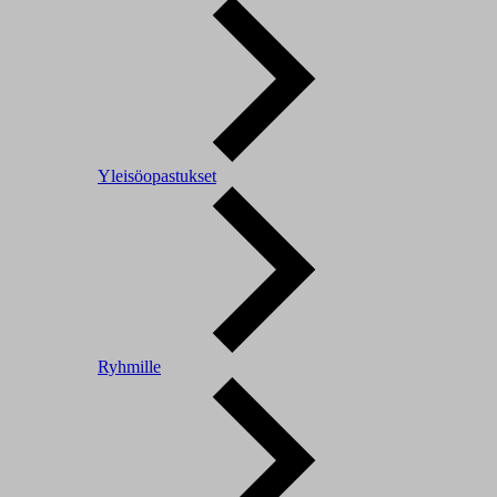
Yleisöopastukset
Ryhmille