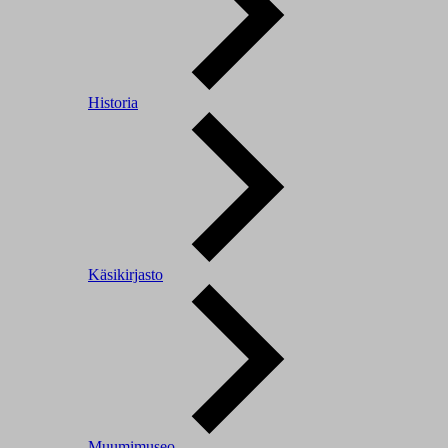
Historia
Käsikirjasto
Muumimuseo