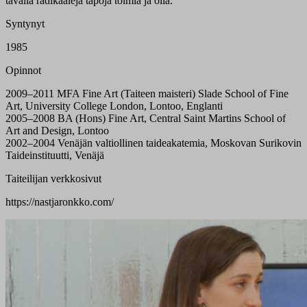
tavalla radikaaleja tapoja toimia ja olla.
Syntynyt
1985
Opinnot
2009–2011 MFA Fine Art (Taiteen maisteri) Slade School of Fine
Art, University College London, Lontoo, Englanti
2005–2008 BA (Hons) Fine Art, Central Saint Martins School of
Art and Design, Lontoo
2002–2004 Venäjän valtiollinen taideakatemia, Moskovan Surikovin
Taideinstituutti, Venäjä
Taiteilijan verkkosivut
https://nastjaronkko.com/