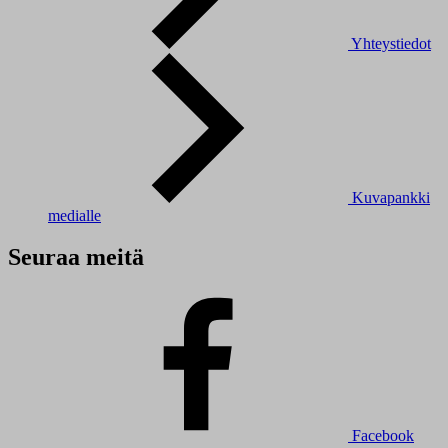
Yhteystiedot
Kuvapankki
medialle
Seuraa meitä
Facebook