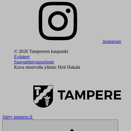
Instagram
© 2026 Tampereen kaupunki
Evästeet
Saavutettavuusseloste
Kuva etusivulla ylinnä: Heli Hakala
Siirry tampere.fi