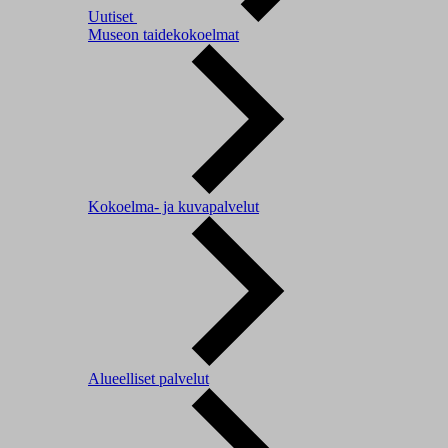
Uutiset
Museon taidekokoelmat
Kokoelma- ja kuvapalvelut
Alueelliset palvelut