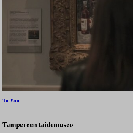
To You
Tampereen taidemuseo