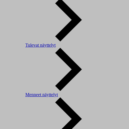
Tulevat näyttelyt
Menneet näyttelyt