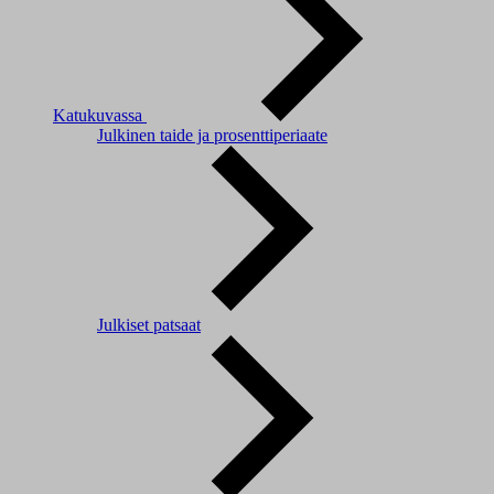
Katukuvassa
Julkinen taide ja prosenttiperiaate
Julkiset patsaat