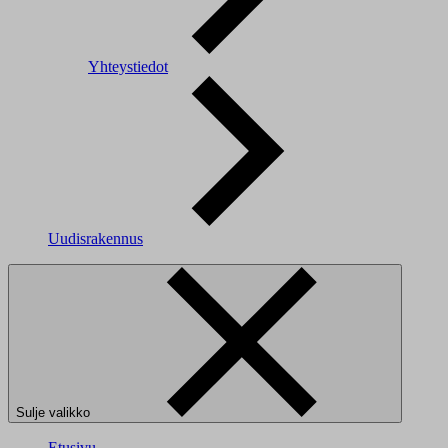
Yhteystiedot
Uudisrakennus
Sulje valikko
Etusivu