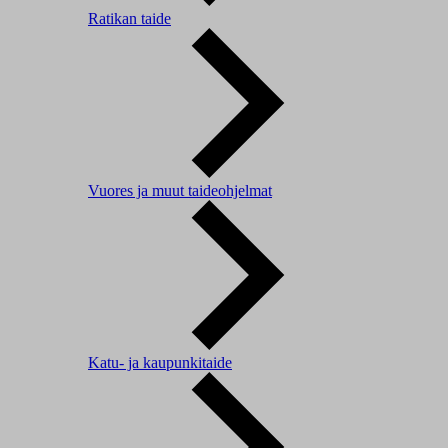
Ratikan taide
Vuores ja muut taideohjelmat
Katu- ja kaupunkitaide