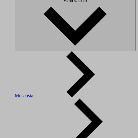
Avaa valikko
Museosta