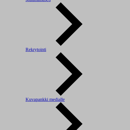
Rekrytointi
Kuvapankki medialle