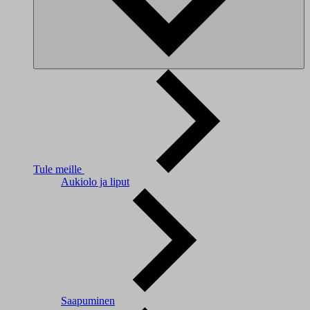
Tule meille
Aukiolo ja liput
Saapuminen