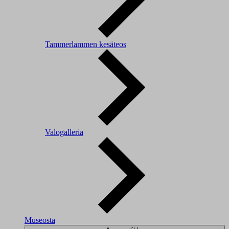
Tammerlammen kesäteos
Valogalleria
Museosta