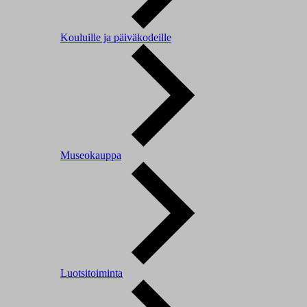
Kouluille ja päiväkodeille
Museokauppa
Luotsitoiminta