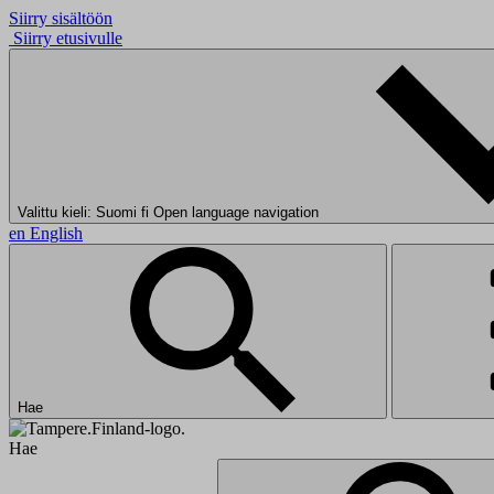
Siirry sisältöön
Siirry etusivulle
Valittu kieli: Suomi
fi
Open language navigation
en
English
Hae
Hae