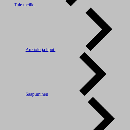
Tule meille
Aukiolo ja liput
Saapuminen