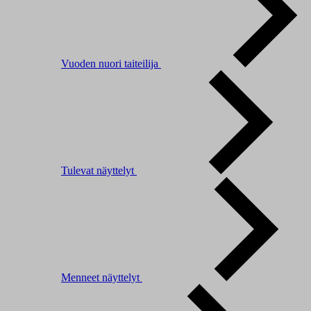
Vuoden nuori taiteilija
Tulevat näyttelyt
Menneet näyttelyt