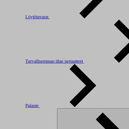
Löytötavarat
Turvallisemman tilan periaatteet
Palaute