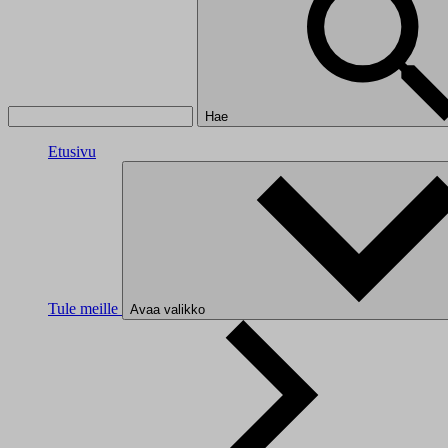
Hae
Etusivu
Tule meille
Avaa valikko