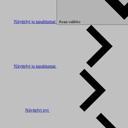
Näyttelyt ja tapahtumat
Avaa valikko
Näyttelyt ja tapahtumat
Näyttelyt nyt