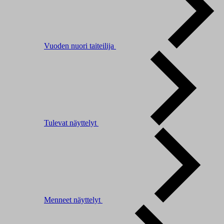
Vuoden nuori taiteilija
Tulevat näyttelyt
Menneet näyttelyt