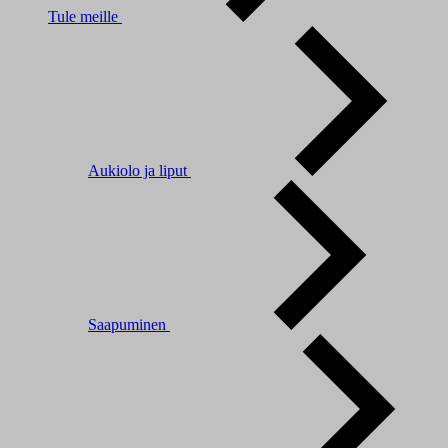
Tule meille
Aukiolo ja liput
Saapuminen