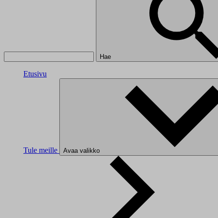
Hae
Etusivu
Tule meille
Avaa valikko