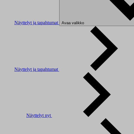
Näyttelyt ja tapahtumat
Avaa valikko
Näyttelyt ja tapahtumat
Näyttelyt nyt