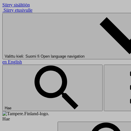
Siirry sisältöön
Siirry etusivulle
Valittu kieli: Suomi
fi
Open language navigation
en
English
Hae
Hae