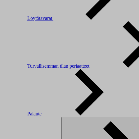
Löytötavarat
Turvallisemman tilan periaatteet
Palaute