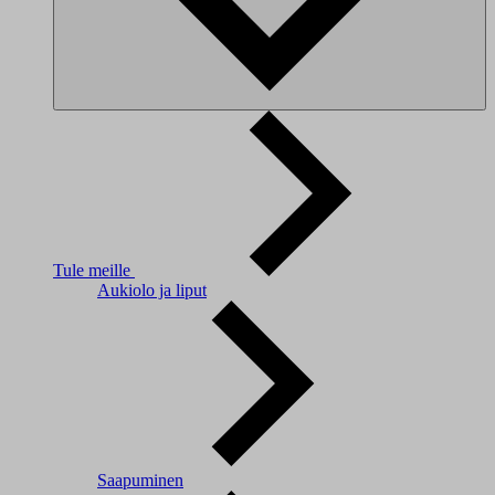
Tule meille
Aukiolo ja liput
Saapuminen