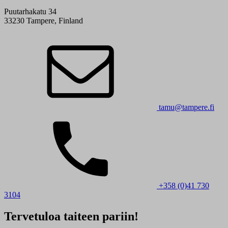
Puutarhakatu 34
33230 Tampere, Finland
tamu@tampere.fi
+358 (0)41 730
3104
Tervetuloa taiteen pariin!