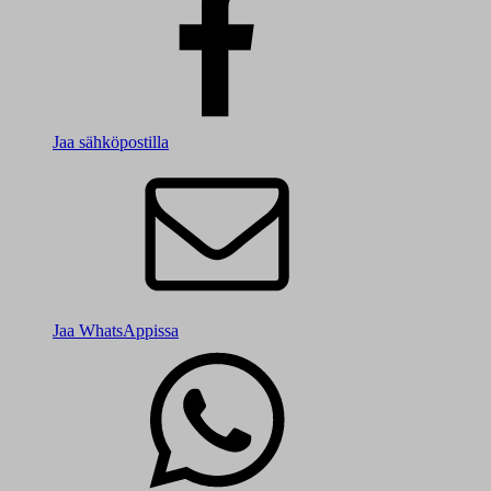
Jaa sähköpostilla
Jaa WhatsAppissa