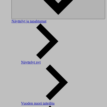
Näyttelyt ja tapahtumat
Näyttelyt nyt
Vuoden nuori taiteilija