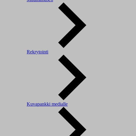
Rekrytointi
Kuvapankki medialle