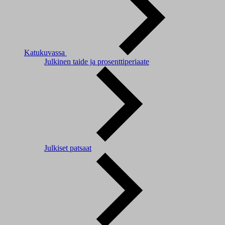
Katukuvassa
Julkinen taide ja prosenttiperiaate
Julkiset patsaat