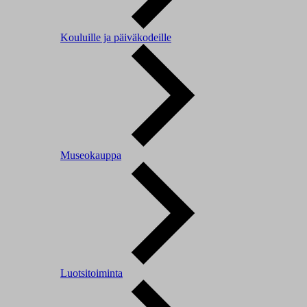
Kouluille ja päiväkodeille
Museokauppa
Luotsitoiminta