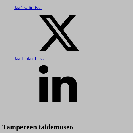
Jaa Twitterissä
Jaa LinkedInissä
Tampereen taidemuseo