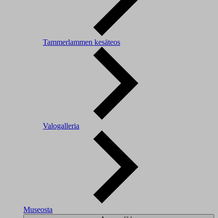
Tammerlammen kesäteos
Valogalleria
Museosta