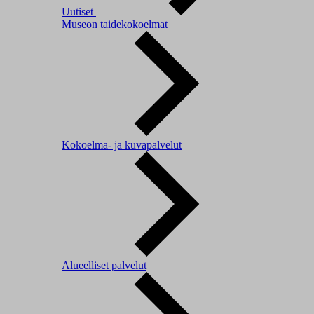
Uutiset
Museon taidekokoelmat
Kokoelma- ja kuvapalvelut
Alueelliset palvelut