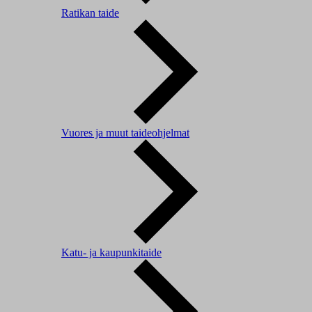
Ratikan taide
Vuores ja muut taideohjelmat
Katu- ja kaupunkitaide