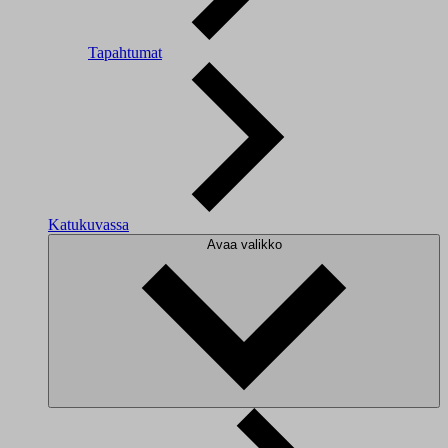
Tapahtumat
Katukuvassa
Avaa valikko