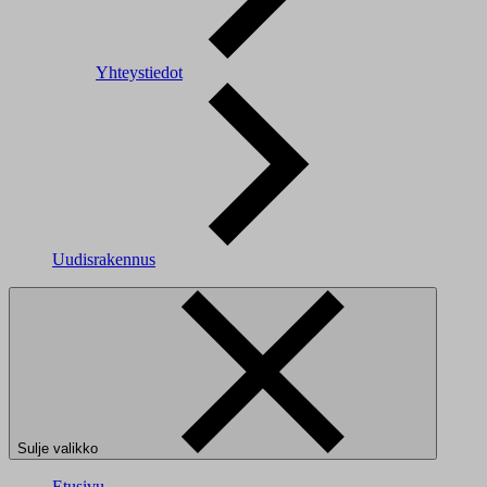
Yhteystiedot
Uudisrakennus
Sulje valikko
Etusivu