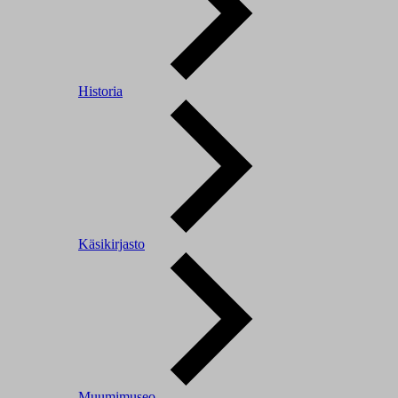
Historia
Käsikirjasto
Muumimuseo