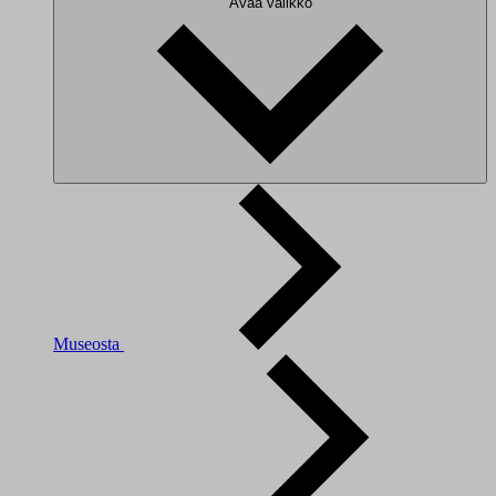
Avaa valikko
Museosta