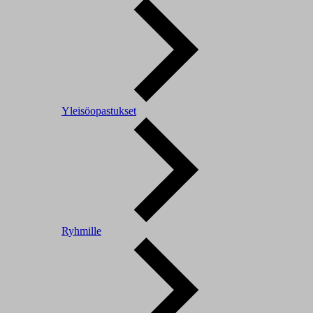
Yleisöopastukset
Ryhmille