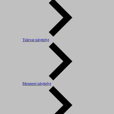
Tulevat näyttelyt
Menneet näyttelyt