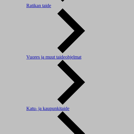
Ratikan taide
Vuores ja muut taideohjelmat
Katu- ja kaupunkitaide