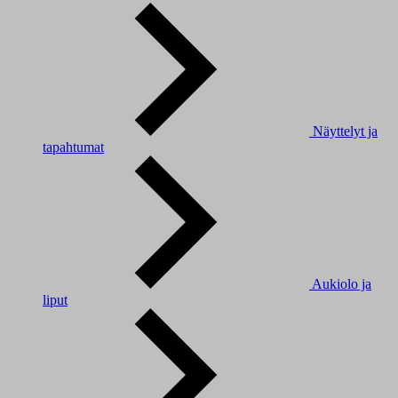
Näyttelyt ja
tapahtumat
Aukiolo ja
liput