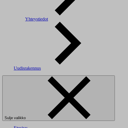
Yhteystiedot
Uudisrakennus
Sulje valikko
Etusivu