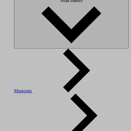
Avaa valikko
Museosta