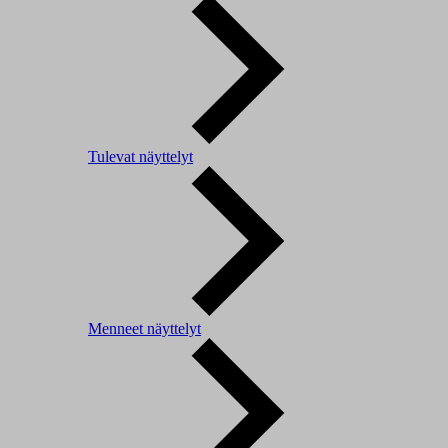
Tulevat näyttelyt
Menneet näyttelyt