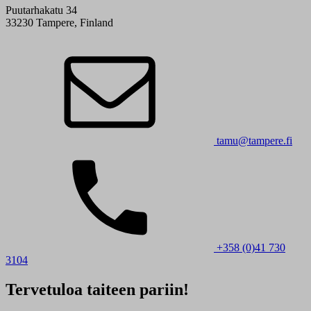
Puutarhakatu 34
33230 Tampere, Finland
tamu@tampere.fi
+358 (0)41 730
3104
Tervetuloa taiteen pariin!