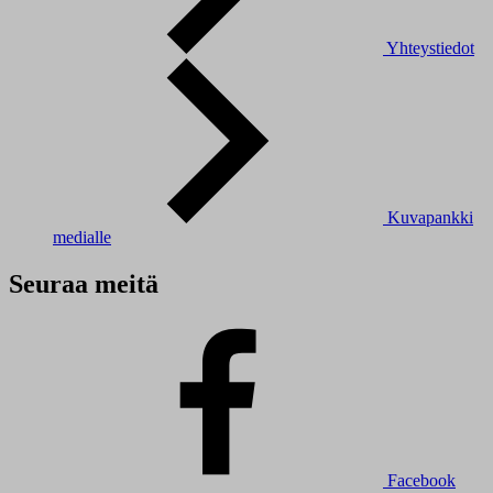
Yhteystiedot
Kuvapankki
medialle
Seuraa meitä
Facebook