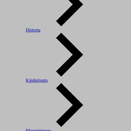
Historia
Käsikirjasto
Muumimuseo