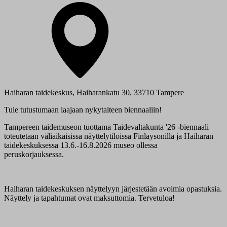
Haiharan taidekeskus, Haiharankatu 30, 33710 Tampere
Tule tutustumaan laajaan nykytaiteen biennaaliin!
Tampereen taidemuseon tuottama Taidevaltakunta '26 -biennaali
toteutetaan väliaikaisissa näyttelytiloissa Finlaysonilla ja Haiharan
taidekeskuksessa 13.6.-16.8.2026 museo ollessa
peruskorjauksessa.
Haiharan taidekeskuksen näyttelyyn järjestetään avoimia opastuksia.
Näyttely ja tapahtumat ovat maksuttomia. Tervetuloa!