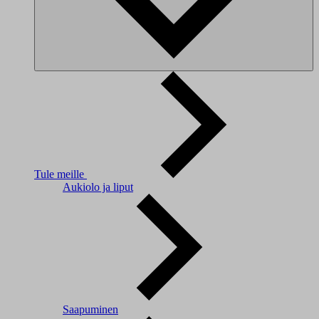
Tule meille
Aukiolo ja liput
Saapuminen