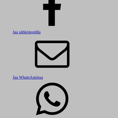
Jaa sähköpostilla
Jaa WhatsAppissa