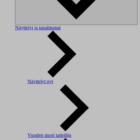
Näyttelyt ja tapahtumat
Näyttelyt nyt
Vuoden nuori taiteilija