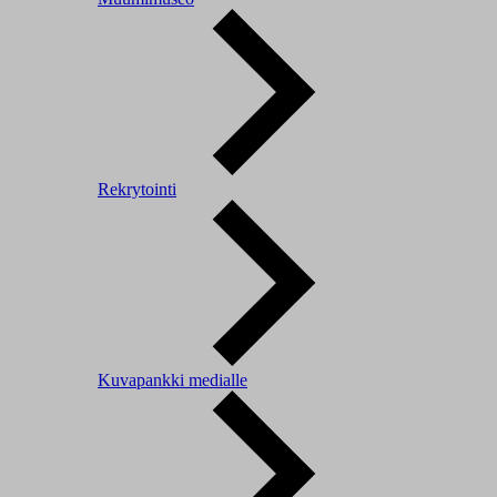
Rekrytointi
Kuvapankki medialle