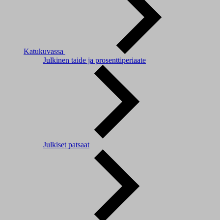
Katukuvassa
Julkinen taide ja prosenttiperiaate
Julkiset patsaat