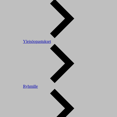
Yleisöopastukset
Ryhmille