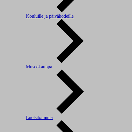
Kouluille ja päiväkodeille
Museokauppa
Luotsitoiminta