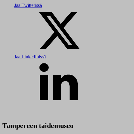
Jaa Twitterissä
Jaa LinkedInissä
Tampereen taidemuseo