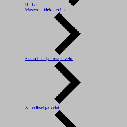
Uutiset
Museon taidekokoelmat
Kokoelma- ja kuvapalvelut
Alueelliset palvelut