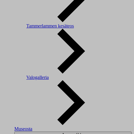
Tammerlammen kesäteos
Valogalleria
Museosta