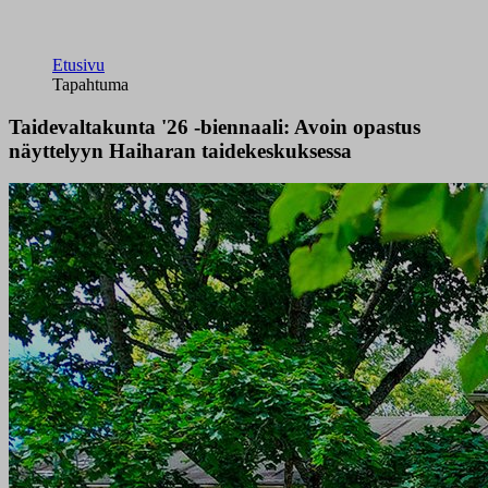
Etusivu
Tapahtuma
Taidevaltakunta '26 -biennaali: Avoin opastus
näyttelyyn Haiharan taidekeskuksessa