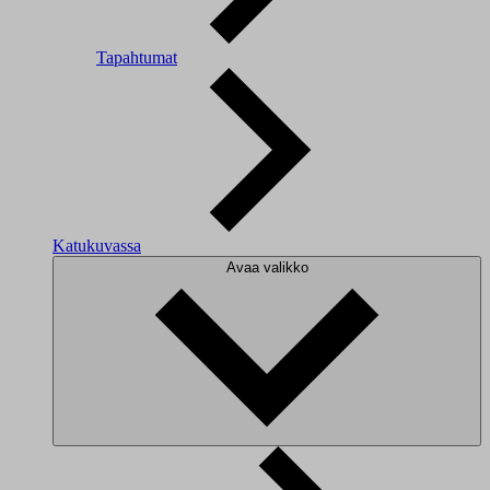
Tapahtumat
Katukuvassa
Avaa valikko