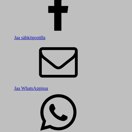
Jaa sähköpostilla
Jaa WhatsAppissa