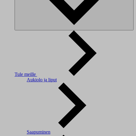
Tule meille
Aukiolo ja liput
Saapuminen