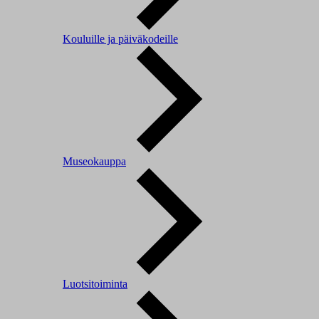
Kouluille ja päiväkodeille
Museokauppa
Luotsitoiminta