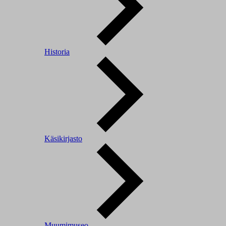
Historia
Käsikirjasto
Muumimuseo