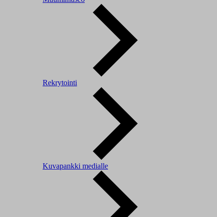
Rekrytointi
Kuvapankki medialle