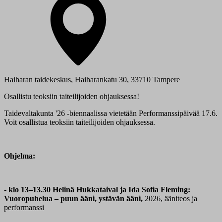
Haiharan taidekeskus, Haiharankatu 30, 33710 Tampere
Osallistu teoksiin taiteilijoiden ohjauksessa!
Taidevaltakunta '26 -biennaalissa vietetään Performanssipäivää 17.6.
Voit osallistua teoksiin taiteilijoiden ohjauksessa.
Ohjelma:
- klo 13–13.30 Helinä Hukkataival ja Ida Sofia Fleming:
Vuoropuhelua – puun ääni, ystävän ääni,
2026, ääniteos ja
performanssi