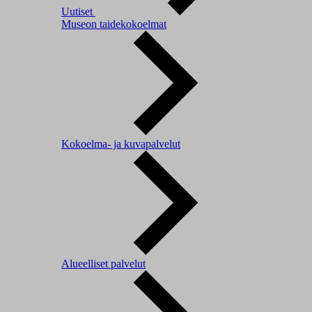
Uutiset
Museon taidekokoelmat
Kokoelma- ja kuvapalvelut
Alueelliset palvelut