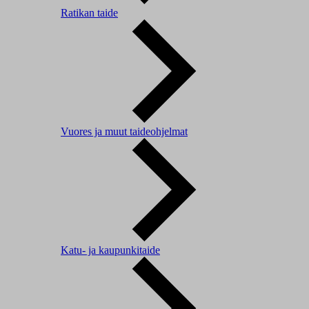
Ratikan taide
Vuores ja muut taideohjelmat
Katu- ja kaupunkitaide