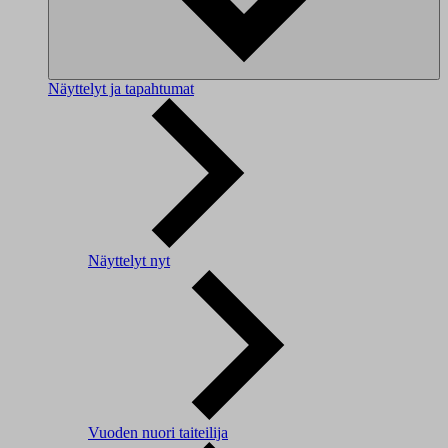
Näyttelyt ja tapahtumat
Näyttelyt nyt
Vuoden nuori taiteilija