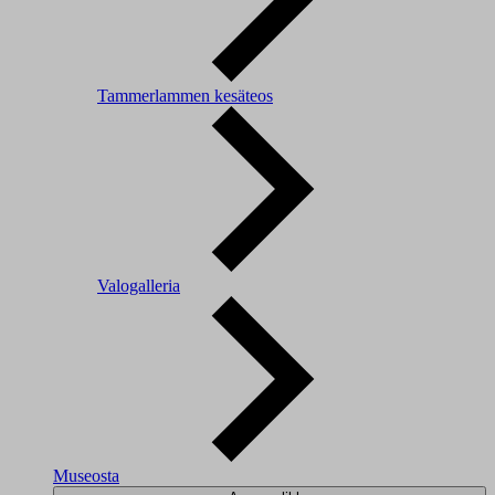
Tammerlammen kesäteos
Valogalleria
Museosta