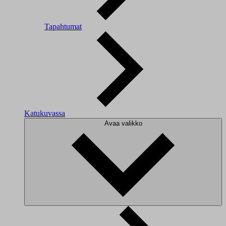
Tapahtumat
Katukuvassa
Avaa valikko