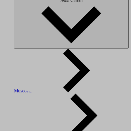
Avaa valikko
Museosta