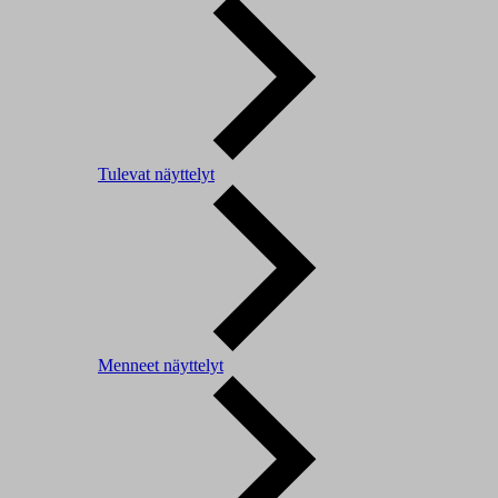
Tulevat näyttelyt
Menneet näyttelyt