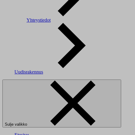
Yhteystiedot
Uudisrakennus
Sulje valikko
Etusivu