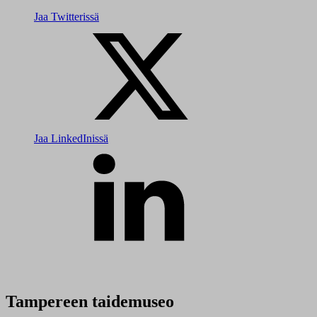
Jaa Twitterissä
Jaa LinkedInissä
Tampereen taidemuseo