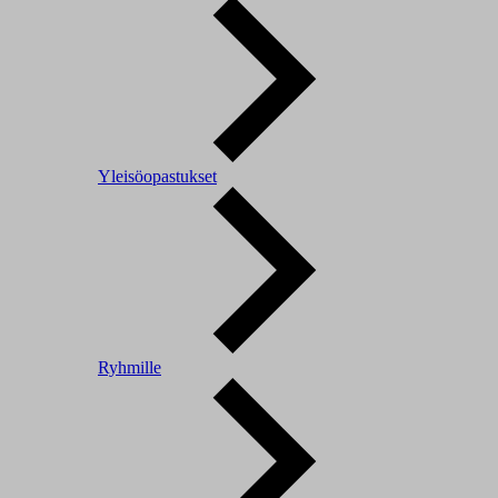
Yleisöopastukset
Ryhmille