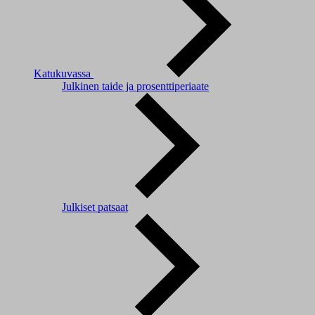
Katukuvassa
Julkinen taide ja prosenttiperiaate
Julkiset patsaat