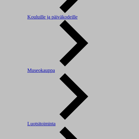
Kouluille ja päiväkodeille
Museokauppa
Luotsitoiminta