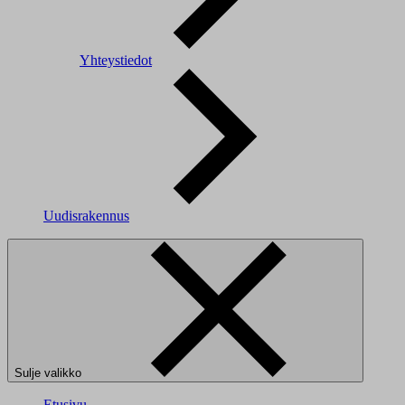
Yhteystiedot
Uudisrakennus
Sulje valikko
Etusivu