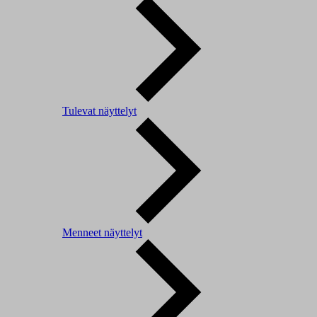
Tulevat näyttelyt
Menneet näyttelyt