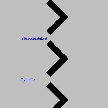
Yleisöopastukset
Ryhmille