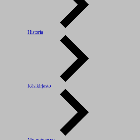
Historia
Käsikirjasto
Muumimuseo