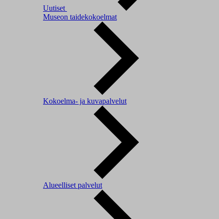
Uutiset
Museon taidekokoelmat
Kokoelma- ja kuvapalvelut
Alueelliset palvelut