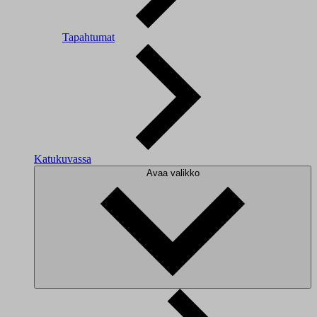
Tapahtumat
Katukuvassa
Avaa valikko