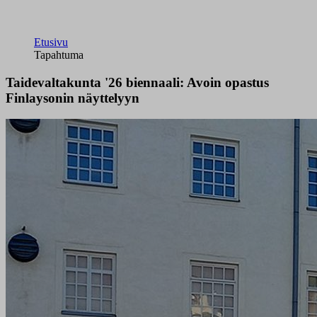
Etusivu
Tapahtuma
Taidevaltakunta '26 biennaali: Avoin opastus
Finlaysonin näyttelyyn