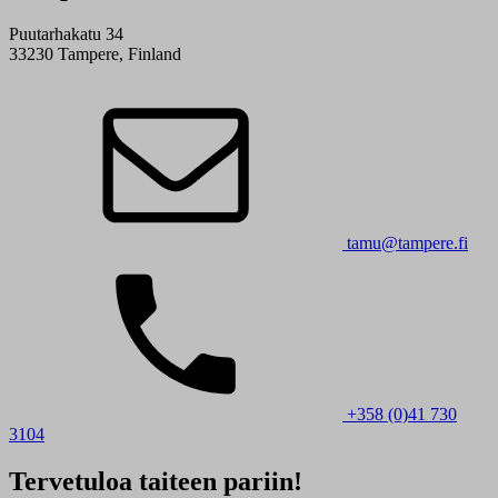
Puutarhakatu 34
33230 Tampere, Finland
tamu@tampere.fi
+358 (0)41 730
3104
Tervetuloa taiteen pariin!