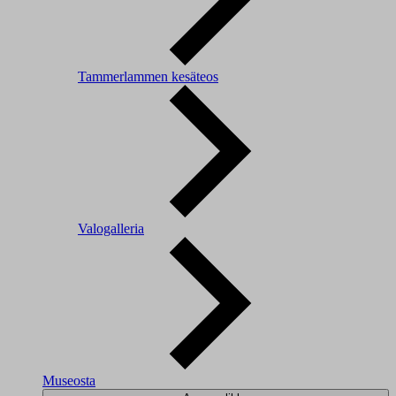
Tammerlammen kesäteos
Valogalleria
Museosta