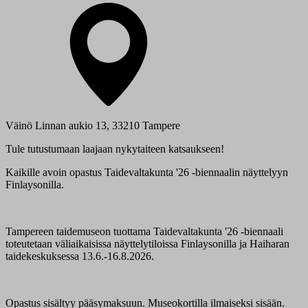
Väinö Linnan aukio 13, 33210 Tampere
Tule tutustumaan laajaan nykytaiteen katsaukseen!
Kaikille avoin opastus Taidevaltakunta '26 -biennaalin näyttelyyn
Finlaysonilla.
Tampereen taidemuseon tuottama Taidevaltakunta '26 -biennaali
toteutetaan väliaikaisissa näyttelytiloissa Finlaysonilla ja Haiharan
taidekeskuksessa 13.6.-16.8.2026.
Opastus sisältyy pääsymaksuun. Museokortilla ilmaiseksi sisään.