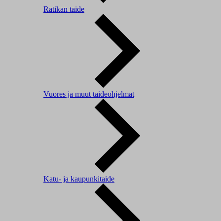
Ratikan taide
Vuores ja muut taideohjelmat
Katu- ja kaupunkitaide