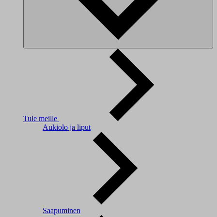
Tule meille
Aukiolo ja liput
Saapuminen