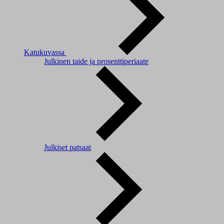
Katukuvassa
Julkinen taide ja prosenttiperiaate
Julkiset patsaat