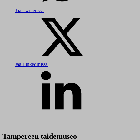
Jaa Twitterissä
Jaa LinkedInissä
Tampereen taidemuseo