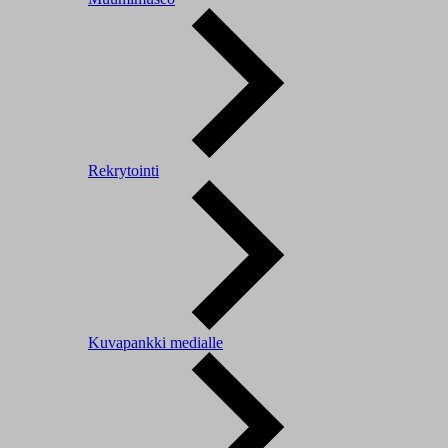
Rekrytointi
Kuvapankki medialle