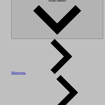
Avaa valikko
Museosta