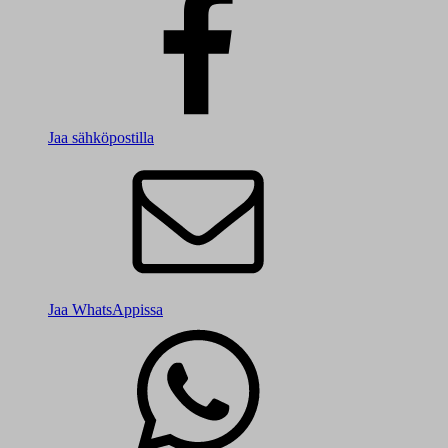
Jaa sähköpostilla
Jaa WhatsAppissa