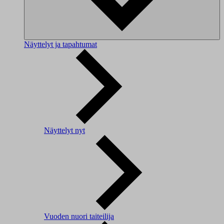
Näyttelyt ja tapahtumat
Näyttelyt nyt
Vuoden nuori taiteilija