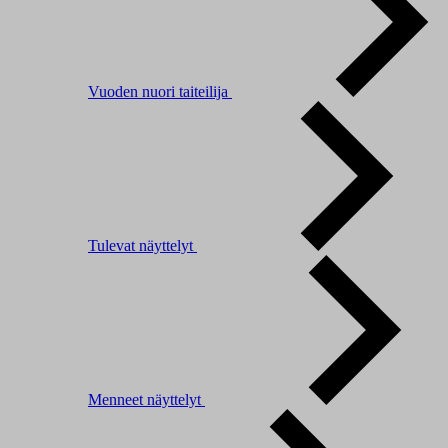
Vuoden nuori taiteilija
Tulevat näyttelyt
Menneet näyttelyt