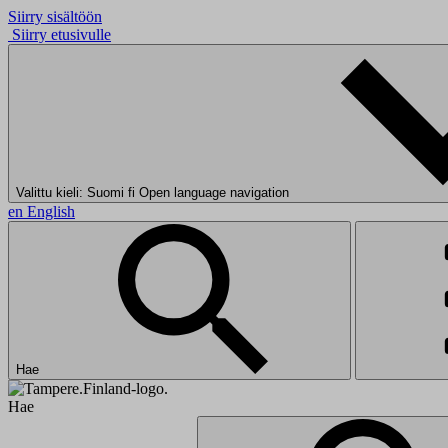
Siirry sisältöön
Siirry etusivulle
Valittu kieli: Suomi
fi
Open language navigation
en
English
Hae
Hae