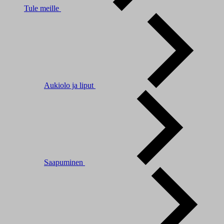
Tule meille
Aukiolo ja liput
Saapuminen