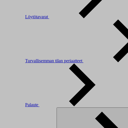
Löytötavarat
Turvallisemman tilan periaatteet
Palaute