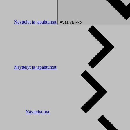
Näyttelyt ja tapahtumat
Avaa valikko
Näyttelyt ja tapahtumat
Näyttelyt nyt