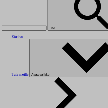
Hae
Etusivu
Tule meille
Avaa valikko