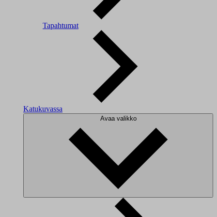
Tapahtumat
Katukuvassa
Avaa valikko