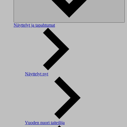
Näyttelyt ja tapahtumat
Näyttelyt nyt
Vuoden nuori taiteilija