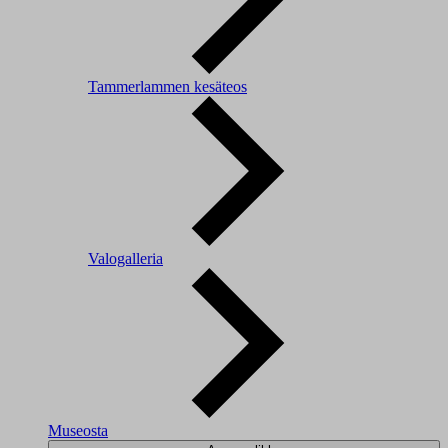
Tammerlammen kesäteos
Valogalleria
Museosta