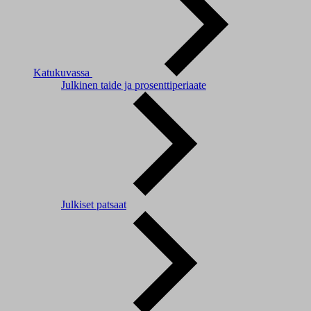
Katukuvassa
Julkinen taide ja prosenttiperiaate
Julkiset patsaat