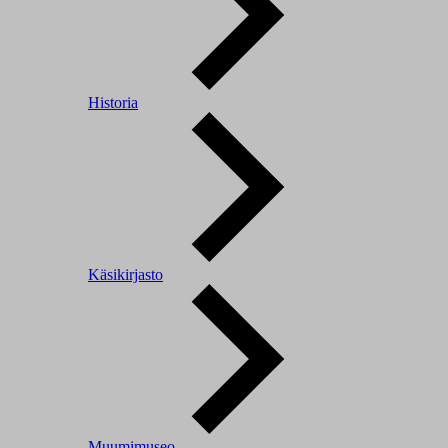
Historia
Käsikirjasto
Muumimuseo