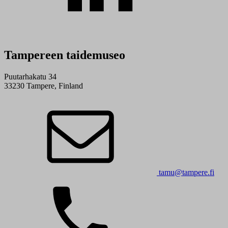
Tampereen taidemuseo
Puutarhakatu 34
33230 Tampere, Finland
tamu@tampere.fi