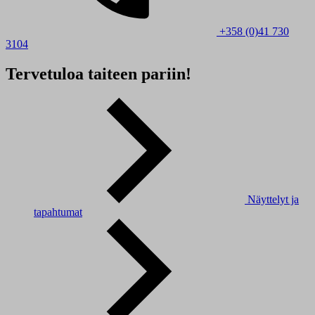
+358 (0)41 730
3104
Tervetuloa taiteen pariin!
Näyttelyt ja
tapahtumat