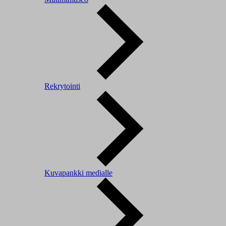
Rekrytointi
Kuvapankki medialle