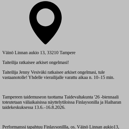
Väinö Linnan aukio 13, 33210 Tampere
Taiteilija ratkaisee arkiset ongelmasi!
Taiteilija Jenny Vesiväki ratkaisee arkiset ongelmasi, tule
vastaanotolle! Yhdelle vierailijalle varattu aikaa n. 10–15 min.
Tampereen taidemuseon tuottama Taidevaltakunta '26 -biennaali
toteutetaan väliaikaisissa näyttelytiloissa Finlaysonilla ja Haiharan
taidekeskuksessa 13.6.–16.8.2026.
Performanssi tapahtuu Finlaysonillla, os. Väinö Linnan aukio13,