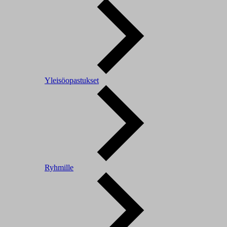
Yleisöopastukset
Ryhmille