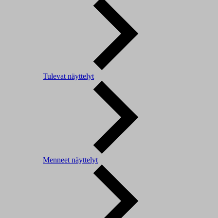
Tulevat näyttelyt
Menneet näyttelyt