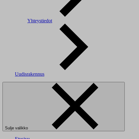
Yhteystiedot
Uudisrakennus
Sulje valikko
Etusivu