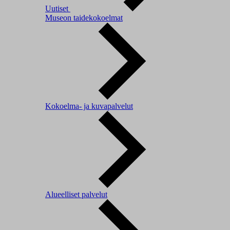
Uutiset
Museon taidekokoelmat
Kokoelma- ja kuvapalvelut
Alueelliset palvelut