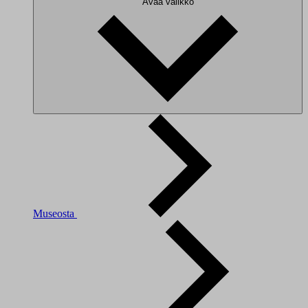
Avaa valikko
Museosta