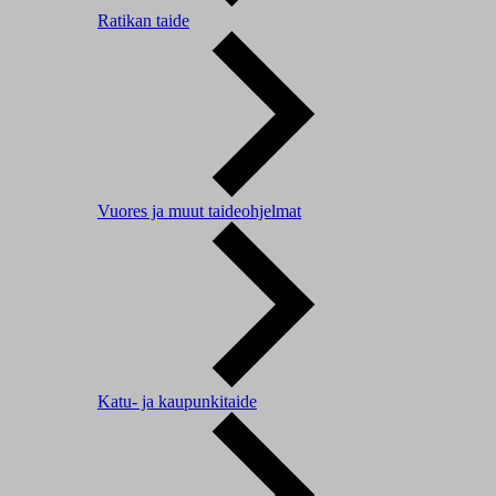
Ratikan taide
Vuores ja muut taideohjelmat
Katu- ja kaupunkitaide