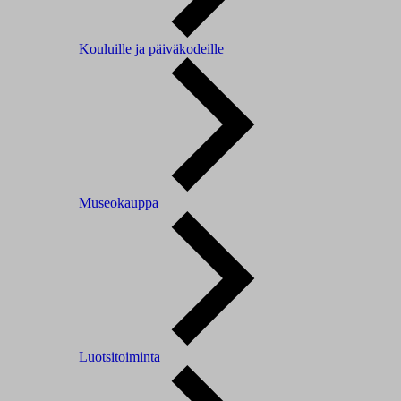
Kouluille ja päiväkodeille
Museokauppa
Luotsitoiminta