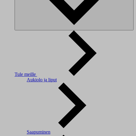
Tule meille
Aukiolo ja liput
Saapuminen