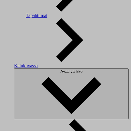
Tapahtumat
Katukuvassa
Avaa valikko