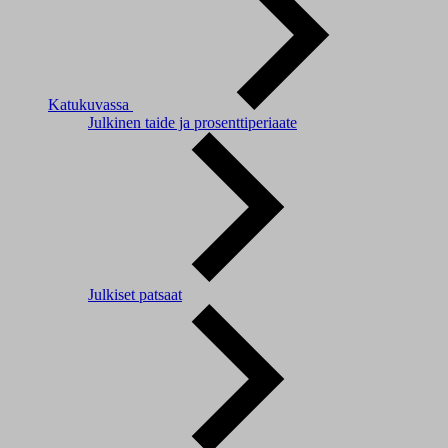
Katukuvassa
Julkinen taide ja prosenttiperiaate
Julkiset patsaat