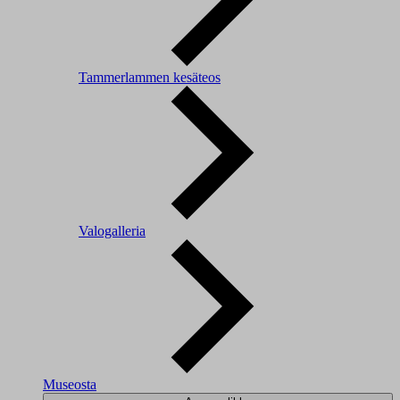
Tammerlammen kesäteos
Valogalleria
Museosta