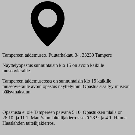
Tampereen taidemuseo, Puutarhakatu 34, 33230 Tampere
Näyttelyopastus sunnuntaisin klo 15 on avoin kaikille
museovieraille.
Tampereen taidemuseossa on sunnuntaisin klo 15 kaikille
museovieraille avoin opastus näyttelyihin. Opastus sisältyy museon
pääsymaksuun.
Opastusta ei ole Tampereen päivänä 5.10. Opastuksen tilalla on
26.10. ja 11.1. Man Yaun taiteilijakierros sekä 28.9. ja 4.1. Hanna
Haaslahden taiteilijakierros.