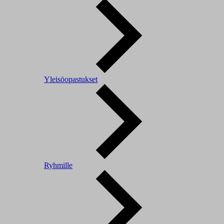
Yleisöopastukset
Ryhmille