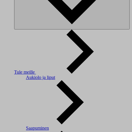
Tule meille
Aukiolo ja liput
Saapuminen