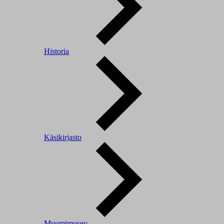
Historia
Käsikirjasto
Muumimuseo