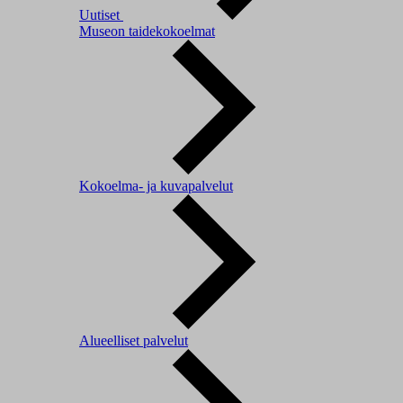
Uutiset
Museon taidekokoelmat
Kokoelma- ja kuvapalvelut
Alueelliset palvelut