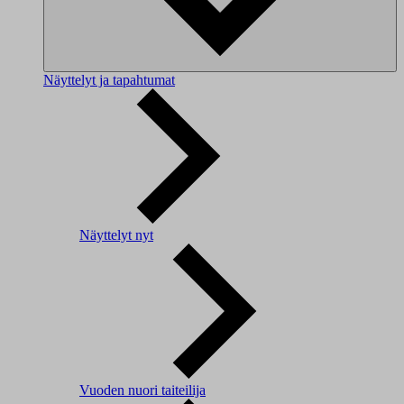
Näyttelyt ja tapahtumat
Näyttelyt nyt
Vuoden nuori taiteilija