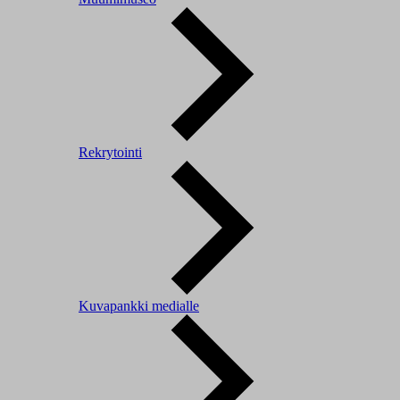
Rekrytointi
Kuvapankki medialle