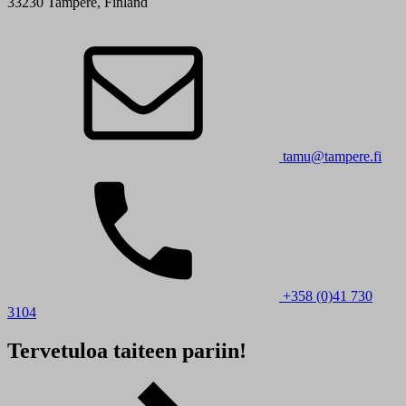
33230 Tampere, Finland
tamu@tampere.fi
+358 (0)41 730
3104
Tervetuloa taiteen pariin!