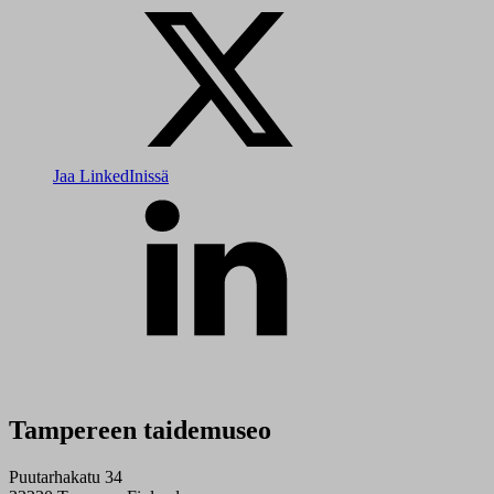
Jaa LinkedInissä
Tampereen taidemuseo
Puutarhakatu 34