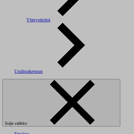
Yhteystiedot
Uudisrakennus
Sulje valikko
Etusivu