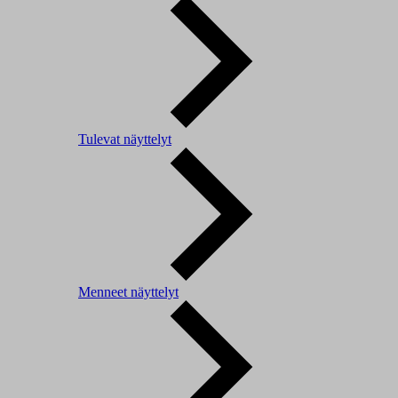
Tulevat näyttelyt
Menneet näyttelyt