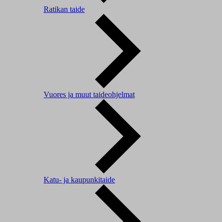
Ratikan taide
Vuores ja muut taideohjelmat
Katu- ja kaupunkitaide