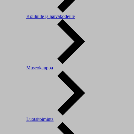
Kouluille ja päiväkodeille
Museokauppa
Luotsitoiminta