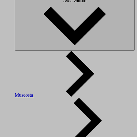
Avaa valikko
Museosta