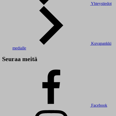
Yhteystiedot
Kuvapankki
medialle
Seuraa meitä
Facebook