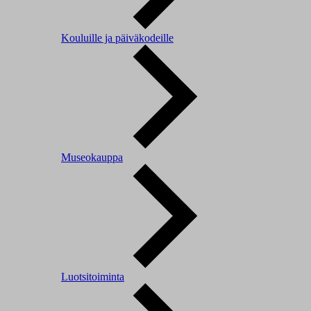
Kouluille ja päiväkodeille
Museokauppa
Luotsitoiminta