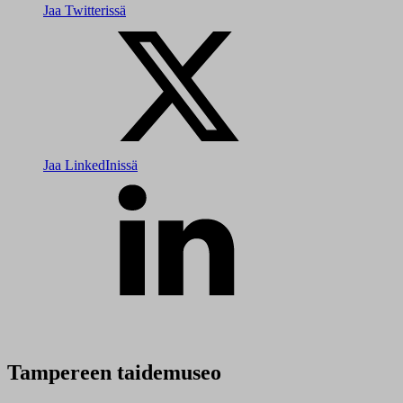
Jaa Twitterissä
Jaa LinkedInissä
Tampereen taidemuseo