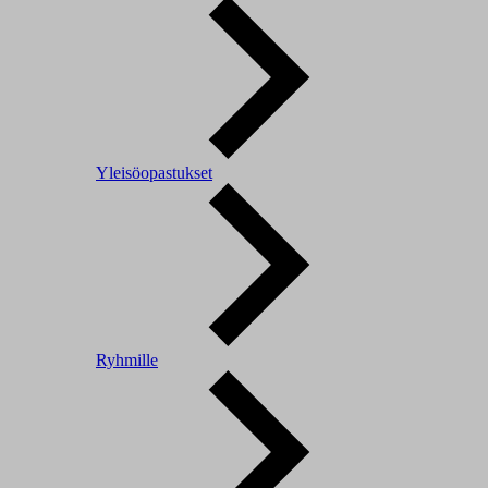
Yleisöopastukset
Ryhmille