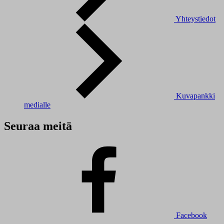
Yhteystiedot
Kuvapankki
medialle
Seuraa meitä
Facebook