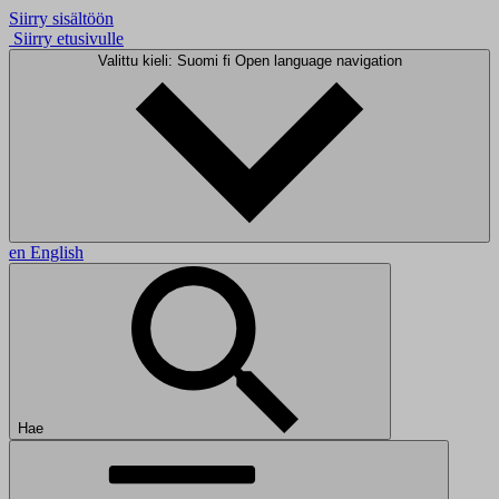
Siirry sisältöön
Siirry etusivulle
Valittu kieli: Suomi
fi
Open language navigation
en
English
Hae