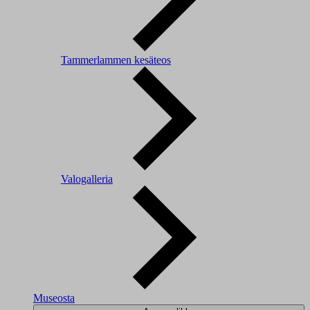
Tammerlammen kesäteos
Valogalleria
Museosta