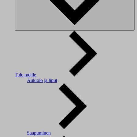
Tule meille
Aukiolo ja liput
Saapuminen