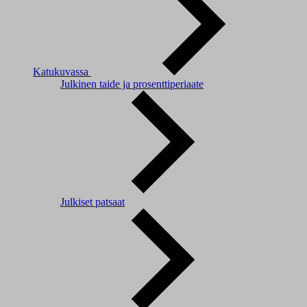
Katukuvassa
Julkinen taide ja prosenttiperiaate
Julkiset patsaat