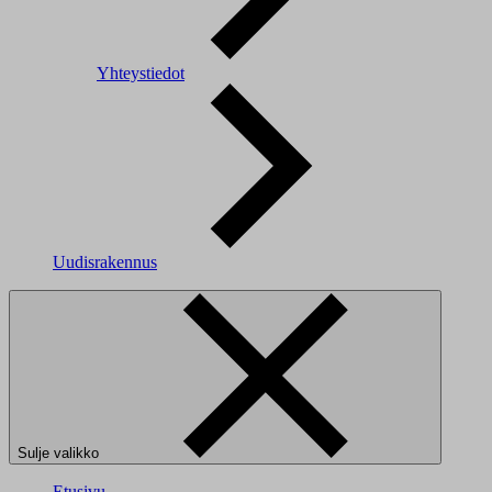
Yhteystiedot
Uudisrakennus
Sulje valikko
Etusivu