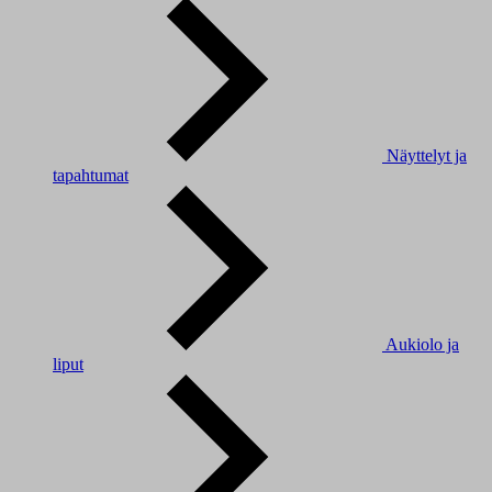
Näyttelyt ja
tapahtumat
Aukiolo ja
liput