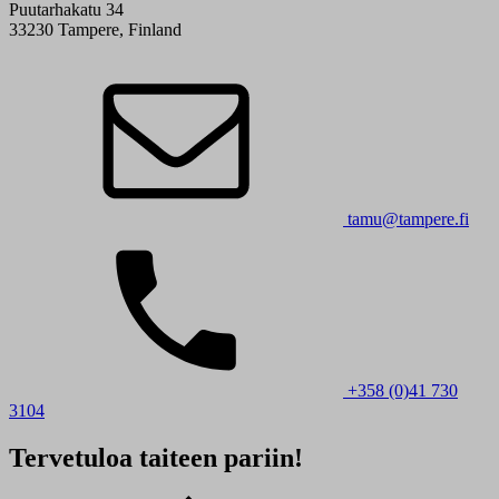
Puutarhakatu 34
33230 Tampere, Finland
tamu@tampere.fi
+358 (0)41 730
3104
Tervetuloa taiteen pariin!