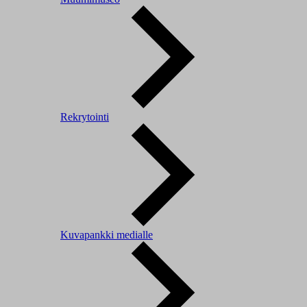
Rekrytointi
Kuvapankki medialle