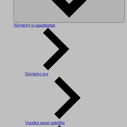
Näyttelyt ja tapahtumat
Näyttelyt nyt
Vuoden nuori taiteilija