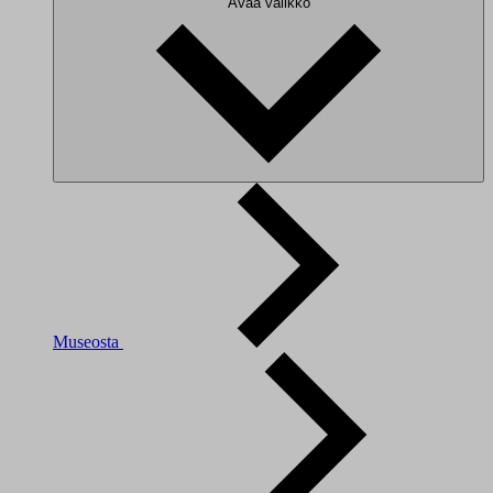
Avaa valikko
Museosta