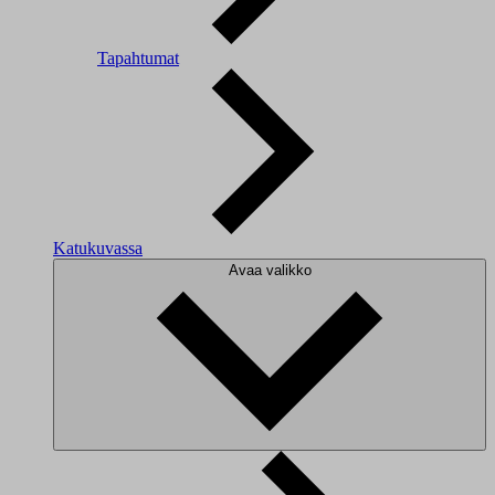
Tapahtumat
Katukuvassa
Avaa valikko