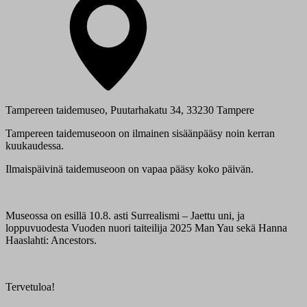
Tampereen taidemuseo, Puutarhakatu 34, 33230 Tampere
Tampereen taidemuseoon on ilmainen sisäänpääsy noin kerran
kuukaudessa.
Ilmaispäivinä taidemuseoon on vapaa pääsy koko päivän.
Museossa on esillä 10.8. asti Surrealismi – Jaettu uni, ja
loppuvuodesta Vuoden nuori taiteilija 2025 Man Yau sekä Hanna
Haaslahti: Ancestors.
Tervetuloa!