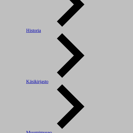
Historia
Käsikirjasto
Muumimuseo