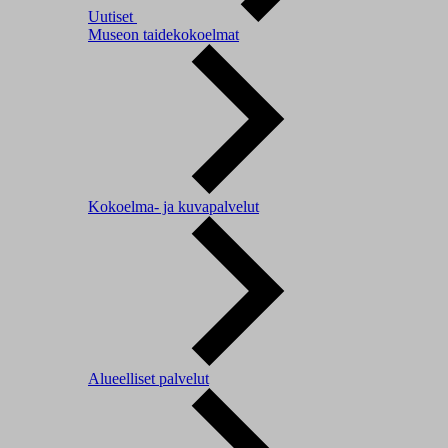
Uutiset
Museon taidekokoelmat
Kokoelma- ja kuvapalvelut
Alueelliset palvelut