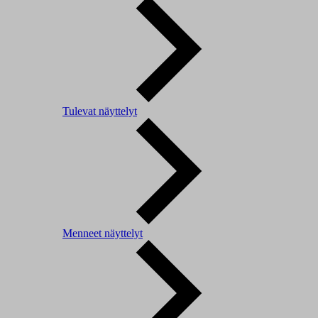
Tulevat näyttelyt
Menneet näyttelyt