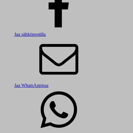
Jaa sähköpostilla
Jaa WhatsAppissa