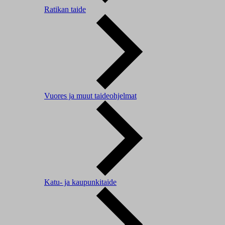
Ratikan taide
Vuores ja muut taideohjelmat
Katu- ja kaupunkitaide